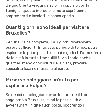
natura, consigliamo di esplorare le riserve naturali di
Belgio. Che tu viaggi da solo, in coppia o con la
famiglia, questa incredibile meta saprà come
sorprenderti e lasciarti a bocca aperta.
Quanti giorni sono ideali per visitare
Bruxelles?
Per una visita completa, 3 a 7 giorni dovrebbero
essere sufficienti. In questo periodo di tempo, potrai
esplorare le principali attrazioni e goderti l'atmosfera
della città in tutta tranquillità, visitando anche i
quartieri meno conosciuti della città, provare
specialità locali e rilassarti al parco.
Mi serve noleggiare un'auto per
esplorare Belgio?
Se decidi di noleggiare un'auto durante il tuo
soggiorno a Bruxelles, avrai la possibilità di
avventurarti in gite fuori porta, scoprendo i