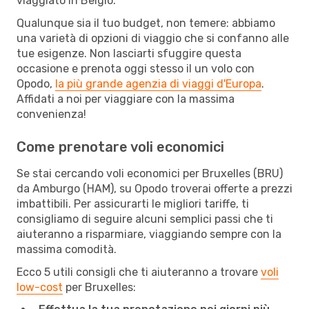
viaggiato in Belgio.
Qualunque sia il tuo budget, non temere: abbiamo
una varietà di opzioni di viaggio che si confanno alle
tue esigenze. Non lasciarti sfuggire questa
occasione e prenota oggi stesso il un volo con
Opodo,
la più grande agenzia di viaggi d'Europa
.
Affidati a noi per viaggiare con la massima
convenienza!
Come prenotare voli economici
Se stai cercando voli economici per Bruxelles (BRU)
da Amburgo (HAM), su Opodo troverai offerte a prezzi
imbattibili. Per assicurarti le migliori tariffe, ti
consigliamo di seguire alcuni semplici passi che ti
aiuteranno a risparmiare, viaggiando sempre con la
massima comodità.
Ecco 5 utili consigli che ti aiuteranno a trovare
voli
low-cost
per Bruxelles: