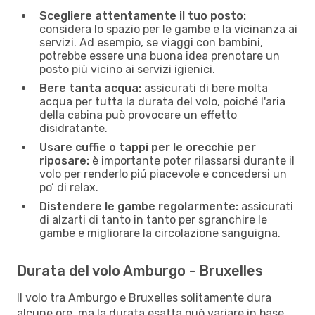
Scegliere attentamente il tuo posto:
considera lo spazio per le gambe e la vicinanza ai
servizi. Ad esempio, se viaggi con bambini,
potrebbe essere una buona idea prenotare un
posto più vicino ai servizi igienici.
Bere tanta acqua:
assicurati di bere molta
acqua per tutta la durata del volo, poiché l'aria
della cabina può provocare un effetto
disidratante.
Usare cuffie o tappi per le orecchie per
riposare:
è importante poter rilassarsi durante il
volo per renderlo piú piacevole e concedersi un
po’ di relax.
Distendere le gambe regolarmente:
assicurati
di alzarti di tanto in tanto per sgranchire le
gambe e migliorare la circolazione sanguigna.
Durata del volo Amburgo - Bruxelles
Il volo tra Amburgo e Bruxelles solitamente dura
alcune ore, ma la durata esatta può variare in base