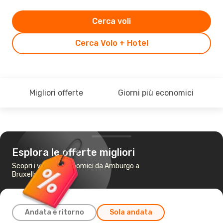
Cerca voli
Cerca Volo + Hotel
Migliori offerte
Giorni più economici
Esplora le offerte migliori
Scopri i voli più economici da Amburgo a
Bruxelles
Andata e ritorno
Sola andata