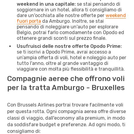
weekend in una capitale:
se stai pensando di
soggiornare in un hotel, allora ti consigliamo di
dare un'occhiata alle nostre offerte per
weekend
fuori porta
da Amburgo. Inoltre, se stai
pensando di noleggiare un'auto per esplorare
Belgio, potrai farlo comodamente con Opodo ed
ottenere grandi sconti sul prezzo finale.
Usufruisci delle nostre offerte Opodo Prime:
se ti iscrivi a Opodo Prime, avrai accesso a
un’ampia offerta di voli, hotel e noleggio auto per
tutto l'anno, oltre al grande vantaggio di
viaggiare con molta più flessibilità e tranquillità.
Compagnie aeree che offrono voli
per la tratta Amburgo - Bruxelles
Con Brussels Airlines portrai trovare facilmente voli
per questa rotta. Ogni compagnia aerea offre diverse
classi di viaggio, dall'economy alla premium, in modo
da soddisfare budget e preferenze. Ad ogni modo, ti
consigliamo di: