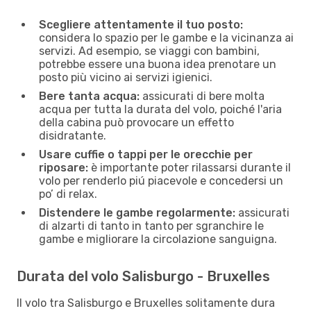
Scegliere attentamente il tuo posto:
considera lo spazio per le gambe e la vicinanza ai
servizi. Ad esempio, se viaggi con bambini,
potrebbe essere una buona idea prenotare un
posto più vicino ai servizi igienici.
Bere tanta acqua:
assicurati di bere molta
acqua per tutta la durata del volo, poiché l'aria
della cabina può provocare un effetto
disidratante.
Usare cuffie o tappi per le orecchie per
riposare:
è importante poter rilassarsi durante il
volo per renderlo piú piacevole e concedersi un
po’ di relax.
Distendere le gambe regolarmente:
assicurati
di alzarti di tanto in tanto per sgranchire le
gambe e migliorare la circolazione sanguigna.
Durata del volo Salisburgo - Bruxelles
Il volo tra Salisburgo e Bruxelles solitamente dura