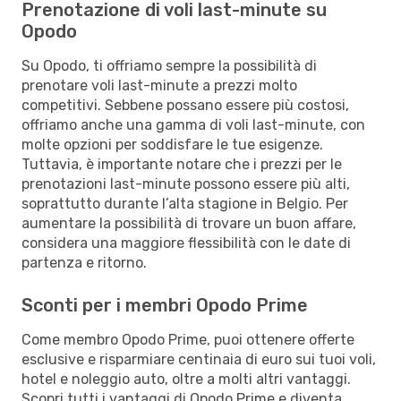
Prenotazione di voli last-minute su
Opodo
Su Opodo, ti offriamo sempre la possibilità di
prenotare voli last-minute a prezzi molto
competitivi. Sebbene possano essere più costosi,
offriamo anche una gamma di voli last-minute, con
molte opzioni per soddisfare le tue esigenze.
Tuttavia, è importante notare che i prezzi per le
prenotazioni last-minute possono essere più alti,
soprattutto durante l’alta stagione in Belgio. Per
aumentare la possibilità di trovare un buon affare,
considera una maggiore flessibilità con le date di
partenza e ritorno.
Sconti per i membri Opodo Prime
Come membro Opodo Prime, puoi ottenere offerte
esclusive e risparmiare centinaia di euro sui tuoi voli,
hotel e noleggio auto, oltre a molti altri vantaggi.
Scopri tutti i vantaggi di Opodo Prime e diventa