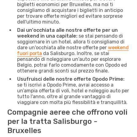
biglietti economici per Bruxelles, ma noi ti
consigliamo di acquistare i biglietti in anticipo
per trovare offerte migliori ed evitare sorprese
dell'ultimo minuto.
Dai un'occhiata alle nostre offerte per un
weekend in una capitale:
se stai pensando di
soggiornare in un hotel, allora ti consigliamo di
dare un'occhiata alle nostre offerte per
weekend
fuori porta
da Salisburgo. Inoltre, se stai
pensando di noleggiare un'auto per esplorare
Belgio, potrai farlo comodamente con Opodo ed
ottenere grandi sconti sul prezzo finale.
Usufruisci delle nostre offerte Opodo Prime:
se ti iscrivi a Opodo Prime, avrai accesso a
un’ampia offerta di voli, hotel e noleggio auto per
tutto l'anno, oltre al grande vantaggio di
viaggiare con molta più flessibilità e tranquillità.
Compagnie aeree che offrono voli
per la tratta Salisburgo -
Bruxelles