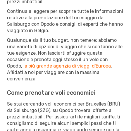
prezzi imbattibili.
Continua a leggere per scoprire tutte le informazioni
relative alla prenotazione del tuo viaggio da
Salisburgo con Opodo e consigli di esperti che hanno
viaggiato in Belgio.
Qualunque sia il tuo budget, non temere: abbiamo
una varietà di opzioni di viaggio che si confanno alle
tue esigenze. Non lasciarti sfuggire questa
occasione e prenota oggi stesso il un volo con
Opodo,
la più grande agenzia di viaggi d'Europa
.
Affidati a noi per viaggiare con la massima
convenienza!
Come prenotare voli economici
Se stai cercando voli economici per Bruxelles (BRU)
da Salisburgo (SZG), su Opodo troverai offerte a
prezzi imbattibili. Per assicurarti le migliori tariffe, ti
consigliamo di seguire alcuni semplici passi che ti
aiuteranno a risparmiare, viaggiando sempre con la