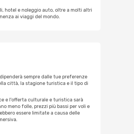
 hotel e noleggio auto, oltre a molti altri
enenza ai viaggi del mondo.
lì dipenderà sempre dalle tue preferenze
 città, la stagione turistica e il tipo di
 e l'offerta culturale e turistica sarà
no meno folle, prezzi più bassi per voli e
rebbero essere limitate a causa delle
mersiva.