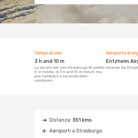
Tempo di volo
Aeroporto di ori
3 h and 10 m
Entzheim Ai
La durata del volo Strasburgo Bruxelles
Volando da Stras
è, in media, di 3 h and 10 m minuti, ma
può cambiare a seconda delle
condizioni.
Distanza:
351 kms
Aeroporti a Strasburgo