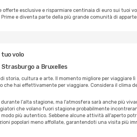
erte esclusive e risparmiare centinaia di euro sui tuoi voli,
o Prime e diventa parte della più grande comunità di appart
 tuo volo
 Strasburgo a Bruxelles
 di storia, cultura e arte. Il momento migliore per viaggiare 
 che hai effettivamente per viaggiare. Considera il clima della
 durante l’alta stagione, ma l'atmosfera sarà anche più vivace
aggiatori che volano fuori stagione probabilmente incontreran
n modo più autentico. Sebbene alcune attività all'aperto pot
zioni popolari meno affollate, garantendoti una visita più im