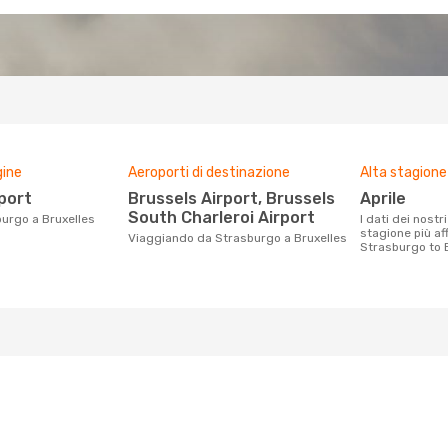
gine
Aeroporti di destinazione
Alta stagione
rport
Brussels Airport, Brussels
aprile
South Charleroi Airport
burgo a Bruxelles
I dati dei nostri clienti ci dicono che la
stagione più af
Viaggiando da Strasburgo a Bruxelles
Strasburgo to B