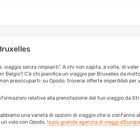
Bruxelles
, viaggia senza rimpianti”. A chi non capita, a volte, di voler
n Belgio? C’è chi pianifica un viaggio per Bruxelles da molto 
 non preoccuparti: su Opodo, troverai offerte imperdibili per 
nformazioni relative alla prenotazione del tuo viaggio da St
abbiamo una varietà di opzioni di viaggio che si confanno al
l un volo con Opodo,
la più grande agenzia di viaggi d'Europ