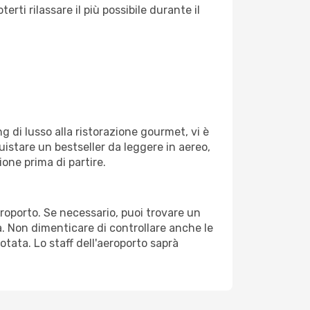
ti rilassare il più possibile durante il
g di lusso alla ristorazione gourmet, vi è
uistare un bestseller da leggere in aereo,
ione prima di partire.
aeroporto. Se necessario, puoi trovare un
. Non dimenticare di controllare anche le
notata. Lo staff dell'aeroporto saprà