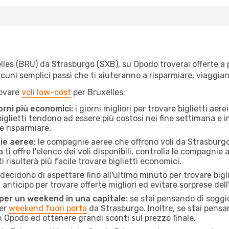
les (BRU) da Strasburgo (SXB), su Opodo troverai offerte a pre
e alcuni semplici passi che ti aiuteranno a risparmiare, viag
rovare
voli low-cost
per Bruxelles:
orni più economici:
i giorni migliori per trovare biglietti ae
 biglietti tendono ad essere più costosi nei fine settimana e i
e risparmiare.
ie aeree:
le compagnie aeree che offrono voli da Strasburgo a
ti offre l'elenco dei voli disponibili, controlla le compagnie 
ti risulterà più facile trovare biglietti economici.
ecidono di aspettare fino all'ultimo minuto per trovare bigli
n anticipo per trovare offerte migliori ed evitare sorprese del
 per un weekend in una capitale:
se stai pensando di soggior
per
weekend fuori porta
da Strasburgo. Inoltre, se stai pensa
 Opodo ed ottenere grandi sconti sul prezzo finale.