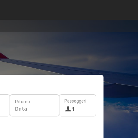
Passeggeri
Ritorno
Data
1