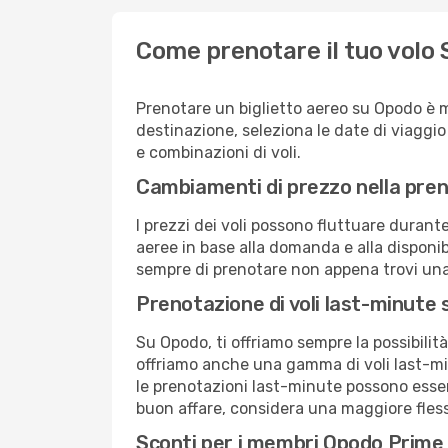
Come prenotare il tuo volo 
Prenotare un biglietto aereo su Opodo è 
destinazione, seleziona le date di viaggio e 
e combinazioni di voli.
Cambiamenti di prezzo nella pren
I prezzi dei voli possono fluttuare durant
aeree in base alla domanda e alla disponibil
sempre di prenotare non appena trovi una 
Prenotazione di voli last-minute
Su Opodo, ti offriamo sempre la possibilit
offriamo anche una gamma di voli last-min
le prenotazioni last-minute possono essere
buon affare, considera una maggiore flessi
Sconti per i membri Opodo Prime