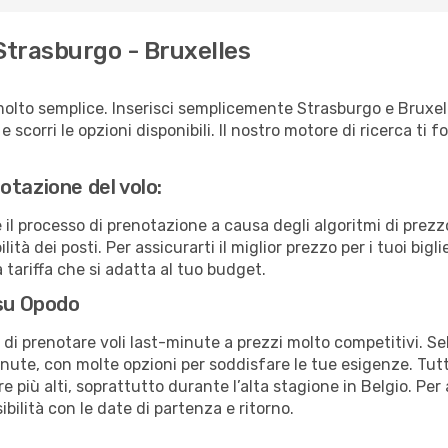
Strasburgo - Bruxelles
molto semplice. Inserisci semplicemente Strasburgo e Bruxel
scorri le opzioni disponibili. Il nostro motore di ricerca ti for
otazione del volo:
e il processo di prenotazione a causa degli algoritmi di prez
ità dei posti. Per assicurarti il miglior prezzo per i tuoi bigli
tariffa che si adatta al tuo budget.
 su Opodo
à di prenotare voli last-minute a prezzi molto competitivi. 
ute, con molte opzioni per soddisfare le tue esigenze. Tutt
 più alti, soprattutto durante l’alta stagione in Belgio. Per 
bilità con le date di partenza e ritorno.