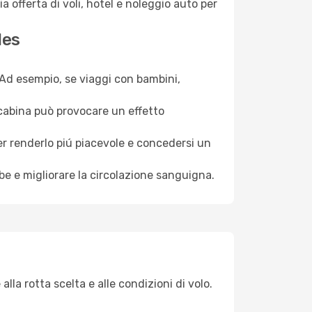
a offerta di voli, hotel e noleggio auto per
les
. Ad esempio, se viaggi con bambini,
a cabina può provocare un effetto
per renderlo piú piacevole e concedersi un
mbe e migliorare la circolazione sanguigna.
lla rotta scelta e alle condizioni di volo.