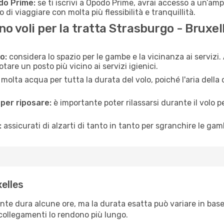
do Prime:
se ti iscrivi a Opodo Prime, avrai accesso a un’ampi
 di viaggiare con molta più flessibilità e tranquillità.
 voli per la tratta Strasburgo - Bruxel
o:
considera lo spazio per le gambe e la vicinanza ai servizi
re un posto più vicino ai servizi igienici.
 molta acqua per tutta la durata del volo, poiché l'aria dell
 per riposare:
è importante poter rilassarsi durante il volo 
:
assicurati di alzarti di tanto in tanto per sgranchire le ga
elles
nte dura alcune ore, ma la durata esatta può variare in base a
e collegamenti lo rendono più lungo.