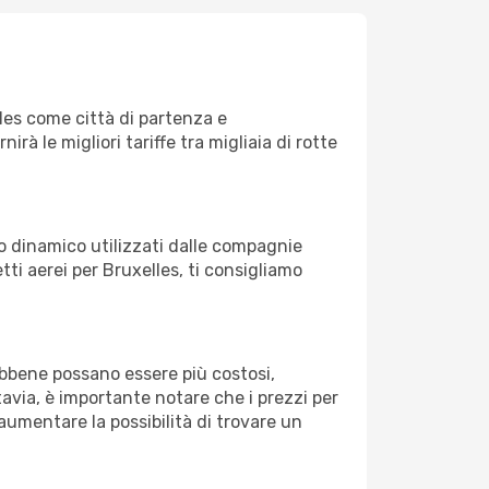
les come città di partenza e
nirà le migliori tariffe tra migliaia di rotte
zo dinamico utilizzati dalle compagnie
etti aerei per Bruxelles, ti consigliamo
Sebbene possano essere più costosi,
avia, è importante notare che i prezzi per
aumentare la possibilità di trovare un