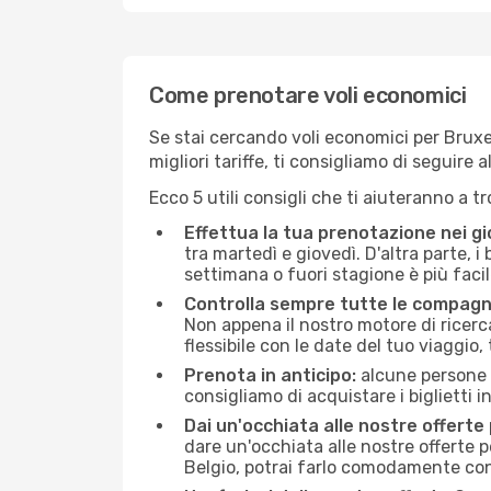
Come prenotare voli economici
Se stai cercando voli economici per Bruxel
migliori tariffe, ti consigliamo di seguir
Ecco 5 utili consigli che ti aiuteranno a t
Effettua la tua prenotazione nei gi
tra martedì e giovedì. D'altra parte, i
settimana o fuori stagione è più facil
Controlla sempre tutte le compagn
Non appena il nostro motore di ricerca 
flessibile con le date del tuo viaggio, 
Prenota in anticipo:
alcune persone d
consigliamo di acquistare i biglietti i
Dai un'occhiata alle nostre offerte
dare un'occhiata alle nostre offerte 
Belgio, potrai farlo comodamente con