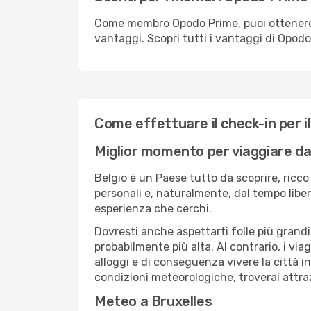
Come membro Opodo Prime, puoi ottenere off
vantaggi. Scopri tutti i vantaggi di Opod
Come effettuare il check-in per il
Miglior momento per viaggiare da
Belgio è un Paese tutto da scoprire, ricco
personali e, naturalmente, dal tempo libero
esperienza che cerchi.
Dovresti anche aspettarti folle più grandi
probabilmente più alta. Al contrario, i vi
alloggi e di conseguenza vivere la città i
condizioni meteorologiche, troverai attra
Meteo a Bruxelles