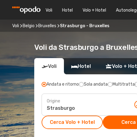
Voli
Hotel
Volo + Hotel
Autonoleg
Voli
Belgio
Bruxelles
Strasburgo - Bruxelles
Voli da Strasburgo a Bruxelle
Voli
Hotel
Volo + Hot
Andata e ritorno
Sola andata
Multitratta
Origine
Cerca Volo + Hotel
Cerca 