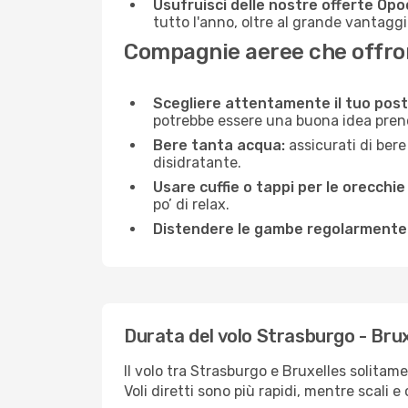
Usufruisci delle nostre offerte Opo
tutto l'anno, oltre al grande vantaggio
Compagnie aeree che offrono
Scegliere attentamente il tuo post
potrebbe essere una buona idea prenota
Bere tanta acqua:
assicurati di bere
disidratante.
Usare cuffie o tappi per le orecchie
po’ di relax.
Distendere le gambe regolarmente
Durata del volo Strasburgo - Brux
Il volo tra Strasburgo e Bruxelles solitame
Voli diretti sono più rapidi, mentre scali 