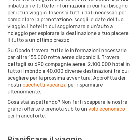
imbattibili e tutte le informazioni di cui hai bisogno
per il tuo viaggio. Inserisci tutti i dati necessari per
completare la prenotazione: scegli le date del tuo
viaggio, l’hotel in cui soggiornare e un'auto a
noleggio per esplorare la destinazione a tuo piacere.
Il tutto a un ottimo prezzo.
Su Opodo troverai tutte le informazioni necessarie
per oltre 155.000 rotte aeree disponibili. Troverai
dettagli su 690 compagnie aeree, 2.100.000 hotel in
tutto il mondo e 40.000 diverse destinazioni tra cui
scegliere per la prossima avventura. Approfitta dei
nostri
pacchetti vacanza
per risparmiare
ulteriormente.
Cosa stai aspettando? Non farti scappare le nostre
grandi offerte e prenota subito un
volo economico
per Francoforte.
Pianificare il viaggio