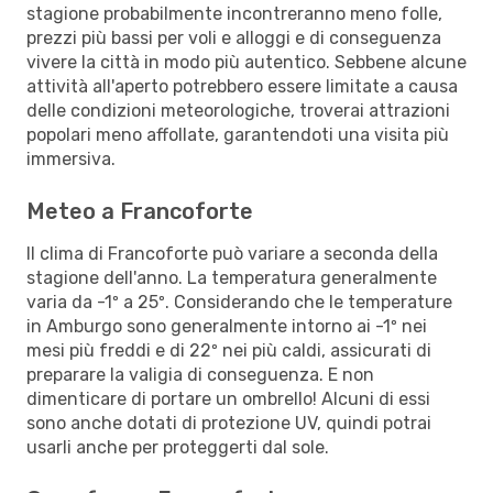
stagione probabilmente incontreranno meno folle,
prezzi più bassi per voli e alloggi e di conseguenza
vivere la città in modo più autentico. Sebbene alcune
attività all'aperto potrebbero essere limitate a causa
delle condizioni meteorologiche, troverai attrazioni
popolari meno affollate, garantendoti una visita più
immersiva.
Meteo a Francoforte
Il clima di Francoforte può variare a seconda della
stagione dell'anno. La temperatura generalmente
varia da -1º a 25º. Considerando che le temperature
in Amburgo sono generalmente intorno ai -1º nei
mesi più freddi e di 22º nei più caldi, assicurati di
preparare la valigia di conseguenza. E non
dimenticare di portare un ombrello! Alcuni di essi
sono anche dotati di protezione UV, quindi potrai
usarli anche per proteggerti dal sole.