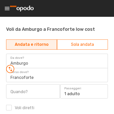
Voli da Amburgo a Francoforte low cost
Andata e ritorno
Sola andata
Da dove?
Amburgo
Verso dove?
Francoforte
Passeggeri
Quando?
1 adulto
Voli diretti