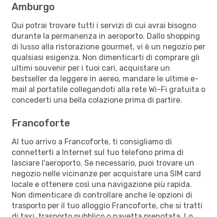
Amburgo
Qui potrai trovare tutti i servizi di cui avrai bisogno
durante la permanenza in aeroporto. Dallo shopping
di lusso alla ristorazione gourmet, vi è un negozio per
qualsiasi esigenza. Non dimenticarti di comprare gli
ultimi souvenir per i tuoi cari, acquistare un
bestseller da leggere in aereo, mandare le ultime e-
mail al portatile collegandoti alla rete Wi-Fi gratuita o
concederti una bella colazione prima di partire.
Francoforte
Al tuo arrivo a Francoforte, ti consigliamo di
connetterti a Internet sul tuo telefono prima di
lasciare l'aeroporto. Se necessario, puoi trovare un
negozio nelle vicinanze per acquistare una SIM card
locale e ottenere così una navigazione più rapida.
Non dimenticare di controllare anche le opzioni di
trasporto per il tuo alloggio Francoforte, che si tratti
di taxi, trasporto pubblico o navetta prenotata. Lo