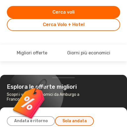
Cerca voli
Cerca Volo + Hotel
Migliori offerte
Giorni più economici
Esplora le offerte migliori
Scopri i voli più economici da Amburgo a
Francoforte
Andata e ritorno
Sola andata