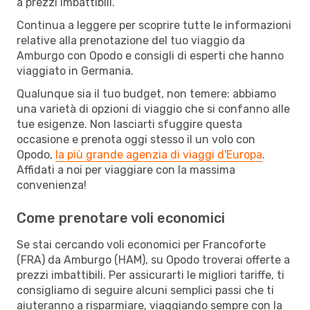
a prezzi imbattibili.
Continua a leggere per scoprire tutte le informazioni
relative alla prenotazione del tuo viaggio da
Amburgo con Opodo e consigli di esperti che hanno
viaggiato in Germania.
Qualunque sia il tuo budget, non temere: abbiamo
una varietà di opzioni di viaggio che si confanno alle
tue esigenze. Non lasciarti sfuggire questa
occasione e prenota oggi stesso il un volo con
Opodo,
la più grande agenzia di viaggi d'Europa
.
Affidati a noi per viaggiare con la massima
convenienza!
Come prenotare voli economici
Se stai cercando voli economici per Francoforte
(FRA) da Amburgo (HAM), su Opodo troverai offerte a
prezzi imbattibili. Per assicurarti le migliori tariffe, ti
consigliamo di seguire alcuni semplici passi che ti
aiuteranno a risparmiare, viaggiando sempre con la