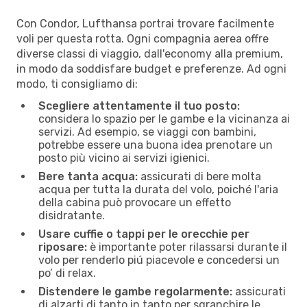
Con Condor, Lufthansa portrai trovare facilmente
voli per questa rotta. Ogni compagnia aerea offre
diverse classi di viaggio, dall'economy alla premium,
in modo da soddisfare budget e preferenze. Ad ogni
modo, ti consigliamo di:
Scegliere attentamente il tuo posto:
considera lo spazio per le gambe e la vicinanza ai
servizi. Ad esempio, se viaggi con bambini,
potrebbe essere una buona idea prenotare un
posto più vicino ai servizi igienici.
Bere tanta acqua:
assicurati di bere molta
acqua per tutta la durata del volo, poiché l'aria
della cabina può provocare un effetto
disidratante.
Usare cuffie o tappi per le orecchie per
riposare:
è importante poter rilassarsi durante il
volo per renderlo piú piacevole e concedersi un
po’ di relax.
Distendere le gambe regolarmente:
assicurati
di alzarti di tanto in tanto per sgranchire le