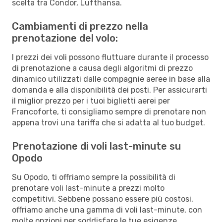
scelta tra Condor, Lufthansa.
Cambiamenti di prezzo nella
prenotazione del volo:
I prezzi dei voli possono fluttuare durante il processo
di prenotazione a causa degli algoritmi di prezzo
dinamico utilizzati dalle compagnie aeree in base alla
domanda e alla disponibilità dei posti. Per assicurarti
il miglior prezzo per i tuoi biglietti aerei per
Francoforte, ti consigliamo sempre di prenotare non
appena trovi una tariffa che si adatta al tuo budget.
Prenotazione di voli last-minute su
Opodo
Su Opodo, ti offriamo sempre la possibilità di
prenotare voli last-minute a prezzi molto
competitivi. Sebbene possano essere più costosi,
offriamo anche una gamma di voli last-minute, con
molte opzioni per soddisfare le tue esigenze.