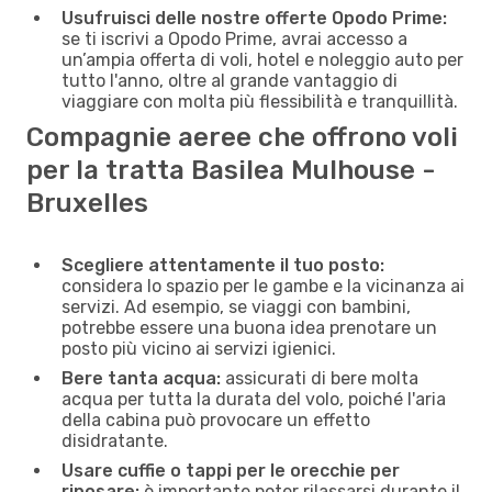
Usufruisci delle nostre offerte Opodo Prime:
se ti iscrivi a Opodo Prime, avrai accesso a
un’ampia offerta di voli, hotel e noleggio auto per
tutto l'anno, oltre al grande vantaggio di
viaggiare con molta più flessibilità e tranquillità.
Compagnie aeree che offrono voli
per la tratta Basilea Mulhouse -
Bruxelles
Scegliere attentamente il tuo posto:
considera lo spazio per le gambe e la vicinanza ai
servizi. Ad esempio, se viaggi con bambini,
potrebbe essere una buona idea prenotare un
posto più vicino ai servizi igienici.
Bere tanta acqua:
assicurati di bere molta
acqua per tutta la durata del volo, poiché l'aria
della cabina può provocare un effetto
disidratante.
Usare cuffie o tappi per le orecchie per
riposare:
è importante poter rilassarsi durante il