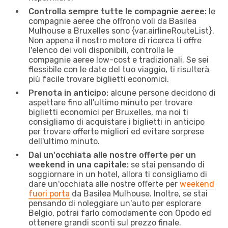
Controlla sempre tutte le compagnie aeree:
le
compagnie aeree che offrono voli da Basilea
Mulhouse a Bruxelles sono {​var.airlineRouteList}.
Non appena il nostro motore di ricerca ti offre
l'elenco dei voli disponibili, controlla le
compagnie aeree low-cost e tradizionali. Se sei
flessibile con le date del tuo viaggio, ti risulterà
più facile trovare biglietti economici.
Prenota in anticipo:
alcune persone decidono di
aspettare fino all'ultimo minuto per trovare
biglietti economici per Bruxelles, ma noi ti
consigliamo di acquistare i biglietti in anticipo
per trovare offerte migliori ed evitare sorprese
dell'ultimo minuto.
Dai un'occhiata alle nostre offerte per un
weekend in una capitale:
se stai pensando di
soggiornare in un hotel, allora ti consigliamo di
dare un'occhiata alle nostre offerte per
weekend
fuori porta
da Basilea Mulhouse. Inoltre, se stai
pensando di noleggiare un'auto per esplorare
Belgio, potrai farlo comodamente con Opodo ed
ottenere grandi sconti sul prezzo finale.