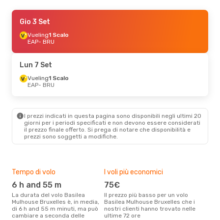
Ven 16 Ott
Gio 3 Set
- Mar 20 Ott
Vueling
1 Scalo
Swiss International Air Lines
1 Scalo
EAP
- BRU
EAP
- BRU
Austrian Airlines
1 Scalo
BRU
- EAP
Lun 7 Set
Vueling
1 Scalo
Sab 5 Set
EAP
- BRU
- Dom 6 Set
Swiss International Air Lines
1 Scalo
EAP
- BRU
I prezzi indicati in questa pagina sono disponibili negli ultimi 20
Lufthansa
1 Scalo
giorni per i periodi specificati e non devono essere considerati
BRU
- EAP
il ​​prezzo finale offerto. Si prega di notare che disponibilità e
prezzi sono soggetti a modifiche.
Gio 8 Ott
- Dom 11 Ott
Swiss International Air Lines
1 Scalo
Tempo di volo
I voli più economici
Alt
EAP
- BRU
Lufthansa
1 Scalo
6 h and 55 m
75€
ap
BRU
- EAP
La durata del volo Basilea
Il prezzo più basso per un volo
I dati dei nostri clienti ci dicono
Mulhouse Bruxelles è, in media,
Basilea Mulhouse Bruxelles che i
che 
di 6 h and 55 m minuti, ma può
nostri clienti hanno trovato nelle
via
cambiare a seconda delle
ultime 72 ore
to B