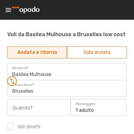
Voli da Basilea Mulhouse a Bruxelles low cost
Andata e ritorno
Sola andata
Da dove?
Basilea Mulhouse
Verso dove?
Bruxelles
Passeggeri
Quando?
1 adulto
Voli diretti