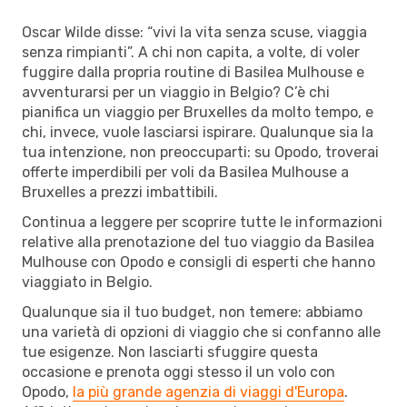
Oscar Wilde disse: “vivi la vita senza scuse, viaggia
senza rimpianti”. A chi non capita, a volte, di voler
fuggire dalla propria routine di Basilea Mulhouse e
avventurarsi per un viaggio in Belgio? C’è chi
pianifica un viaggio per Bruxelles da molto tempo, e
chi, invece, vuole lasciarsi ispirare. Qualunque sia la
tua intenzione, non preoccuparti: su Opodo, troverai
offerte imperdibili per voli da Basilea Mulhouse a
Bruxelles a prezzi imbattibili.
Continua a leggere per scoprire tutte le informazioni
relative alla prenotazione del tuo viaggio da Basilea
Mulhouse con Opodo e consigli di esperti che hanno
viaggiato in Belgio.
Qualunque sia il tuo budget, non temere: abbiamo
una varietà di opzioni di viaggio che si confanno alle
tue esigenze. Non lasciarti sfuggire questa
occasione e prenota oggi stesso il un volo con
Opodo,
la più grande agenzia di viaggi d'Europa
.