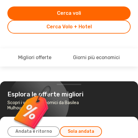
Cerca voli
Cerca Volo + Hotel
Migliori offerte
Giorni più economici
Esplora le offerte migliori
Scopri i voli più economici da Basilea
Mulhouse a Bruxelles
Andata e ritorno
Sola andata