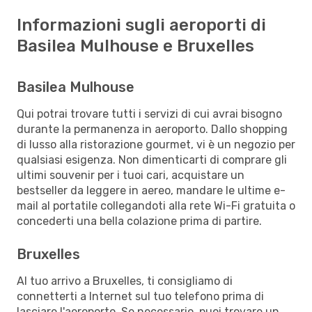
Informazioni sugli aeroporti di
Basilea Mulhouse e Bruxelles
Basilea Mulhouse
Qui potrai trovare tutti i servizi di cui avrai bisogno
durante la permanenza in aeroporto. Dallo shopping
di lusso alla ristorazione gourmet, vi è un negozio per
qualsiasi esigenza. Non dimenticarti di comprare gli
ultimi souvenir per i tuoi cari, acquistare un
bestseller da leggere in aereo, mandare le ultime e-
mail al portatile collegandoti alla rete Wi-Fi gratuita o
concederti una bella colazione prima di partire.
Bruxelles
Al tuo arrivo a Bruxelles, ti consigliamo di
connetterti a Internet sul tuo telefono prima di
lasciare l'aeroporto. Se necessario, puoi trovare un