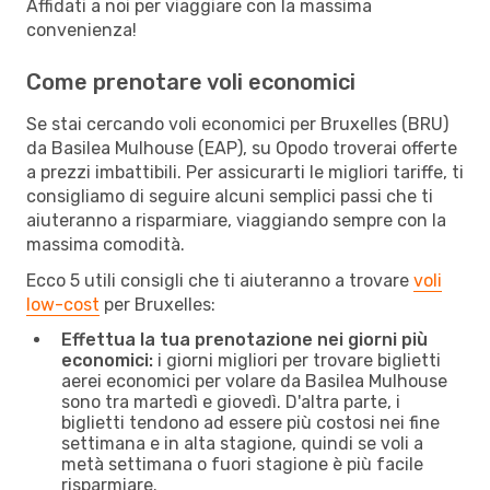
Affidati a noi per viaggiare con la massima
convenienza!
Come prenotare voli economici
Se stai cercando voli economici per Bruxelles (BRU)
da Basilea Mulhouse (EAP), su Opodo troverai offerte
a prezzi imbattibili. Per assicurarti le migliori tariffe, ti
consigliamo di seguire alcuni semplici passi che ti
aiuteranno a risparmiare, viaggiando sempre con la
massima comodità.
Ecco 5 utili consigli che ti aiuteranno a trovare
voli
low-cost
per Bruxelles:
Effettua la tua prenotazione nei giorni più
economici:
i giorni migliori per trovare biglietti
aerei economici per volare da Basilea Mulhouse
sono tra martedì e giovedì. D'altra parte, i
biglietti tendono ad essere più costosi nei fine
settimana e in alta stagione, quindi se voli a
metà settimana o fuori stagione è più facile
risparmiare.