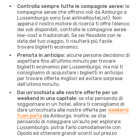
Controlla sempre tutte le compagnie aeree:
le
compagnie aeree che offrono voli da Amburgo a
Lussemburgo sono {​var.airlineRouteList}. Non
appena il nostro motore di ricerca ti offre l'elenco
dei voli disponibili, controlla le compagnie aeree
low-cost e tradizionali. Se sei flessibile con le
date del tuo viaggio, ti risulterà più facile
trovare biglietti economici.
Prenota in anticipo:
alcune persone decidono di
aspettare fino all'ultimo minuto per trovare
biglietti economici per Lussemburgo, ma noi ti
consigliamo di acquistare i biglietti in anticipo
per trovare offerte migliori ed evitare sorprese
dell'ultimo minuto.
Dai un'occhiata alle nostre offerte per un
weekend in una capitale:
se stai pensando di
soggiornare in un hotel, allora ti consigliamo di
dare un'occhiata alle nostre offerte per
weekend
fuori porta
da Amburgo. Inoltre, se stai
pensando di noleggiare un'auto per esplorare
Lussemburgo, potrai farlo comodamente con
Opodo ed ottenere grandi sconti sul prezzo