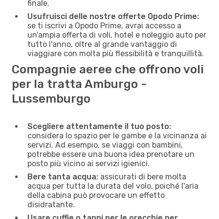
finale.
Usufruisci delle nostre offerte Opodo Prime:
se ti iscrivi a Opodo Prime, avrai accesso a
un’ampia offerta di voli, hotel e noleggio auto per
tutto l'anno, oltre al grande vantaggio di
viaggiare con molta più flessibilità e tranquillità.
Compagnie aeree che offrono voli
per la tratta Amburgo -
Lussemburgo
Scegliere attentamente il tuo posto:
considera lo spazio per le gambe e la vicinanza ai
servizi. Ad esempio, se viaggi con bambini,
potrebbe essere una buona idea prenotare un
posto più vicino ai servizi igienici.
Bere tanta acqua:
assicurati di bere molta
acqua per tutta la durata del volo, poiché l'aria
della cabina può provocare un effetto
disidratante.
Usare cuffie o tappi per le orecchie per