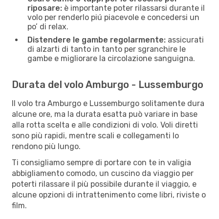
riposare:
è importante poter rilassarsi durante il
volo per renderlo piú piacevole e concedersi un
po’ di relax.
Distendere le gambe regolarmente:
assicurati
di alzarti di tanto in tanto per sgranchire le
gambe e migliorare la circolazione sanguigna.
Durata del volo Amburgo - Lussemburgo
Il volo tra Amburgo e Lussemburgo solitamente dura
alcune ore, ma la durata esatta può variare in base
alla rotta scelta e alle condizioni di volo. Voli diretti
sono più rapidi, mentre scali e collegamenti lo
rendono più lungo.
Ti consigliamo sempre di portare con te in valigia
abbigliamento comodo, un cuscino da viaggio per
poterti rilassare il più possibile durante il viaggio, e
alcune opzioni di intrattenimento come libri, riviste o
film.