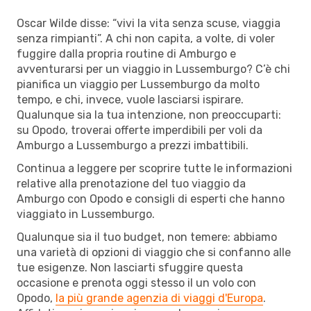
Oscar Wilde disse: “vivi la vita senza scuse, viaggia
senza rimpianti”. A chi non capita, a volte, di voler
fuggire dalla propria routine di Amburgo e
avventurarsi per un viaggio in Lussemburgo? C’è chi
pianifica un viaggio per Lussemburgo da molto
tempo, e chi, invece, vuole lasciarsi ispirare.
Qualunque sia la tua intenzione, non preoccuparti:
su Opodo, troverai offerte imperdibili per voli da
Amburgo a Lussemburgo a prezzi imbattibili.
Continua a leggere per scoprire tutte le informazioni
relative alla prenotazione del tuo viaggio da
Amburgo con Opodo e consigli di esperti che hanno
viaggiato in Lussemburgo.
Qualunque sia il tuo budget, non temere: abbiamo
una varietà di opzioni di viaggio che si confanno alle
tue esigenze. Non lasciarti sfuggire questa
occasione e prenota oggi stesso il un volo con
Opodo,
la più grande agenzia di viaggi d'Europa
.