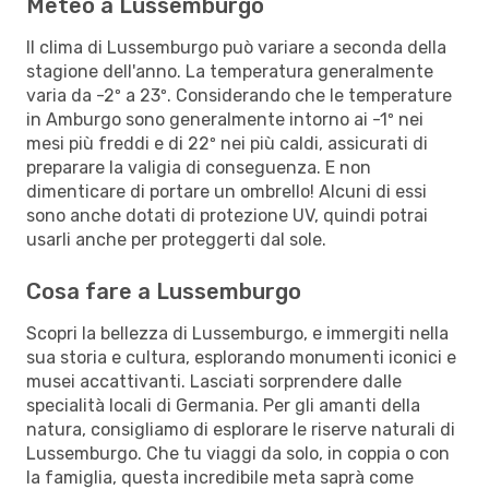
Meteo a Lussemburgo
Il clima di Lussemburgo può variare a seconda della
stagione dell'anno. La temperatura generalmente
varia da -2º a 23º. Considerando che le temperature
in Amburgo sono generalmente intorno ai -1º nei
mesi più freddi e di 22º nei più caldi, assicurati di
preparare la valigia di conseguenza. E non
dimenticare di portare un ombrello! Alcuni di essi
sono anche dotati di protezione UV, quindi potrai
usarli anche per proteggerti dal sole.
Cosa fare a Lussemburgo
Scopri la bellezza di Lussemburgo, e immergiti nella
sua storia e cultura, esplorando monumenti iconici e
musei accattivanti. Lasciati sorprendere dalle
specialità locali di Germania. Per gli amanti della
natura, consigliamo di esplorare le riserve naturali di
Lussemburgo. Che tu viaggi da solo, in coppia o con
la famiglia, questa incredibile meta saprà come