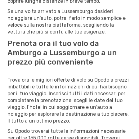
coprire lunghe distanze in breve tempo.
Se una volta arrivato a Lussemburgo desideri
noleggiare un'auto, potrai farlo in modo semplice e
veloce sulla nostra piattaforma, scegliendo la
vettura che più si confà alle tue esigenze.
Prenota ora il tuo volo da
Amburgo a Lussemburgo a un
prezzo più conveniente
Trova ora le migliori offerte di volo su Opodo a prezzi
imbattibili e tutte le informazioni di cui hai bisogno
per il tuo viaggio. Inserisci tutti i dati necessari per
completare la prenotazione: scegli le date del tuo
viaggio, l’hotel in cui soggiornare e un'auto a
noleggio per esplorare la destinazione a tuo piacere.
Il tutto a un ottimo prezzo.
Su Opodo troverai tutte le informazioni necessarie
per oltre 155.000 rotte aeree disponibili. Troverai