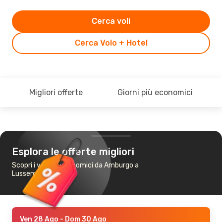
Cerca voli
Cerca Volo + Hotel
Migliori offerte
Giorni più economici
Esplora le offerte migliori
Scopri i voli più economici da Amburgo a
Lussemburgo
Ven 28 Ago
- Dom 30 Ago