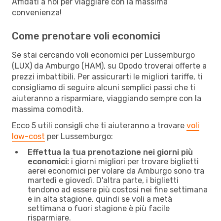
Affidati a noi per viaggiare con la massima
convenienza!
Come prenotare voli economici
Se stai cercando voli economici per Lussemburgo
(LUX) da Amburgo (HAM), su Opodo troverai offerte a
prezzi imbattibili. Per assicurarti le migliori tariffe, ti
consigliamo di seguire alcuni semplici passi che ti
aiuteranno a risparmiare, viaggiando sempre con la
massima comodità.
Ecco 5 utili consigli che ti aiuteranno a trovare
voli
low-cost
per Lussemburgo:
Effettua la tua prenotazione nei giorni più
economici:
i giorni migliori per trovare biglietti
aerei economici per volare da Amburgo sono tra
martedì e giovedì. D'altra parte, i biglietti
tendono ad essere più costosi nei fine settimana
e in alta stagione, quindi se voli a metà
settimana o fuori stagione è più facile
risparmiare.