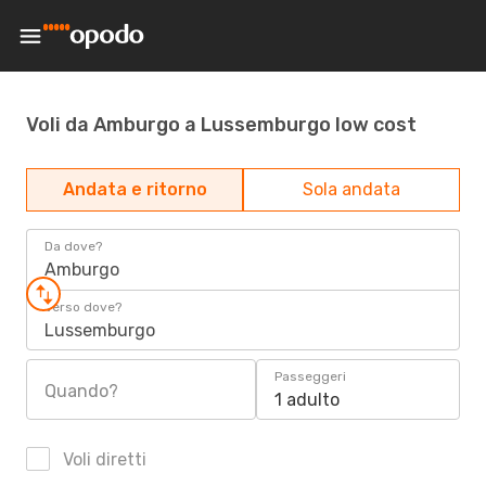
Voli da Amburgo a Lussemburgo low cost
Andata e ritorno
Sola andata
Da dove?
Amburgo
Verso dove?
Lussemburgo
Passeggeri
Quando?
1 adulto
Voli diretti