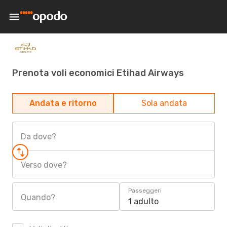
Prenota voli economici Etihad Airways
Andata e ritorno
Sola andata
Da dove?
Verso dove?
Passeggeri
Quando?
1 adulto