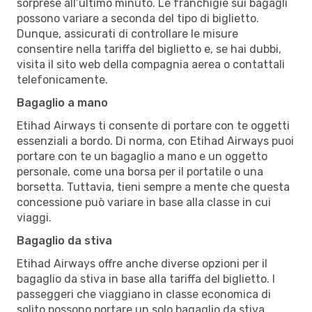
sorprese all’ultimo minuto. Le franchigie sui bagagli
possono variare a seconda del tipo di biglietto.
Dunque, assicurati di controllare le misure
consentire nella tariffa del biglietto e, se hai dubbi,
visita il sito web della compagnia aerea o contattali
telefonicamente.
Bagaglio a mano
Etihad Airways ti consente di portare con te oggetti
essenziali a bordo. Di norma, con Etihad Airways puoi
portare con te un bagaglio a mano e un oggetto
personale, come una borsa per il portatile o una
borsetta. Tuttavia, tieni sempre a mente che questa
concessione può variare in base alla classe in cui
viaggi.
Bagaglio da stiva
Etihad Airways offre anche diverse opzioni per il
bagaglio da stiva in base alla tariffa del biglietto. I
passeggeri che viaggiano in classe economica di
solito possono portare un solo bagaglio da stiva,