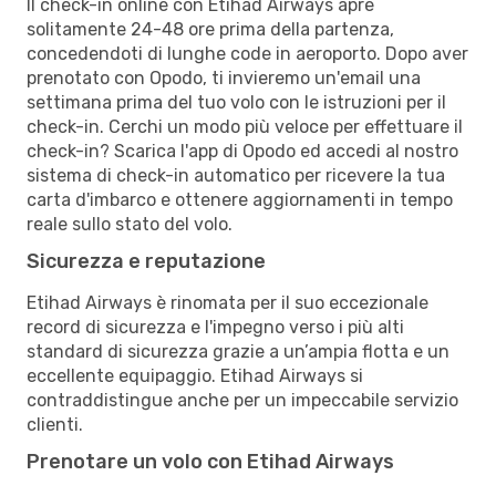
Il check-in online con Etihad Airways apre
solitamente 24-48 ore prima della partenza,
concedendoti di lunghe code in aeroporto. Dopo aver
prenotato con Opodo, ti invieremo un'email una
settimana prima del tuo volo con le istruzioni per il
check-in. Cerchi un modo più veloce per effettuare il
check-in? Scarica l'app di Opodo ed accedi al nostro
sistema di check-in automatico per ricevere la tua
carta d'imbarco e ottenere aggiornamenti in tempo
reale sullo stato del volo.
Sicurezza e reputazione
Etihad Airways è rinomata per il suo eccezionale
record di sicurezza e l'impegno verso i più alti
standard di sicurezza grazie a un’ampia flotta e un
eccellente equipaggio. Etihad Airways si
contraddistingue anche per un impeccabile servizio
clienti.
Prenotare un volo con Etihad Airways