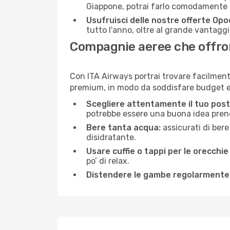
Giappone, potrai farlo comodamente c
Usufruisci delle nostre offerte Opo
tutto l'anno, oltre al grande vantaggio
Compagnie aeree che offron
Con ITA Airways portrai trovare facilmente
premium, in modo da soddisfare budget e 
Scegliere attentamente il tuo post
potrebbe essere una buona idea prenota
Bere tanta acqua:
assicurati di bere
disidratante.
Usare cuffie o tappi per le orecchie
po’ di relax.
Distendere le gambe regolarmente