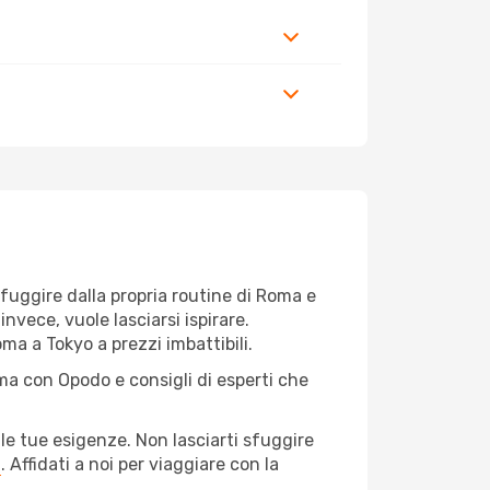
r fuggire dalla propria routine di Roma e
nvece, vuole lasciarsi ispirare.
ma a Tokyo a prezzi imbattibili.
ma con Opodo e consigli di esperti che
le tue esigenze. Non lasciarti sfuggire
a
. Affidati a noi per viaggiare con la