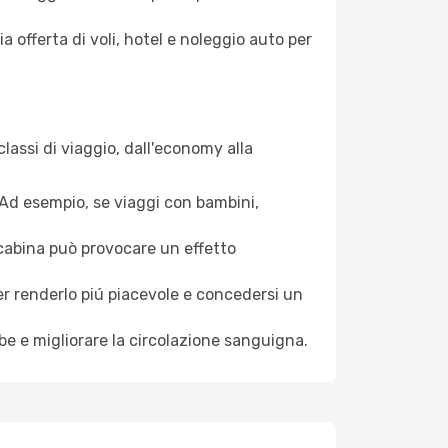
a offerta di voli, hotel e noleggio auto per
lassi di viaggio, dall'economy alla
. Ad esempio, se viaggi con bambini,
a cabina può provocare un effetto
per renderlo piú piacevole e concedersi un
mbe e migliorare la circolazione sanguigna.