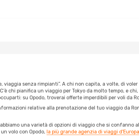
e, viaggia senza rimpianti”. A chi non capita, a volte, di vole
’è chi pianifica un viaggio per Tokyo da molto tempo, e chi, i
cuparti: su Opodo, troverai offerte imperdibili per voli da Ro
informazioni relative alla prenotazione del tuo viaggio da Ro
abbiamo una varietà di opzioni di viaggio che si confanno al
l un volo con Opodo,
la più grande agenzia di viaggi d'Europ