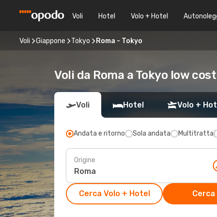
Voli
Hotel
Volo + Hotel
Autonoleg
Voli
Giappone
Tokyo
Roma - Tokyo
Voli da Roma a Tokyo low cost
Voli
Hotel
Volo + Hot
Andata e ritorno
Sola andata
Multitratta
Origine
Cerca Volo + Hotel
Cerca 