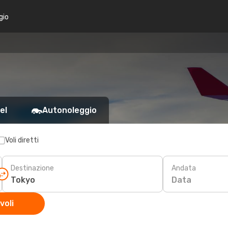
gio
el
Autonoleggio
Voli diretti
Destinazione
Andata
Data
voli