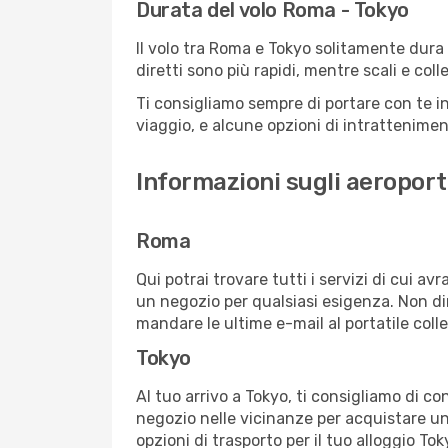
Durata del volo Roma - Tokyo
Il volo tra Roma e Tokyo solitamente dura a
diretti sono più rapidi, mentre scali e co
Ti consigliamo sempre di portare con te in
viaggio, e alcune opzioni di intrattenimento
Informazioni sugli aeroport
Roma
Qui potrai trovare tutti i servizi di cui a
un negozio per qualsiasi esigenza. Non dim
mandare le ultime e-mail al portatile colle
Tokyo
Al tuo arrivo a Tokyo, ti consigliamo di co
negozio nelle vicinanze per acquistare un
opzioni di trasporto per il tuo alloggio Tok