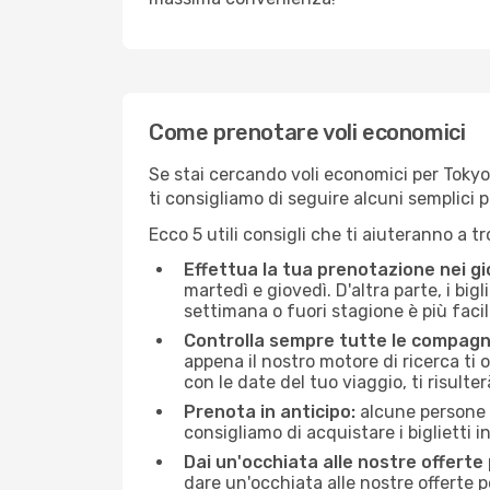
Come prenotare voli economici
Se stai cercando voli economici per Tokyo (
ti consigliamo di seguire alcuni semplici
Ecco 5 utili consigli che ti aiuteranno a t
Effettua la tua prenotazione nei gi
martedì e giovedì. D'altra parte, i big
settimana o fuori stagione è più facil
Controlla sempre tutte le compagn
appena il nostro motore di ricerca ti of
con le date del tuo viaggio, ti risulter
Prenota in anticipo:
alcune persone d
consigliamo di acquistare i biglietti i
Dai un'occhiata alle nostre offerte
dare un'occhiata alle nostre offerte 