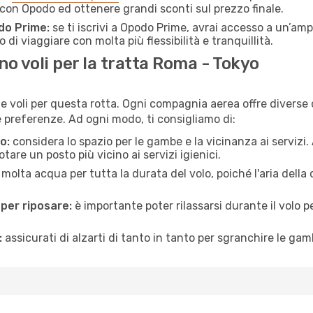
on Opodo ed ottenere grandi sconti sul prezzo finale.
do Prime:
se ti iscrivi a Opodo Prime, avrai accesso a un’ampi
 di viaggiare con molta più flessibilità e tranquillità.
o voli per la tratta Roma - Tokyo
 voli per questa rotta. Ogni compagnia aerea offre diverse c
preferenze. Ad ogni modo, ti consigliamo di:
o:
considera lo spazio per le gambe e la vicinanza ai servizi
re un posto più vicino ai servizi igienici.
 molta acqua per tutta la durata del volo, poiché l'aria dell
 per riposare:
è importante poter rilassarsi durante il volo 
:
assicurati di alzarti di tanto in tanto per sgranchire le ga