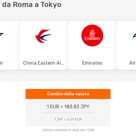
 da Roma a Tokyo
ir
China Eastern Airlines
Emirates
Ai
Cambio della valuta
1 EUR = 183.83 JPY
1 JPY = 0.01 EUR
Ultimo controllo in data Ven 7/08