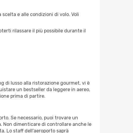
scelta e alle condizioni di volo. Voli
ti rilassare il più possibile durante il
g di lusso alla ristorazione gourmet, vi è
uistare un bestseller da leggere in aereo,
ione prima di partire.
porto. Se necessario, puoi trovare un
. Non dimenticare di controllare anche le
ta. Lo staff dell'aeroporto saprà