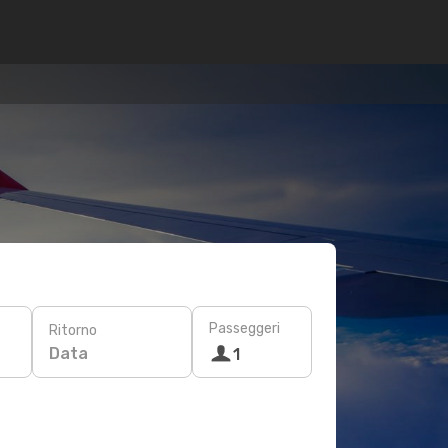
Passeggeri
Ritorno
Data
1