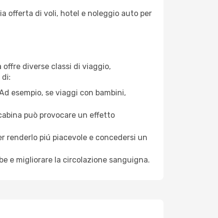
a offerta di voli, hotel e noleggio auto per
offre diverse classi di viaggio,
di:
. Ad esempio, se viaggi con bambini,
a cabina può provocare un effetto
per renderlo piú piacevole e concedersi un
mbe e migliorare la circolazione sanguigna.