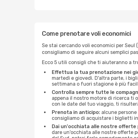
Come prenotare voli economici
Se stai cercando voli economici per Seul (SE
consigliamo di seguire alcuni semplici pa
Ecco 5 utili consigli che ti aiuteranno a t
Effettua la tua prenotazione nei gi
martedì e giovedì. D'altra parte, i big
settimana o fuori stagione è più facil
Controlla sempre tutte le compagn
appena il nostro motore di ricerca ti of
con le date del tuo viaggio, ti risulter
Prenota in anticipo:
alcune persone d
consigliamo di acquistare i biglietti i
Dai un'occhiata alle nostre offerte
dare un'occhiata alle nostre offerte 