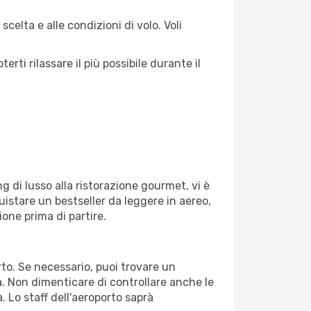
celta e alle condizioni di volo. Voli
ti rilassare il più possibile durante il
g di lusso alla ristorazione gourmet, vi è
uistare un bestseller da leggere in aereo,
ione prima di partire.
orto. Se necessario, puoi trovare un
. Non dimenticare di controllare anche le
a. Lo staff dell'aeroporto saprà