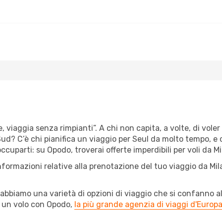
, viaggia senza rimpianti”. A chi non capita, a volte, di voler
d? C’è chi pianifica un viaggio per Seul da molto tempo, e chi
uparti: su Opodo, troverai offerte imperdibili per voli da Mil
nformazioni relative alla prenotazione del tuo viaggio da Mi
abbiamo una varietà di opzioni di viaggio che si confanno al
l un volo con Opodo,
la più grande agenzia di viaggi d'Europ