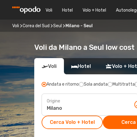
Voli
Hotel
Volo + Hotel
Autonoleg
Voli
Corea del Sud
Seul
Milano - Seul
Voli da Milano a Seul low cost
Voli
Hotel
Volo + Hot
Andata e ritorno
Sola andata
Multitratta
Origine
Cerca Volo + Hotel
Cerca 