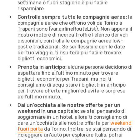
settimana o fuori stagione è più facile
risparmiare.
Controlla sempre tutte le compagnie aeree:
le
compagnie aeree che offrono voli da Torino a
Trapani sono {​var.airlineRouteList}. Non appena il
nostro motore di ricerca ti offre l'elenco dei voli
disponibili, controlla le compagnie aeree low-
cost e tradizionali. Se sei flessibile con le date
del tuo viaggio, ti risulterà più facile trovare
biglietti economici.
Prenota in anticipo:
alcune persone decidono di
aspettare fino all'ultimo minuto per trovare
biglietti economici per Trapani, ma noi ti
consigliamo di acquistare i biglietti in anticipo
per trovare offerte migliori ed evitare sorprese
dell'ultimo minuto.
Dai un'occhiata alle nostre offerte per un
weekend in una capitale:
se stai pensando di
soggiornare in un hotel, allora ti consigliamo di
dare un'occhiata alle nostre offerte per
weekend
fuori porta
da Torino. Inoltre, se stai pensando di
noleggiare un'auto per esplorare Italia, potrai