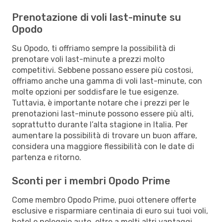
Prenotazione di voli last-minute su
Opodo
Su Opodo, ti offriamo sempre la possibilità di
prenotare voli last-minute a prezzi molto
competitivi. Sebbene possano essere più costosi,
offriamo anche una gamma di voli last-minute, con
molte opzioni per soddisfare le tue esigenze.
Tuttavia, è importante notare che i prezzi per le
prenotazioni last-minute possono essere più alti,
soprattutto durante l’alta stagione in Italia. Per
aumentare la possibilità di trovare un buon affare,
considera una maggiore flessibilità con le date di
partenza e ritorno.
Sconti per i membri Opodo Prime
Come membro Opodo Prime, puoi ottenere offerte
esclusive e risparmiare centinaia di euro sui tuoi voli,
hotel e noleggio auto, oltre a molti altri vantaggi.