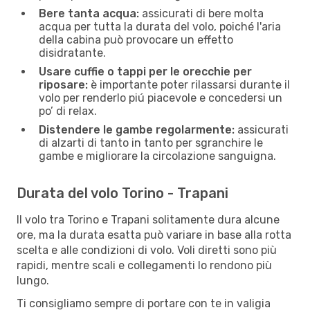
Bere tanta acqua:
assicurati di bere molta
acqua per tutta la durata del volo, poiché l'aria
della cabina può provocare un effetto
disidratante.
Usare cuffie o tappi per le orecchie per
riposare:
è importante poter rilassarsi durante il
volo per renderlo piú piacevole e concedersi un
po’ di relax.
Distendere le gambe regolarmente:
assicurati
di alzarti di tanto in tanto per sgranchire le
gambe e migliorare la circolazione sanguigna.
Durata del volo Torino - Trapani
Il volo tra Torino e Trapani solitamente dura alcune
ore, ma la durata esatta può variare in base alla rotta
scelta e alle condizioni di volo. Voli diretti sono più
rapidi, mentre scali e collegamenti lo rendono più
lungo.
Ti consigliamo sempre di portare con te in valigia