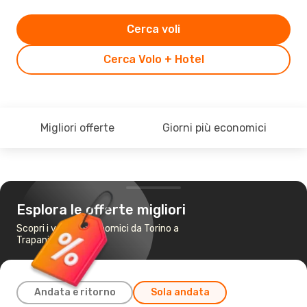
Cerca voli
Cerca Volo + Hotel
Migliori offerte
Giorni più economici
Esplora le offerte migliori
Scopri i voli più economici da Torino a
Trapani
Andata e ritorno
Sola andata