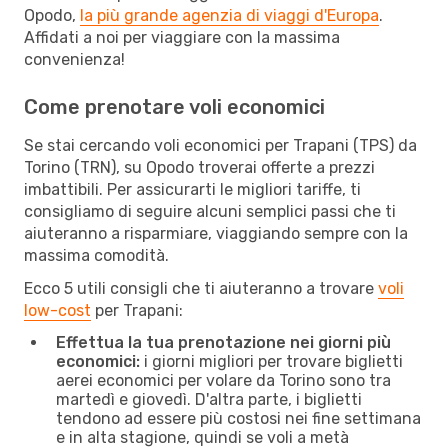
Opodo,
la più grande agenzia di viaggi d'Europa
.
Affidati a noi per viaggiare con la massima
convenienza!
Come prenotare voli economici
Se stai cercando voli economici per Trapani (TPS) da
Torino (TRN), su Opodo troverai offerte a prezzi
imbattibili. Per assicurarti le migliori tariffe, ti
consigliamo di seguire alcuni semplici passi che ti
aiuteranno a risparmiare, viaggiando sempre con la
massima comodità.
Ecco 5 utili consigli che ti aiuteranno a trovare
voli
low-cost
per Trapani:
Effettua la tua prenotazione nei giorni più
economici:
i giorni migliori per trovare biglietti
aerei economici per volare da Torino sono tra
martedì e giovedì. D'altra parte, i biglietti
tendono ad essere più costosi nei fine settimana
e in alta stagione, quindi se voli a metà