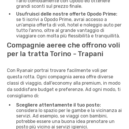
farlo comodamente con Opodo ed ottenere
grandi sconti sul prezzo finale.
Usufruisci delle nostre offerte Opodo Prime:
se ti iscrivi a Opodo Prime, avrai accesso a
un’ampia offerta di voli, hotel e noleggio auto per
tutto l'anno, oltre al grande vantaggio di
viaggiare con molta più flessibilità e tranquillità.
Compagnie aeree che offrono voli
per la tratta Torino - Trapani
Con Ryanair portrai trovare facilmente voli per
questa rotta. Ogni compagnia aerea offre diverse
classi di viaggio, dall'economy alla premium, in modo
da soddisfare budget e preferenze. Ad ogni modo, ti
consigliamo di:
Scegliere attentamente il tuo posto:
considera lo spazio per le gambe e la vicinanza ai
servizi. Ad esempio, se viaggi con bambini,
potrebbe essere una buona idea prenotare un
posto più vicino ai servizi igienici.