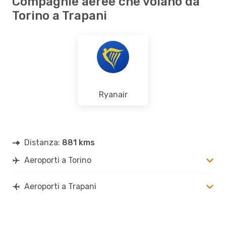
Compagnie aeree che volano da
Torino a Trapani
Ryanair
Distanza:
881 kms
Aeroporti a Torino
Aeroporti a Trapani