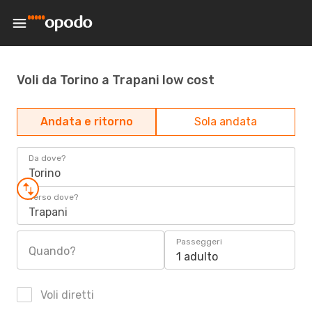
Voli da Torino a Trapani low cost
Andata e ritorno
Sola andata
Da dove?
Torino
Verso dove?
Trapani
Passeggeri
Quando?
1 adulto
Voli diretti