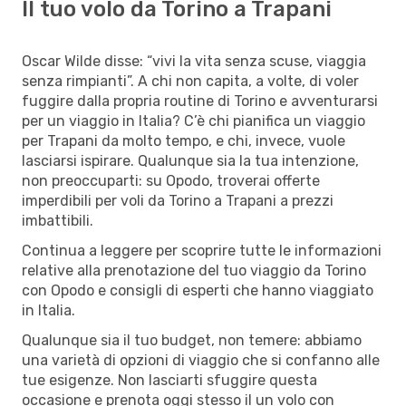
Il tuo volo da Torino a Trapani
Oscar Wilde disse: “vivi la vita senza scuse, viaggia
senza rimpianti”. A chi non capita, a volte, di voler
fuggire dalla propria routine di Torino e avventurarsi
per un viaggio in Italia? C’è chi pianifica un viaggio
per Trapani da molto tempo, e chi, invece, vuole
lasciarsi ispirare. Qualunque sia la tua intenzione,
non preoccuparti: su Opodo, troverai offerte
imperdibili per voli da Torino a Trapani a prezzi
imbattibili.
Continua a leggere per scoprire tutte le informazioni
relative alla prenotazione del tuo viaggio da Torino
con Opodo e consigli di esperti che hanno viaggiato
in Italia.
Qualunque sia il tuo budget, non temere: abbiamo
una varietà di opzioni di viaggio che si confanno alle
tue esigenze. Non lasciarti sfuggire questa
occasione e prenota oggi stesso il un volo con