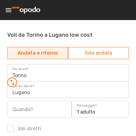
Voli da Torino a Lugano low cost
Andata e ritorno
Sola andata
Da dove?
Torino
Verso dove?
Lugano
Passeggeri
Quando?
1 adulto
Voli diretti