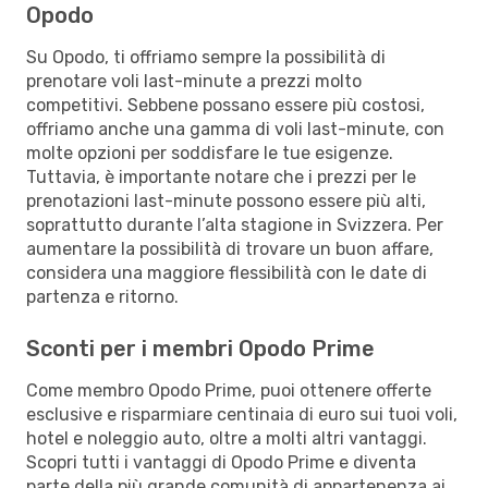
Opodo
Su Opodo, ti offriamo sempre la possibilità di
prenotare voli last-minute a prezzi molto
competitivi. Sebbene possano essere più costosi,
offriamo anche una gamma di voli last-minute, con
molte opzioni per soddisfare le tue esigenze.
Tuttavia, è importante notare che i prezzi per le
prenotazioni last-minute possono essere più alti,
soprattutto durante l’alta stagione in Svizzera. Per
aumentare la possibilità di trovare un buon affare,
considera una maggiore flessibilità con le date di
partenza e ritorno.
Sconti per i membri Opodo Prime
Come membro Opodo Prime, puoi ottenere offerte
esclusive e risparmiare centinaia di euro sui tuoi voli,
hotel e noleggio auto, oltre a molti altri vantaggi.
Scopri tutti i vantaggi di Opodo Prime e diventa
parte della più grande comunità di appartenenza ai