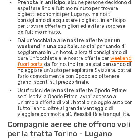
Prenota in anticipo:
alcune persone decidono di
aspettare fino all'ultimo minuto per trovare
biglietti economici per Lugano, ma noi ti
consigliamo di acquistare i biglietti in anticipo
per trovare offerte migliori ed evitare sorprese
dell'ultimo minuto.
Dai un'occhiata alle nostre offerte per un
weekend in una capitale:
se stai pensando di
soggiornare in un hotel, allora ti consigliamo di
dare un'occhiata alle nostre offerte per
weekend
fuori porta
da Torino. Inoltre, se stai pensando di
noleggiare un'auto per esplorare Svizzera, potrai
farlo comodamente con Opodo ed ottenere
grandi sconti sul prezzo finale.
Usufruisci delle nostre offerte Opodo Prime:
se ti iscrivi a Opodo Prime, avrai accesso a
un’ampia offerta di voli, hotel e noleggio auto per
tutto l'anno, oltre al grande vantaggio di
viaggiare con molta più flessibilità e tranquillità.
Compagnie aeree che offrono voli
per la tratta Torino - Lugano