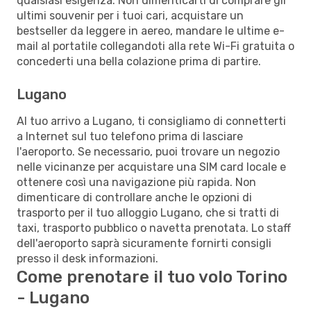
qualsiasi esigenza. Non dimenticarti di comprare gli
ultimi souvenir per i tuoi cari, acquistare un
bestseller da leggere in aereo, mandare le ultime e-
mail al portatile collegandoti alla rete Wi-Fi gratuita o
concederti una bella colazione prima di partire.
Lugano
Al tuo arrivo a Lugano, ti consigliamo di connetterti
a Internet sul tuo telefono prima di lasciare
l'aeroporto. Se necessario, puoi trovare un negozio
nelle vicinanze per acquistare una SIM card locale e
ottenere così una navigazione più rapida. Non
dimenticare di controllare anche le opzioni di
trasporto per il tuo alloggio Lugano, che si tratti di
taxi, trasporto pubblico o navetta prenotata. Lo staff
dell'aeroporto saprà sicuramente fornirti consigli
presso il desk informazioni.
Come prenotare il tuo volo Torino
- Lugano