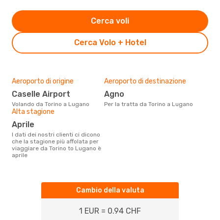
Cerca voli
Cerca Volo + Hotel
Aeroporto di origine
Aeroporto di destinazione
Caselle Airport
Agno
Volando da Torino a Lugano
Per la tratta da Torino a Lugano
Alta stagione
aprile
I dati dei nostri clienti ci dicono
che la stagione più affolata per
viaggiare da Torino to Lugano è
aprile
Cambio della valuta
1 EUR = 0.94 CHF