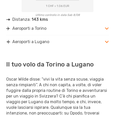
1 CHF = 1.06 EUR
Ultimo controllo in data Sab 8/08
Distanza:
143 kms
Aeroporti a Torino
Aeroporti a Lugano
Il tuo volo da Torino a Lugano
Oscar Wilde disse: “vivi la vita senza scuse, viaggia
senza rimpianti”. A chi non capita, a volte, di voler
fuggire dalla propria routine di Torino e avventurarsi
per un viaggio in Svizzera? C’è chi pianifica un
viaggio per Lugano da molto tempo, e chi, invece,
vuole lasciarsi ispirare. Qualunque sia la tua
intenzione, non preoccuparti: su Opodo, troverai