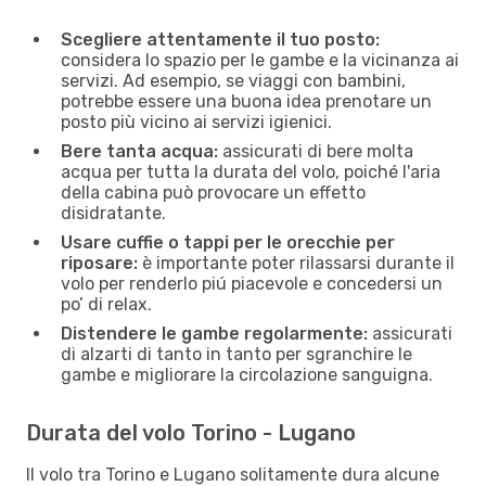
Scegliere attentamente il tuo posto:
considera lo spazio per le gambe e la vicinanza ai
servizi. Ad esempio, se viaggi con bambini,
potrebbe essere una buona idea prenotare un
posto più vicino ai servizi igienici.
Bere tanta acqua:
assicurati di bere molta
acqua per tutta la durata del volo, poiché l'aria
della cabina può provocare un effetto
disidratante.
Usare cuffie o tappi per le orecchie per
riposare:
è importante poter rilassarsi durante il
volo per renderlo piú piacevole e concedersi un
po’ di relax.
Distendere le gambe regolarmente:
assicurati
di alzarti di tanto in tanto per sgranchire le
gambe e migliorare la circolazione sanguigna.
Durata del volo Torino - Lugano
Il volo tra Torino e Lugano solitamente dura alcune