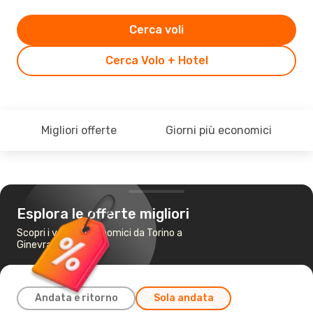
Cerca voli
Cerca Volo + Hotel
Migliori offerte
Giorni più economici
Esplora le offerte migliori
Scopri i voli più economici da Torino a
Ginevra
Andata e ritorno
Sola andata