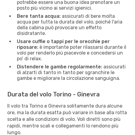
potrebbe essere una buona idea prenotare un
posto più vicino ai servizi igienici.
Bere tanta acqua:
assicurati di bere molta
acqua per tutta la durata del volo, poiché l'aria
della cabina può provocare un effetto
disidratante.
Usare cuffie o tappi per le orecchie per
riposare:
è importante poter rilassarsi durante il
volo per renderlo piú piacevole e concedersi un
po’ di relax.
Distendere le gambe regolarmente:
assicurati
di alzarti di tanto in tanto per sgranchire le
gambe e migliorare la circolazione sanguigna.
Durata del volo Torino - Ginevra
Il volo tra Torino e Ginevra solitamente dura alcune
ore, ma la durata esatta può variare in base alla rotta
scelta e alle condizioni di volo. Voli diretti sono più
rapidi, mentre scali e collegamenti lo rendono più
lungo.