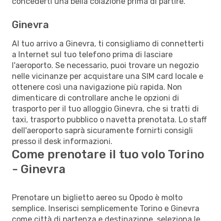
concederti una bella colazione prima di partire.
Ginevra
Al tuo arrivo a Ginevra, ti consigliamo di connetterti
a Internet sul tuo telefono prima di lasciare
l'aeroporto. Se necessario, puoi trovare un negozio
nelle vicinanze per acquistare una SIM card locale e
ottenere così una navigazione più rapida. Non
dimenticare di controllare anche le opzioni di
trasporto per il tuo alloggio Ginevra, che si tratti di
taxi, trasporto pubblico o navetta prenotata. Lo staff
dell'aeroporto saprà sicuramente fornirti consigli
presso il desk informazioni.
Come prenotare il tuo volo Torino
- Ginevra
Prenotare un biglietto aereo su Opodo è molto
semplice. Inserisci semplicemente Torino e Ginevra
come città di partenza e destinazione, seleziona le