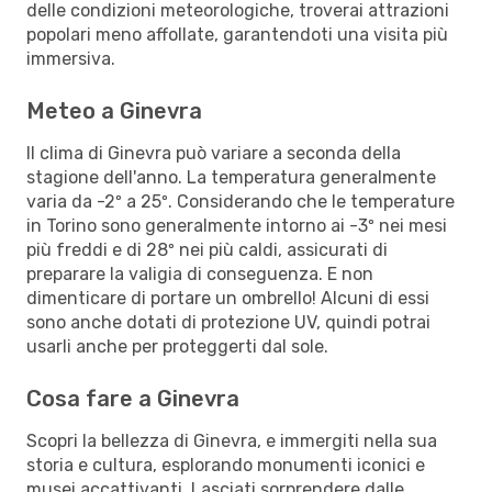
delle condizioni meteorologiche, troverai attrazioni
popolari meno affollate, garantendoti una visita più
immersiva.
Meteo a Ginevra
Il clima di Ginevra può variare a seconda della
stagione dell'anno. La temperatura generalmente
varia da -2º a 25º. Considerando che le temperature
in Torino sono generalmente intorno ai -3º nei mesi
più freddi e di 28º nei più caldi, assicurati di
preparare la valigia di conseguenza. E non
dimenticare di portare un ombrello! Alcuni di essi
sono anche dotati di protezione UV, quindi potrai
usarli anche per proteggerti dal sole.
Cosa fare a Ginevra
Scopri la bellezza di Ginevra, e immergiti nella sua
storia e cultura, esplorando monumenti iconici e
musei accattivanti. Lasciati sorprendere dalle