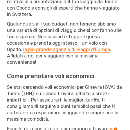
relative alla prenotazione del tuo viaggio da Torino
con Opodo e consigli di esperti che hanno viaggiato
in Svizzera.
Qualunque sia il tuo budget, non temere: abbiamo
una varietà di opzioni di viaggio che si confanno alle
tue esigenze. Non lasciarti sfuggire questa
occasione e prenota oggi stesso il un volo con
Opodo,
la più grande agenzia di viaggi d'Europa
.
Affidati a noi per viaggiare con la massima
convenienza!
Come prenotare voli economici
Se stai cercando voli economici per Ginevra (GVA) da
Torino (TRN), su Opodo troverai offerte a prezzi
imbattibili. Per assicurarti le migliori tariffe, ti
consigliamo di seguire alcuni semplici passi che ti
aiuteranno a risparmiare, viaggiando sempre con la
massima comodità.
Ecco 5 utili consigli che ti aiuteranno a trovare
voli