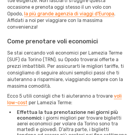
tue esigenze. Non lasciarti sfuggire questa
occasione e prenota oggi stesso il un volo con
Opodo,
la più grande agenzia di viaggi d'Europa
.
Affidati a noi per viaggiare con la massima
convenienza!
Come prenotare voli economici
Se stai cercando voli economici per Lamezia Terme
(SUF) da Torino (TRN), su Opodo troverai offerte a
prezzi imbattibili. Per assicurarti le migliori tariffe, ti
consigliamo di seguire alcuni semplici passi che ti
aiuteranno a risparmiare, viaggiando sempre con la
massima comodità.
Ecco 5 utili consigli che ti aiuteranno a trovare
voli
low-cost
per Lamezia Terme:
Effettua la tua prenotazione nei giorni più
economici:
i giorni migliori per trovare biglietti
aerei economici per volare da Torino sono tra
martedì e giovedì. D'altra parte, i biglietti