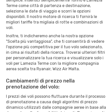
semplice. Inserisci semplicemente Torino e Lamezia
Terme come città di partenza e destinazione,
seleziona le date di viaggio e scorri le opzioni
disponibili. Il nostro motore di ricerca ti fornirà le
migliori tariffe tra migliaia di rotte e combinazioni di
voli.
Inoltre, ti indicheremo anche la nostra opzione
"Scelta più vantaggiosa", che ti consentirà di vedere
l'opzione più competitiva per il tuo volo selezionato,
in cima ai risultati della ricerca. Troverai ulteriori filtri
per personalizzare la tua ricerca e visualizzare solo i
voli per Lamezia Terme con la migliore compagnia
aerea scelta tra Ryanair, Wizz Air Malta.
Cambiamenti di prezzo nella
prenotazione del volo:
I prezzi dei voli possono fluttuare durante il processo
di prenotazione a causa degli algoritmi di prezzo
dinamico utilizzati dalle compagnie aeree in base alla