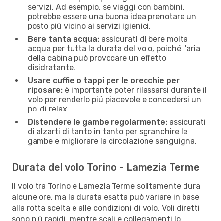
servizi. Ad esempio, se viaggi con bambini,
potrebbe essere una buona idea prenotare un
posto più vicino ai servizi igienici.
Bere tanta acqua:
assicurati di bere molta
acqua per tutta la durata del volo, poiché l'aria
della cabina può provocare un effetto
disidratante.
Usare cuffie o tappi per le orecchie per
riposare:
è importante poter rilassarsi durante il
volo per renderlo piú piacevole e concedersi un
po’ di relax.
Distendere le gambe regolarmente:
assicurati
di alzarti di tanto in tanto per sgranchire le
gambe e migliorare la circolazione sanguigna.
Durata del volo Torino - Lamezia Terme
Il volo tra Torino e Lamezia Terme solitamente dura
alcune ore, ma la durata esatta può variare in base
alla rotta scelta e alle condizioni di volo. Voli diretti
sono più rapidi, mentre scali e collegamenti lo