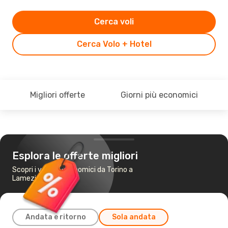
Cerca voli
Cerca Volo + Hotel
Migliori offerte
Giorni più economici
Esplora le offerte migliori
Scopri i voli più economici da Torino a
Lamezia Terme
Andata e ritorno
Sola andata