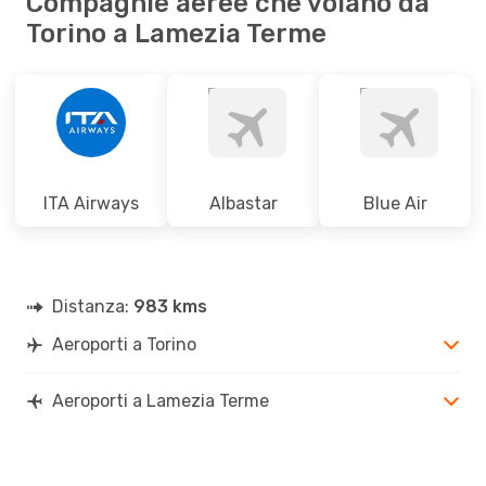
Compagnie aeree che volano da
Torino a Lamezia Terme
ITA Airways
Albastar
Blue Air
Distanza:
983 kms
Aeroporti a Torino
Aeroporti a Lamezia Terme