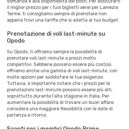
domanda e alla disponibilità dei posti. Per assicurarti
il miglior prezzo per i tuoi biglietti aerei per Lamezia
Terme, ti consigliamo sempre di prenotare non
appena trovi una tariffa che si adatta al tuo budget.
Prenotazione di voli last-minute su
Opodo
Su Opodo, ti offriamo sempre la possibilità di
prenotare voli last-minute a prezzi molto
competitivi. Sebbene possano essere più costosi,
offriamo anche una gamma di voli last-minute, con
molte opzioni per soddisfare le tue esigenze.
Tuttavia, è importante notare che i prezzi per le
prenotazioni last-minute possono essere più alti,
soprattutto durante l’alta stagione in Italia. Per
aumentare la possibilità di trovare un buon affare,
considera una maggiore flessibilità con le date di
partenza e ritorno.
Sconti per i membri Opodo Prime