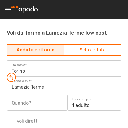
Voli da Torino a Lamezia Terme low cost
Andata e ritorno
Sola andata
Da dove?
Torino
Verso dove?
Lamezia Terme
Passeggeri
Quando?
1 adulto
Voli diretti