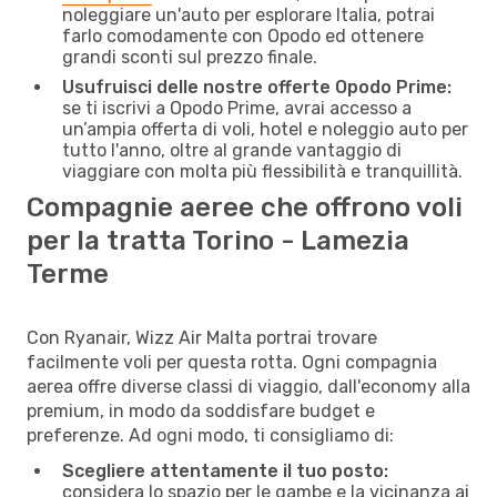
noleggiare un'auto per esplorare Italia, potrai
farlo comodamente con Opodo ed ottenere
grandi sconti sul prezzo finale.
Usufruisci delle nostre offerte Opodo Prime:
se ti iscrivi a Opodo Prime, avrai accesso a
un’ampia offerta di voli, hotel e noleggio auto per
tutto l'anno, oltre al grande vantaggio di
viaggiare con molta più flessibilità e tranquillità.
Compagnie aeree che offrono voli
per la tratta Torino - Lamezia
Terme
Con Ryanair, Wizz Air Malta portrai trovare
facilmente voli per questa rotta. Ogni compagnia
aerea offre diverse classi di viaggio, dall'economy alla
premium, in modo da soddisfare budget e
preferenze. Ad ogni modo, ti consigliamo di:
Scegliere attentamente il tuo posto:
considera lo spazio per le gambe e la vicinanza ai