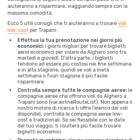
aiuteranno a risparmiare, viaggiando sempre con la
massima comodità.
Ecco 5 utili consigli che ti aiuteranno a trovare
voli
low-cost
per Trapani:
Effettua la tua prenotazione nei giorni più
economici:
i giorni migliori per trovare biglietti
aerei economici per volare da Alghero sono tra
martedì e giovedì. D'altra parte, i biglietti
tendono ad essere più costosi nei fine settimana
e in alta stagione, quindi se voli a metà
settimana o fuori stagione è più facile
risparmiare.
Controlla sempre tutte le compagnie aeree:
le
compagnie aeree che offrono voli da Alghero a
Trapani sono {​var.airlineRouteList}. Non appena il
nostro motore di ricerca ti offre l'elenco dei voli
disponibili, controlla le compagnie aeree low-
cost e tradizionali. Se sei flessibile con le date
del tuo viaggio, ti risulterà più facile trovare
biglietti economici.