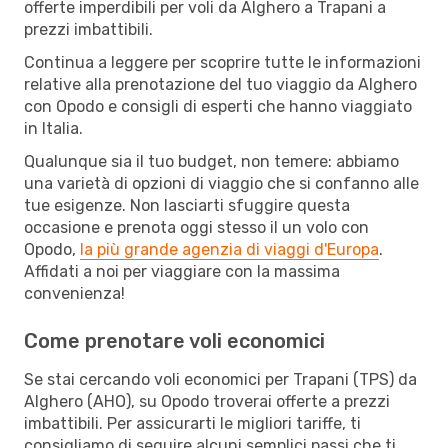
offerte imperdibili per voli da Alghero a Trapani a
prezzi imbattibili.
Continua a leggere per scoprire tutte le informazioni
relative alla prenotazione del tuo viaggio da Alghero
con Opodo e consigli di esperti che hanno viaggiato
in Italia.
Qualunque sia il tuo budget, non temere: abbiamo
una varietà di opzioni di viaggio che si confanno alle
tue esigenze. Non lasciarti sfuggire questa
occasione e prenota oggi stesso il un volo con
Opodo,
la più grande agenzia di viaggi d'Europa
.
Affidati a noi per viaggiare con la massima
convenienza!
Come prenotare voli economici
Se stai cercando voli economici per Trapani (TPS) da
Alghero (AHO), su Opodo troverai offerte a prezzi
imbattibili. Per assicurarti le migliori tariffe, ti
consigliamo di seguire alcuni semplici passi che ti