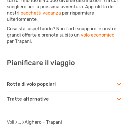
tutto il mondo e 40.000 diverse destinazioni tra cui
scegliere per la prossima avventura. Approfitta dei
nostri
pacchetti vacanza
per risparmiare
ulteriormente.
Cosa stai aspettando? Non farti scappare le nostre
grandi offerte e prenota subito un
volo economico
per Trapani.
Pianificare il viaggio
Rotte di volo popolari
Tratte alternative
Voli
Alghero - Trapani