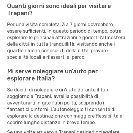
Quanti giorni sono ideali per visitare
Trapani?
Per una visita completa, 3 a 7 giorni dovrebbero
essere sufficienti. In questo periodo di tempo, potrai
esplorare le principali attrazioni e goderti l'atmosfera
della città in tutta tranquillità, visitando anche i
quartieri meno conosciuti della città, provare
specialità locali e rilassarti al parco.
Mi serve noleggiare un'auto per
esplorare Italia?
Se decidi di noleggiare un'auto durante il tuo
soggiorno a Trapani, avrai la possibilità di
avventurarti in gite fuori porta, scoprendo i
fantastici dintorni. L’autonoleggio ti consente di
esplorare la destinazione con maggiore flessibilità e
coprire lunghe distanze in breve tempo.
Se una volta arrivato a Trapani desideri noleggiare