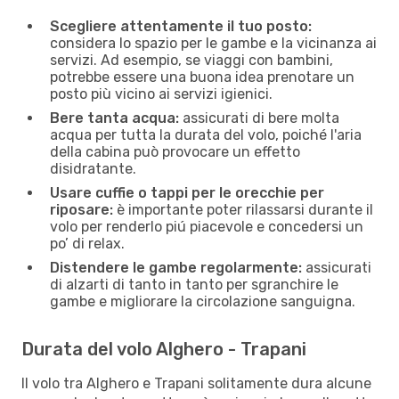
Scegliere attentamente il tuo posto:
considera lo spazio per le gambe e la vicinanza ai
servizi. Ad esempio, se viaggi con bambini,
potrebbe essere una buona idea prenotare un
posto più vicino ai servizi igienici.
Bere tanta acqua:
assicurati di bere molta
acqua per tutta la durata del volo, poiché l'aria
della cabina può provocare un effetto
disidratante.
Usare cuffie o tappi per le orecchie per
riposare:
è importante poter rilassarsi durante il
volo per renderlo piú piacevole e concedersi un
po’ di relax.
Distendere le gambe regolarmente:
assicurati
di alzarti di tanto in tanto per sgranchire le
gambe e migliorare la circolazione sanguigna.
Durata del volo Alghero - Trapani
Il volo tra Alghero e Trapani solitamente dura alcune