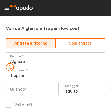
Voli da Alghero a Trapani low cost
Andata e ritorno
Sola andata
Da dove?
Alghero
Verso dove?
Trapani
Passeggeri
Quando?
1 adulto
Voli diretti