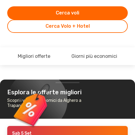
Cerca voli
Cerca Volo + Hotel
Migliori offerte
Giorni più economici
Esplora le offerte migliori
Scopri i voli più economici da Alghero a
Trapani
Sab 5 Set