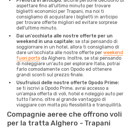
Prenota in anticipo:
alcune persone decidono di
aspettare fino all'ultimo minuto per trovare
biglietti economici per Trapani, ma noi ti
consigliamo di acquistare i biglietti in anticipo
per trovare offerte migliori ed evitare sorprese
dell'ultimo minuto.
Dai un'occhiata alle nostre offerte per un
weekend in una capitale:
se stai pensando di
soggiornare in un hotel, allora ti consigliamo di
dare un'occhiata alle nostre offerte per
weekend
fuori porta
da Alghero. Inoltre, se stai pensando
di noleggiare un'auto per esplorare Italia, potrai
farlo comodamente con Opodo ed ottenere
grandi sconti sul prezzo finale.
Usufruisci delle nostre offerte Opodo Prime:
se ti iscrivi a Opodo Prime, avrai accesso a
un’ampia offerta di voli, hotel e noleggio auto per
tutto l'anno, oltre al grande vantaggio di
viaggiare con molta più flessibilità e tranquillità.
Compagnie aeree che offrono voli
per la tratta Alghero - Trapani