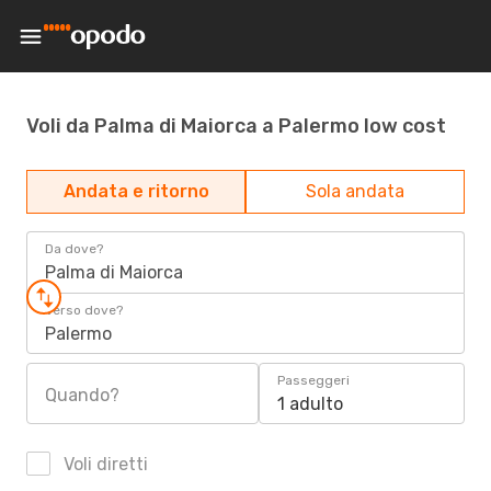
Voli da Palma di Maiorca a Palermo low cost
Andata e ritorno
Sola andata
Da dove?
Palma di Maiorca
Verso dove?
Palermo
Passeggeri
Quando?
1 adulto
Voli diretti