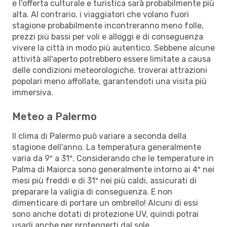
e l'offerta culturale e turistica sarà probabilmente più
alta. Al contrario, i viaggiatori che volano fuori
stagione probabilmente incontreranno meno folle,
prezzi più bassi per voli e alloggi e di conseguenza
vivere la città in modo più autentico. Sebbene alcune
attività all'aperto potrebbero essere limitate a causa
delle condizioni meteorologiche, troverai attrazioni
popolari meno affollate, garantendoti una visita più
immersiva.
Meteo a Palermo
Il clima di Palermo può variare a seconda della
stagione dell'anno. La temperatura generalmente
varia da 9º a 31º. Considerando che le temperature in
Palma di Maiorca sono generalmente intorno ai 4º nei
mesi più freddi e di 31º nei più caldi, assicurati di
preparare la valigia di conseguenza. E non
dimenticare di portare un ombrello! Alcuni di essi
sono anche dotati di protezione UV, quindi potrai
usarli anche per proteggerti dal sole.