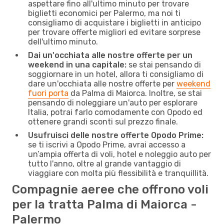
aspettare fino all'ultimo minuto per trovare
biglietti economici per Palermo, ma noi ti
consigliamo di acquistare i biglietti in anticipo
per trovare offerte migliori ed evitare sorprese
dell'ultimo minuto.
Dai un'occhiata alle nostre offerte per un
weekend in una capitale:
se stai pensando di
soggiornare in un hotel, allora ti consigliamo di
dare un'occhiata alle nostre offerte per
weekend
fuori porta
da Palma di Maiorca. Inoltre, se stai
pensando di noleggiare un'auto per esplorare
Italia, potrai farlo comodamente con Opodo ed
ottenere grandi sconti sul prezzo finale.
Usufruisci delle nostre offerte Opodo Prime:
se ti iscrivi a Opodo Prime, avrai accesso a
un’ampia offerta di voli, hotel e noleggio auto per
tutto l'anno, oltre al grande vantaggio di
viaggiare con molta più flessibilità e tranquillità.
Compagnie aeree che offrono voli
per la tratta Palma di Maiorca -
Palermo