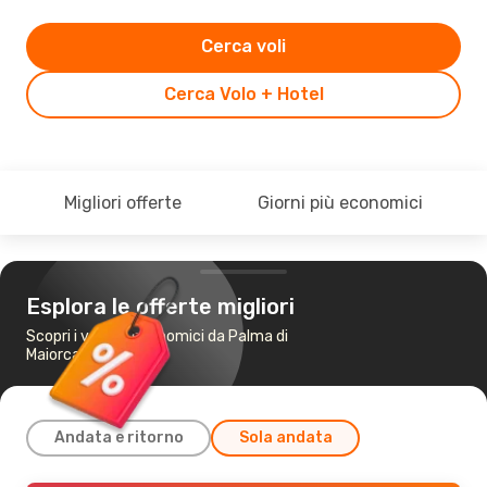
Cerca voli
Cerca Volo + Hotel
Migliori offerte
Giorni più economici
Esplora le offerte migliori
Scopri i voli più economici da Palma di
Maiorca a Palermo
Andata e ritorno
Sola andata