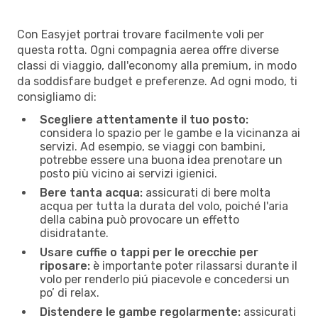
Con Easyjet portrai trovare facilmente voli per
questa rotta. Ogni compagnia aerea offre diverse
classi di viaggio, dall'economy alla premium, in modo
da soddisfare budget e preferenze. Ad ogni modo, ti
consigliamo di:
Scegliere attentamente il tuo posto:
considera lo spazio per le gambe e la vicinanza ai
servizi. Ad esempio, se viaggi con bambini,
potrebbe essere una buona idea prenotare un
posto più vicino ai servizi igienici.
Bere tanta acqua:
assicurati di bere molta
acqua per tutta la durata del volo, poiché l'aria
della cabina può provocare un effetto
disidratante.
Usare cuffie o tappi per le orecchie per
riposare:
è importante poter rilassarsi durante il
volo per renderlo piú piacevole e concedersi un
po’ di relax.
Distendere le gambe regolarmente:
assicurati