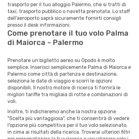
trasporto per il tuo alloggio Palermo, che si tratti di
taxi, trasporto pubblico o navetta prenotata. Lo staff
dell'aeroporto saprà sicuramente fornirti consigli
presso il desk informazioni.
Come prenotare il tuo volo Palma
di Maiorca - Palermo
Prenotare un biglietto aereo su Opodo è molto
semplice. Inserisci semplicemente Palma di Maiorca e
Palermo come città di partenza e destinazione,
seleziona le date di viaggio e scorri le opzioni
disponibili. Il nostro motore di ricerca ti fornirà le
migliori tariffe tra migliaia di rotte e combinazioni di
voli.
Inoltre, ti indicheremo anche la nostra opzione
"Scelta più vantaggiosa", che ti consentirà di vedere
l'opzione più competitiva per il tuo volo selezionato,
in cima ai risultati della ricerca. Troverai ulteriori filtri
per personalizzare la tua ricerca e visualizzare solo i