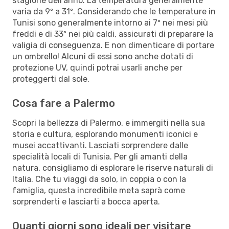
stagione dell'anno. La temperatura generalmente
varia da 9º a 31º. Considerando che le temperature in
Tunisi sono generalmente intorno ai 7º nei mesi più
freddi e di 33º nei più caldi, assicurati di preparare la
valigia di conseguenza. E non dimenticare di portare
un ombrello! Alcuni di essi sono anche dotati di
protezione UV, quindi potrai usarli anche per
proteggerti dal sole.
Cosa fare a Palermo
Scopri la bellezza di Palermo, e immergiti nella sua
storia e cultura, esplorando monumenti iconici e
musei accattivanti. Lasciati sorprendere dalle
specialità locali di Tunisia. Per gli amanti della
natura, consigliamo di esplorare le riserve naturali di
Italia. Che tu viaggi da solo, in coppia o con la
famiglia, questa incredibile meta saprà come
sorprenderti e lasciarti a bocca aperta.
Quanti giorni sono ideali per visitare