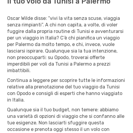
Il tuo volo da Tunisi a Palermo
Oscar Wilde disse: “vivi la vita senza scuse, viaggia
senza rimpianti”. A chi non capita, a volte, di voler
fuggire dalla propria routine di Tunisi e avventurarsi
per un viaggio in Italia? C’è chi pianifica un viaggio
per Palermo da molto tempo, e chi, invece, vuole
lasciarsi ispirare. Qualunque sia la tua intenzione,
non preoccuparti: su Opodo, troverai offerte
imperdibili per voli da Tunisi a Palermo a prezzi
imbattibili.
Continua a leggere per scoprire tutte le informazioni
relative alla prenotazione del tuo viaggio da Tunisi
con Opodo e consigli di esperti che hanno viaggiato
in Italia.
Qualunque sia il tuo budget, non temere: abbiamo
una varietà di opzioni di viaggio che si confanno alle
tue esigenze. Non lasciarti sfuggire questa
occasione e prenota oggi stesso il un volo con