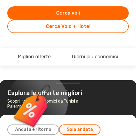
Cerca voli
Cerca Volo + Hotel
Migliori offerte
Giorni più economici
Esplora le offerte migliori
Scopri i voli più economici da Tunisi a
Palermo
Andata e ritorno
Sola andata