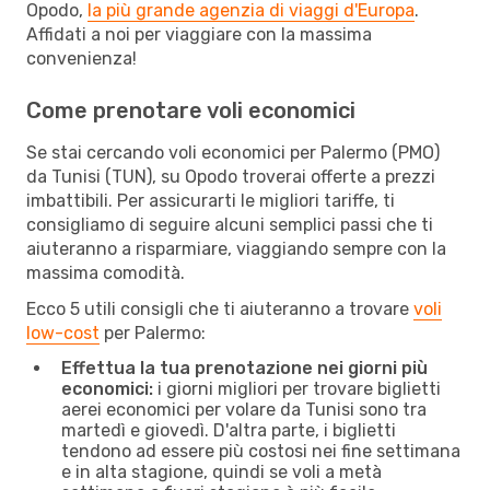
Opodo,
la più grande agenzia di viaggi d'Europa
.
Affidati a noi per viaggiare con la massima
convenienza!
Come prenotare voli economici
Se stai cercando voli economici per Palermo (PMO)
da Tunisi (TUN), su Opodo troverai offerte a prezzi
imbattibili. Per assicurarti le migliori tariffe, ti
consigliamo di seguire alcuni semplici passi che ti
aiuteranno a risparmiare, viaggiando sempre con la
massima comodità.
Ecco 5 utili consigli che ti aiuteranno a trovare
voli
low-cost
per Palermo:
Effettua la tua prenotazione nei giorni più
economici:
i giorni migliori per trovare biglietti
aerei economici per volare da Tunisi sono tra
martedì e giovedì. D'altra parte, i biglietti
tendono ad essere più costosi nei fine settimana
e in alta stagione, quindi se voli a metà