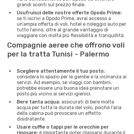
grandi sconti sul prezzo finale.
Usufruisci delle nostre offerte Opodo Prime:
se ti iscrivi a Opodo Prime, avrai accesso a
un’ampia offerta di voli, hotel e noleggio auto per
tutto l'anno, oltre al grande vantaggio di
viaggiare con molta più flessibilità e tranquillità.
Compagnie aeree che offrono voli
per la tratta Tunisi - Palermo
Scegliere attentamente il tuo posto:
considera lo spazio per le gambe e la vicinanza ai
servizi. Ad esempio, se viaggi con bambini,
potrebbe essere una buona idea prenotare un
posto più vicino ai servizi igienici.
Bere tanta acqua:
assicurati di bere molta
acqua per tutta la durata del volo, poiché l'aria
della cabina può provocare un effetto
disidratante.
Usare cuffie o tappi per le orecchie per
riposare:
è importante poter rilassarsi durante il