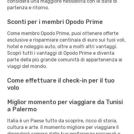
considera una maggiore flessibilità con le date di
partenza e ritorno.
Sconti per i membri Opodo Prime
Come membro Opodo Prime, puoi ottenere offerte
esclusive e risparmiare centinaia di euro sui tuoi voli,
hotel e noleggio auto, oltre a molti altri vantaggi.
Scopri tutti i vantaggi di Opodo Prime e diventa
parte della più grande comunità di appartenenza ai
viaggi del mondo.
Come effettuare il check-in per il tuo
volo
Miglior momento per viaggiare da Tunisi
a Palermo
Italia è un Paese tutto da scoprire, ricco di storia,
cultura e arte. Il momento migliore per viaggiare lì
dipenderà sempre dalle tue preferenze personali e,