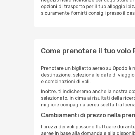
opzioni di trasporto per il tuo alloggio Ibi
sicuramente fornirti consigli presso il de
Come prenotare il tuo volo 
Prenotare un biglietto aereo su Opodo è m
destinazione, seleziona le date di viaggio e 
e combinazioni di voli.
Inoltre, ti indicheremo anche la nostra op
selezionato, in cima ai risultati della ricer
migliore compagnia aerea scelta tra Iberia,
Cambiamenti di prezzo nella pren
I prezzi dei voli possono fluttuare durant
aeree in base alla domanda e alla disponibil