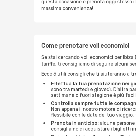
questa occasione e prenota oggi stesso i
massima convenienza!
Come prenotare voli economici
Se stai cercando voli economici per Ibiza (
tariffe, ti consigliamo di seguire alcuni 
Ecco 5 utili consigli che ti aiuteranno a t
Effettua la tua prenotazione nei gi
sono tra martedì e giovedì. D'altra par
settimana o fuori stagione è più facil
Controlla sempre tutte le compagn
Non appena il nostro motore di ricerca 
flessibile con le date del tuo viaggio, 
Prenota in anticipo:
alcune persone d
consigliamo di acquistare i biglietti i