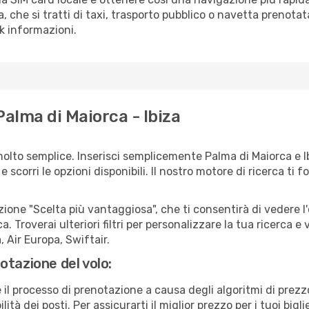
za, che si tratti di taxi, trasporto pubblico o navetta prenotat
sk informazioni.
Palma di Maiorca - Ibiza
olto semplice. Inserisci semplicemente Palma di Maiorca e I
scorri le opzioni disponibili. Il nostro motore di ricerca ti for
zione "Scelta più vantaggiosa", che ti consentirà di vedere l'
ca. Troverai ulteriori filtri per personalizzare la tua ricerca e v
 Air Europa, Swiftair.
otazione del volo:
e il processo di prenotazione a causa degli algoritmi di prez
ità dei posti. Per assicurarti il miglior prezzo per i tuoi bigl