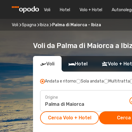
Voli
Hotel
Volo + Hotel
Autonoleg
Voli
Spagna
Ibiza
Palma di Maiorca - Ibiza
Voli da Palma di Maiorca a Ibi
Voli
Hotel
Volo + Hot
Andata e ritorno
Sola andata
Multitratta
Origine
Cerca Volo + Hotel
Cerca 