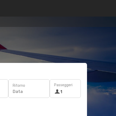
Passeggeri
Ritorno
Data
1