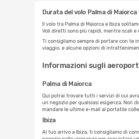
Durata del volo Palma di Maiorca -
Il volo tra Palma di Maiorca e Ibiza solita
Voli diretti sono più rapidi, mentre scali 
Ti consigliamo sempre di portare con te in
viaggio, e alcune opzioni di intrattenimento
Informazioni sugli aeroporti
Palma di Maiorca
Qui potrai trovare tutti i servizi di cui a
un negozio per qualsiasi esigenza. Non dim
mandare le ultime e-mail al portatile colle
Ibiza
Al tuo arrivo a Ibiza, ti consigliamo di co
negozio nelle vicinanze per acquistare un