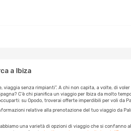
ca a Ibiza
e, viaggia senza rimpianti”. A chi non capita, a volte, di voler
agna? C’è chi pianifica un viaggio per Ibiza da molto tempo, e
uparti: su Opodo, troverai offerte imperdibili per voli da Pal
nformazioni relative alla prenotazione del tuo viaggio da Pa
abbiamo una varietà di opzioni di viaggio che si confanno al