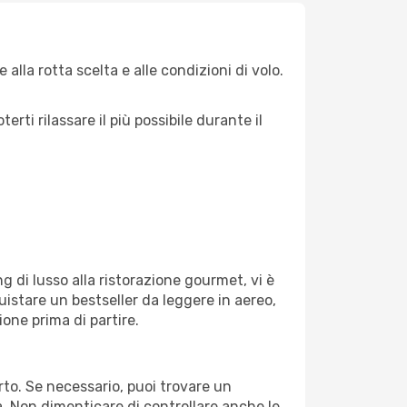
alla rotta scelta e alle condizioni di volo.
ti rilassare il più possibile durante il
g di lusso alla ristorazione gourmet, vi è
uistare un bestseller da leggere in aereo,
ione prima di partire.
orto. Se necessario, puoi trovare un
. Non dimenticare di controllare anche le