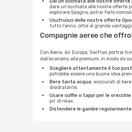
Dai un'occhiata alle nostre offerte
dare un'occhiata alle nostre offerte 
esplorare Spagna, potrai farlo comod
Usufruisci delle nostre offerte Opo
tutto l'anno, oltre al grande vantaggio
Compagnie aeree che offrono
Con Iberia, Air Europa, Swiftair portrai t
dall'economy alla premium, in modo da so
Scegliere attentamente il tuo post
potrebbe essere una buona idea prenota
Bere tanta acqua:
assicurati di bere
disidratante.
Usare cuffie o tappi per le orecchie
po’ di relax.
Distendere le gambe regolarmente