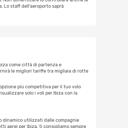
a. Lo staff dell'aeroporto saprà
biza come città di partenza e
nirà le migliori tariffe tra migliaia di rotte
opzione più competitiva per il tuo volo
isualizzare solo i voli per Ibiza con la
zo dinamico utilizzati dalle compagnie
ietti aerei per Ibiza, ti consigliamo sempre