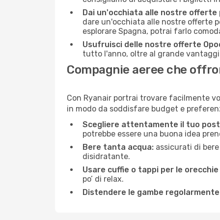
Dai un'occhiata alle nostre offerte
dare un'occhiata alle nostre offerte 
esplorare Spagna, potrai farlo comod
Usufruisci delle nostre offerte Opo
tutto l'anno, oltre al grande vantaggio
Compagnie aeree che offrono
Con Ryanair portrai trovare facilmente vo
in modo da soddisfare budget e preferenz
Scegliere attentamente il tuo post
potrebbe essere una buona idea prenota
Bere tanta acqua:
assicurati di bere
disidratante.
Usare cuffie o tappi per le orecchie
po’ di relax.
Distendere le gambe regolarmente