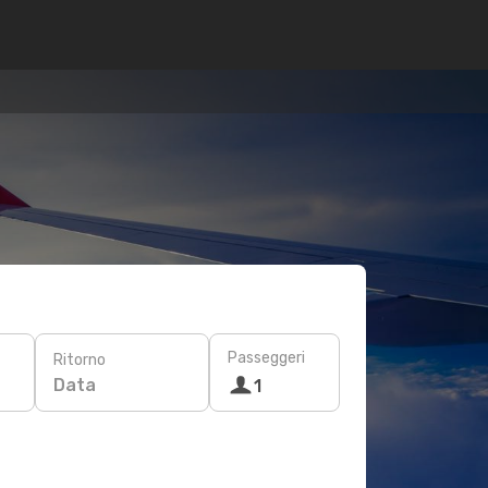
Passeggeri
Ritorno
Data
1