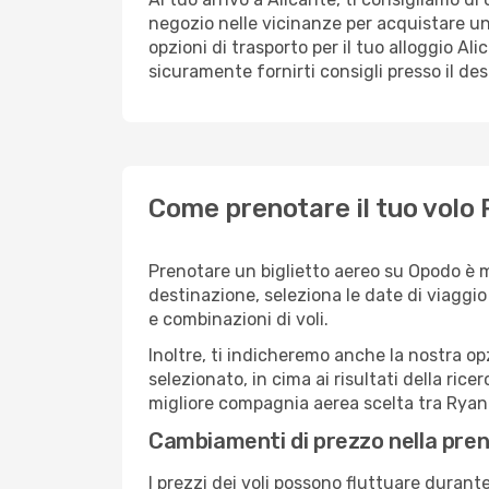
negozio nelle vicinanze per acquistare un
opzioni di trasporto per il tuo alloggio Ali
sicuramente fornirti consigli presso il de
Come prenotare il tuo volo 
Prenotare un biglietto aereo su Opodo è m
destinazione, seleziona le date di viaggio e 
e combinazioni di voli.
Inoltre, ti indicheremo anche la nostra op
selezionato, in cima ai risultati della ricer
migliore compagnia aerea scelta tra Ryana
Cambiamenti di prezzo nella pren
I prezzi dei voli possono fluttuare durant