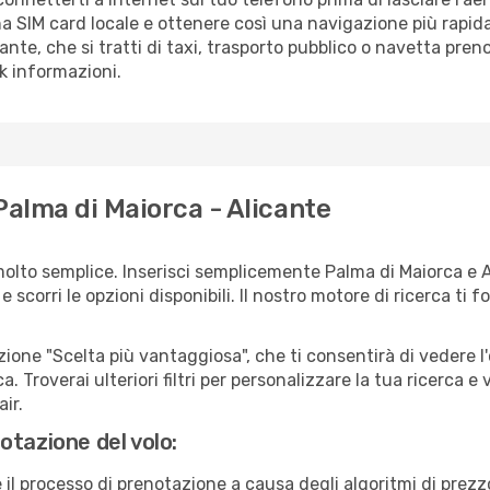
a SIM card locale e ottenere così una navigazione più rapida
cante, che si tratti di taxi, trasporto pubblico o navetta pren
sk informazioni.
Palma di Maiorca - Alicante
olto semplice. Inserisci semplicemente Palma di Maiorca e A
scorri le opzioni disponibili. Il nostro motore di ricerca ti for
zione "Scelta più vantaggiosa", che ti consentirà di vedere l'
ca. Troverai ulteriori filtri per personalizzare la tua ricerca e 
ir.
otazione del volo:
e il processo di prenotazione a causa degli algoritmi di prez