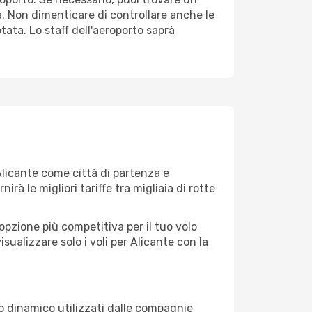
. Non dimenticare di controllare anche le
otata. Lo staff dell'aeroporto saprà
licante come città di partenza e
nirà le migliori tariffe tra migliaia di rotte
opzione più competitiva per il tuo volo
visualizzare solo i voli per Alicante con la
zo dinamico utilizzati dalle compagnie