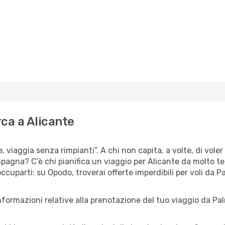
rca a Alicante
e, viaggia senza rimpianti”. A chi non capita, a volte, di voler
pagna? C’è chi pianifica un viaggio per Alicante da molto temp
cuparti: su Opodo, troverai offerte imperdibili per voli da P
nformazioni relative alla prenotazione del tuo viaggio da Pa