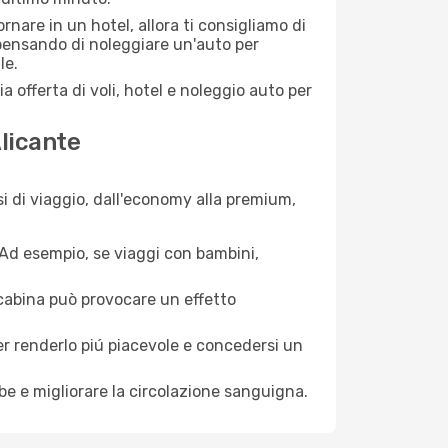
nare in un hotel, allora ti consigliamo di
 pensando di noleggiare un'auto per
le.
a offerta di voli, hotel e noleggio auto per
Alicante
i di viaggio, dall'economy alla premium,
. Ad esempio, se viaggi con bambini,
a cabina può provocare un effetto
per renderlo piú piacevole e concedersi un
mbe e migliorare la circolazione sanguigna.