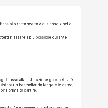
ase alla rotta scelta e alle condizioni di
ti rilassare il più possibile durante il
g di lusso alla ristorazione gourmet, vi è
uistare un bestseller da leggere in aereo,
ione prima di partire.
eroporto. Se necessario, puoi trovare un