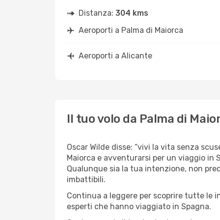
Distanza:
304 kms
Aeroporti a Palma di Maiorca
Aeroporti a Alicante
Il tuo volo da Palma di Maio
Oscar Wilde disse: “vivi la vita senza scus
Maiorca e avventurarsi per un viaggio in S
Qualunque sia la tua intenzione, non preoc
imbattibili.
Continua a leggere per scoprire tutte le i
esperti che hanno viaggiato in Spagna.