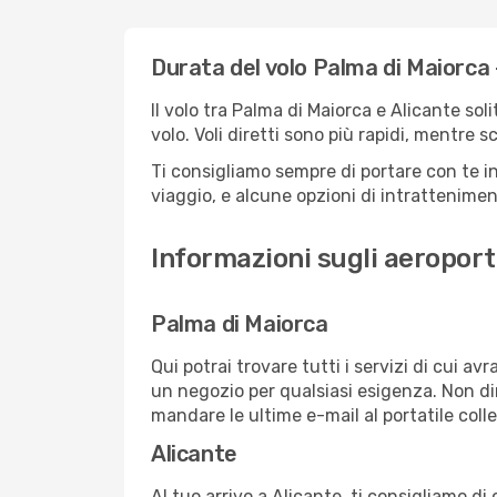
Durata del volo Palma di Maiorca 
Il volo tra Palma di Maiorca e Alicante sol
volo. Voli diretti sono più rapidi, mentre 
Ti consigliamo sempre di portare con te in
viaggio, e alcune opzioni di intrattenimento
Informazioni sugli aeroport
Palma di Maiorca
Qui potrai trovare tutti i servizi di cui a
un negozio per qualsiasi esigenza. Non dim
mandare le ultime e-mail al portatile colle
Alicante
Al tuo arrivo a Alicante, ti consigliamo di