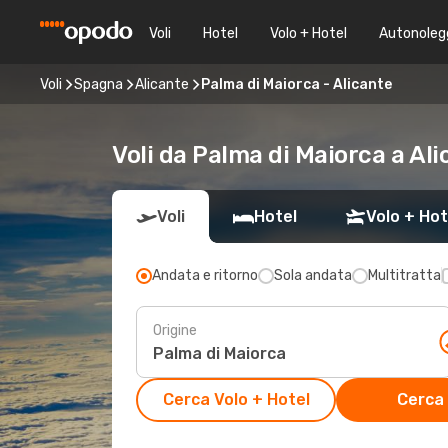
Voli
Hotel
Volo + Hotel
Autonoleg
Voli
Spagna
Alicante
Palma di Maiorca - Alicante
Voli da Palma di Maiorca a Ali
Voli
Hotel
Volo + Hot
Andata e ritorno
Sola andata
Multitratta
Origine
Cerca Volo + Hotel
Cerca 