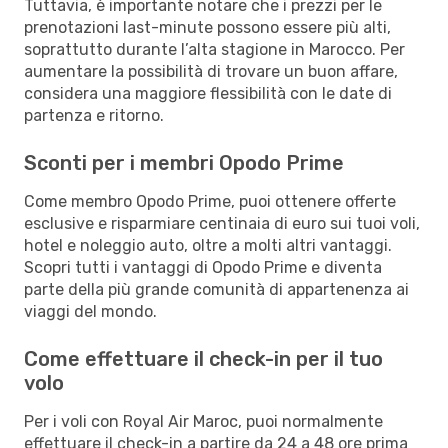
Tuttavia, è importante notare che i prezzi per le
prenotazioni last-minute possono essere più alti,
soprattutto durante l’alta stagione in Marocco. Per
aumentare la possibilità di trovare un buon affare,
considera una maggiore flessibilità con le date di
partenza e ritorno.
Sconti per i membri Opodo Prime
Come membro Opodo Prime, puoi ottenere offerte
esclusive e risparmiare centinaia di euro sui tuoi voli,
hotel e noleggio auto, oltre a molti altri vantaggi.
Scopri tutti i vantaggi di Opodo Prime e diventa
parte della più grande comunità di appartenenza ai
viaggi del mondo.
Come effettuare il check-in per il tuo
volo
Per i voli con Royal Air Maroc, puoi normalmente
effettuare il check-in a partire da 24 a 48 ore prima