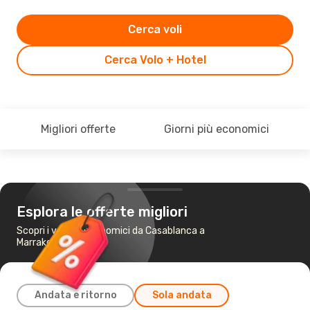
Cerca voli
Cerca Volo + Hotel
Migliori offerte
Giorni più economici
Esplora le offerte migliori
Scopri i voli più economici da Casablanca a
Marrakech
Andata e ritorno
Sola andata