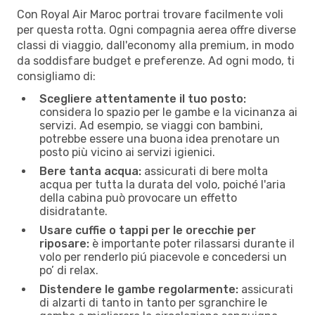
Con Royal Air Maroc portrai trovare facilmente voli
per questa rotta. Ogni compagnia aerea offre diverse
classi di viaggio, dall'economy alla premium, in modo
da soddisfare budget e preferenze. Ad ogni modo, ti
consigliamo di:
Scegliere attentamente il tuo posto:
considera lo spazio per le gambe e la vicinanza ai
servizi. Ad esempio, se viaggi con bambini,
potrebbe essere una buona idea prenotare un
posto più vicino ai servizi igienici.
Bere tanta acqua:
assicurati di bere molta
acqua per tutta la durata del volo, poiché l'aria
della cabina può provocare un effetto
disidratante.
Usare cuffie o tappi per le orecchie per
riposare:
è importante poter rilassarsi durante il
volo per renderlo piú piacevole e concedersi un
po’ di relax.
Distendere le gambe regolarmente:
assicurati
di alzarti di tanto in tanto per sgranchire le