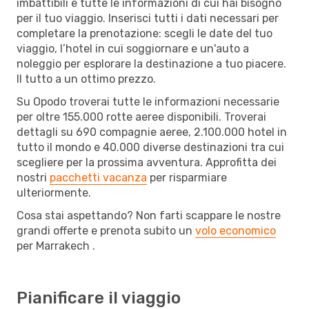
imbattibili e tutte le informazioni di cui hai bisogno
per il tuo viaggio. Inserisci tutti i dati necessari per
completare la prenotazione: scegli le date del tuo
viaggio, l’hotel in cui soggiornare e un'auto a
noleggio per esplorare la destinazione a tuo piacere.
Il tutto a un ottimo prezzo.
Su Opodo troverai tutte le informazioni necessarie
per oltre 155.000 rotte aeree disponibili. Troverai
dettagli su 690 compagnie aeree, 2.100.000 hotel in
tutto il mondo e 40.000 diverse destinazioni tra cui
scegliere per la prossima avventura. Approfitta dei
nostri
pacchetti vacanza
per risparmiare
ulteriormente.
Cosa stai aspettando? Non farti scappare le nostre
grandi offerte e prenota subito un
volo economico
per Marrakech .
Pianificare il viaggio