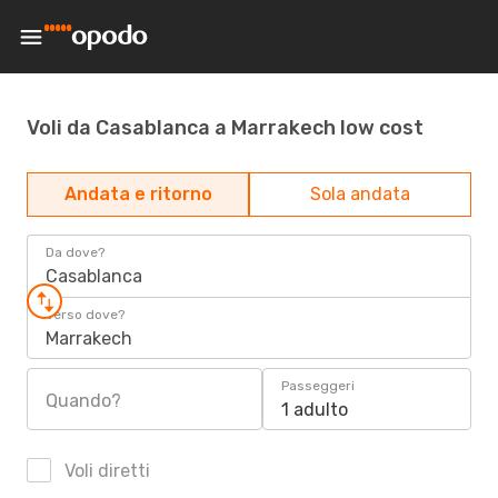
Voli da Casablanca a Marrakech low cost
Andata e ritorno
Sola andata
Da dove?
Casablanca
Verso dove?
Marrakech
Passeggeri
Quando?
1 adulto
Voli diretti