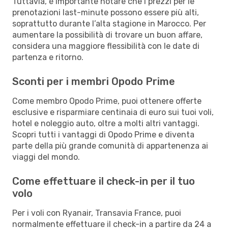
Tuttavia, è importante notare che i prezzi per le
prenotazioni last-minute possono essere più alti,
soprattutto durante l’alta stagione in Marocco. Per
aumentare la possibilità di trovare un buon affare,
considera una maggiore flessibilità con le date di
partenza e ritorno.
Sconti per i membri Opodo Prime
Come membro Opodo Prime, puoi ottenere offerte
esclusive e risparmiare centinaia di euro sui tuoi voli,
hotel e noleggio auto, oltre a molti altri vantaggi.
Scopri tutti i vantaggi di Opodo Prime e diventa
parte della più grande comunità di appartenenza ai
viaggi del mondo.
Come effettuare il check-in per il tuo
volo
Per i voli con Ryanair, Transavia France, puoi
normalmente effettuare il check-in a partire da 24 a