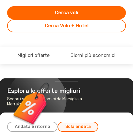
Cerca voli
Cerca Volo + Hotel
Migliori offerte
Giorni più economici
Esplora le offerte migliori
Scopri i voli più economici da Marsiglia a
Marrakech
Andata e ritorno
Sola andata