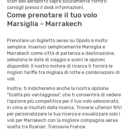
staff dell'aeroporto saprà sicuramente fornirti
consigli presso il desk informazioni.
Come prenotare il tuo volo
Marsiglia - Marrakech
Prenotare un biglietto aereo su Opodo è molto
semplice. Inserisci semplicemente Marsiglia e
Marrakech come città di partenza e destinazione,
seleziona le date di viaggio e scorri le opzioni
disponibili. Il nostro motore di ricerca ti fornirà le
migliori tariffe tra migliaia di rotte e combinazioni di
voli.
Inoltre, ti indicheremo anche la nostra opzione
"Scelta più vantaggiosa", che ti consentirà di vedere
l'opzione più competitiva per il tuo volo selezionato,
in cima ai risultati della ricerca. Troverai ulteriori filtri
per personalizzare la tua ricerca e visualizzare solo i
voli per Marrakech con la migliore compagnia aerea
scelta tra Ryanair, Transavia France.