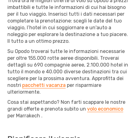
Trova ora le migliori offerte di volo su Opodo a prezzi
imbattibili e tutte le informazioni di cui hai bisogno
per il tuo viaggio. Inserisci tutti i dati necessari per
completare la prenotazione: scegli le date del tuo
viaggio, l’hotel in cui soggiornare e un'auto a
noleggio per esplorare la destinazione a tuo piacere.
Il tutto a un ottimo prezzo.
Su Opodo troverai tutte le informazioni necessarie
per oltre 155.000 rotte aeree disponibili. Troverai
dettagli su 690 compagnie aeree, 2.100.000 hotel in
tutto il mondo e 40.000 diverse destinazioni tra cui
scegliere per la prossima avventura. Approfitta dei
nostri
pacchetti vacanza
per risparmiare
ulteriormente.
Cosa stai aspettando? Non farti scappare le nostre
grandi offerte e prenota subito un
volo economico
per Marrakech .