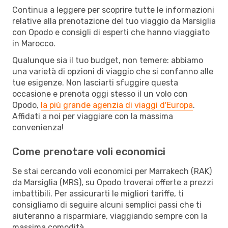
Continua a leggere per scoprire tutte le informazioni
relative alla prenotazione del tuo viaggio da Marsiglia
con Opodo e consigli di esperti che hanno viaggiato
in Marocco.
Qualunque sia il tuo budget, non temere: abbiamo
una varietà di opzioni di viaggio che si confanno alle
tue esigenze. Non lasciarti sfuggire questa
occasione e prenota oggi stesso il un volo con
Opodo,
la più grande agenzia di viaggi d'Europa
.
Affidati a noi per viaggiare con la massima
convenienza!
Come prenotare voli economici
Se stai cercando voli economici per Marrakech (RAK)
da Marsiglia (MRS), su Opodo troverai offerte a prezzi
imbattibili. Per assicurarti le migliori tariffe, ti
consigliamo di seguire alcuni semplici passi che ti
aiuteranno a risparmiare, viaggiando sempre con la
massima comodità.