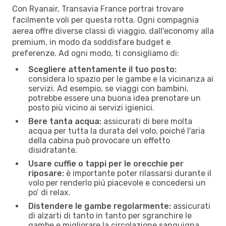
Con Ryanair, Transavia France portrai trovare
facilmente voli per questa rotta. Ogni compagnia
aerea offre diverse classi di viaggio, dall'economy alla
premium, in modo da soddisfare budget e
preferenze. Ad ogni modo, ti consigliamo di:
Scegliere attentamente il tuo posto:
considera lo spazio per le gambe e la vicinanza ai
servizi. Ad esempio, se viaggi con bambini,
potrebbe essere una buona idea prenotare un
posto più vicino ai servizi igienici.
Bere tanta acqua:
assicurati di bere molta
acqua per tutta la durata del volo, poiché l'aria
della cabina può provocare un effetto
disidratante.
Usare cuffie o tappi per le orecchie per
riposare:
è importante poter rilassarsi durante il
volo per renderlo piú piacevole e concedersi un
po’ di relax.
Distendere le gambe regolarmente:
assicurati
di alzarti di tanto in tanto per sgranchire le
gambe e migliorare la circolazione sanguigna.