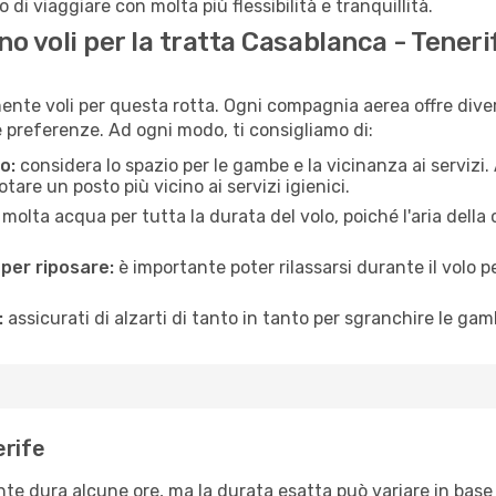
 di viaggiare con molta più flessibilità e tranquillità.
 voli per la tratta Casablanca - Teneri
ente voli per questa rotta. Ogni compagnia aerea offre divers
preferenze. Ad ogni modo, ti consigliamo di:
o:
considera lo spazio per le gambe e la vicinanza ai servizi
re un posto più vicino ai servizi igienici.
 molta acqua per tutta la durata del volo, poiché l'aria dell
 per riposare:
è importante poter rilassarsi durante il volo 
:
assicurati di alzarti di tanto in tanto per sgranchire le ga
erife
te dura alcune ore, ma la durata esatta può variare in base al