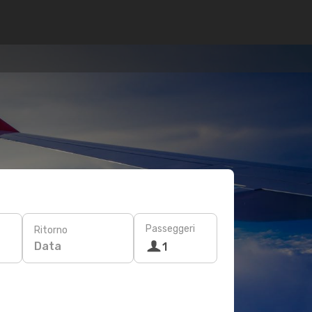
Passeggeri
Ritorno
Data
1