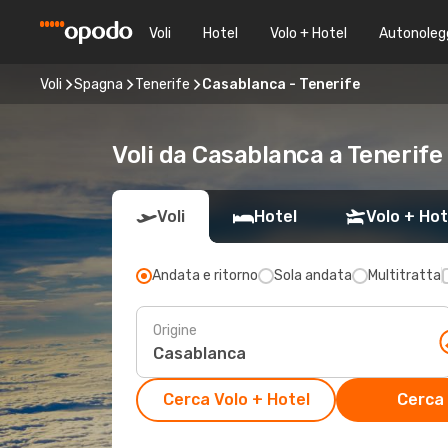
Voli
Hotel
Volo + Hotel
Autonoleg
Voli
Spagna
Tenerife
Casablanca - Tenerife
Voli da Casablanca a Tenerife
Voli
Hotel
Volo + Hot
Andata e ritorno
Sola andata
Multitratta
Origine
Cerca Volo + Hotel
Cerca 