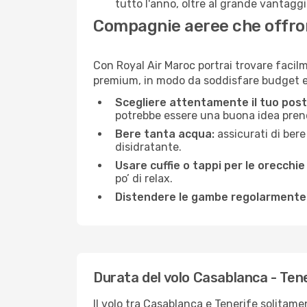
tutto l'anno, oltre al grande vantaggio
Compagnie aeree che offrono
Con Royal Air Maroc portrai trovare facilm
premium, in modo da soddisfare budget e 
Scegliere attentamente il tuo post
potrebbe essere una buona idea prenota
Bere tanta acqua:
assicurati di bere
disidratante.
Usare cuffie o tappi per le orecchie
po’ di relax.
Distendere le gambe regolarmente
Durata del volo Casablanca - Ten
Il volo tra Casablanca e Tenerife solitamen