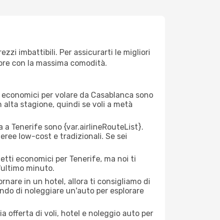
zi imbattibili. Per assicurarti le migliori
empre con la massima comodità.
rei economici per volare da Casablanca sono
n alta stagione, quindi se voli a metà
a Tenerife sono {​var.airlineRouteList}.
aeree low-cost e tradizionali. Se sei
etti economici per Tenerife, ma noi ti
l'ultimo minuto.
nare in un hotel, allora ti consigliamo di
ndo di noleggiare un'auto per esplorare
a offerta di voli, hotel e noleggio auto per