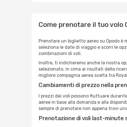
Come prenotare il tuo volo 
Prenotare un biglietto aereo su Opodo è 
seleziona le date di viaggio e scorri le opzio
combinazioni di voli.
Inoltre, ti indicheremo anche la nostra op
selezionato, in cima ai risultati della ricer
migliore compagnia aerea scelta tra Royal
Cambiamenti di prezzo nella pren
I prezzi dei voli possono fluttuare durant
aeree in base alla domanda e alla disponibil
sempre di prenotare non appena trovi una 
Prenotazione di voli last-minute