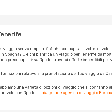
Tenerife
, viaggia senza rimpianti”. A chi non capita, a volte, di voler
n Spagna? C’è chi pianifica un viaggio per Tenerife da molto
 non preoccuparti: su Opodo, troverai offerte imperdibili per 
informazioni relative alla prenotazione del tuo viaggio da Ca
abbiamo una varietà di opzioni di viaggio che si confanno al
l un volo con Opodo,
la più grande agenzia di viaggi d'Europ