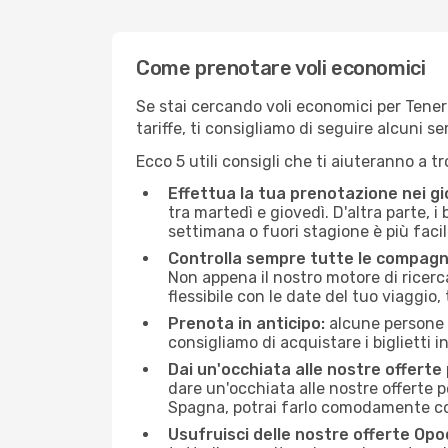
Come prenotare voli economici
Se stai cercando voli economici per Tenerif
tariffe, ti consigliamo di seguire alcuni 
Ecco 5 utili consigli che ti aiuteranno a t
Effettua la tua prenotazione nei gi
tra martedì e giovedì. D'altra parte, i
settimana o fuori stagione è più facil
Controlla sempre tutte le compagn
Non appena il nostro motore di ricerca 
flessibile con le date del tuo viaggio, 
Prenota in anticipo:
alcune persone d
consigliamo di acquistare i biglietti i
Dai un'occhiata alle nostre offerte
dare un'occhiata alle nostre offerte 
Spagna, potrai farlo comodamente con
Usufruisci delle nostre offerte Opo