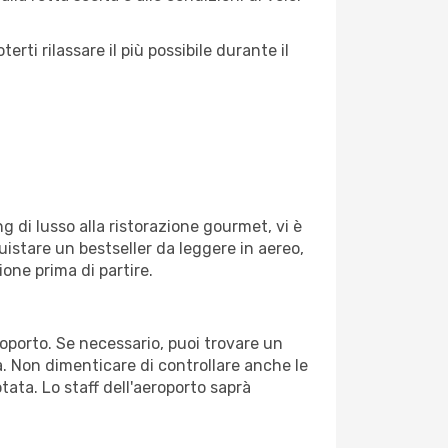
ti rilassare il più possibile durante il
g di lusso alla ristorazione gourmet, vi è
uistare un bestseller da leggere in aereo,
ione prima di partire.
eroporto. Se necessario, puoi trovare un
. Non dimenticare di controllare anche le
otata. Lo staff dell'aeroporto saprà