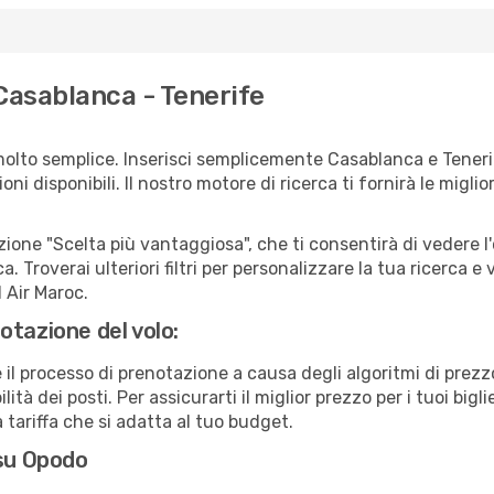
Casablanca - Tenerife
molto semplice. Inserisci semplicemente Casablanca e Teneri
ni disponibili. Il nostro motore di ricerca ti fornirà le migliori
zione "Scelta più vantaggiosa", che ti consentirà di vedere l'
ca. Troverai ulteriori filtri per personalizzare la tua ricerca e 
 Air Maroc.
otazione del volo:
e il processo di prenotazione a causa degli algoritmi di prez
ità dei posti. Per assicurarti il miglior prezzo per i tuoi bigli
tariffa che si adatta al tuo budget.
 su Opodo