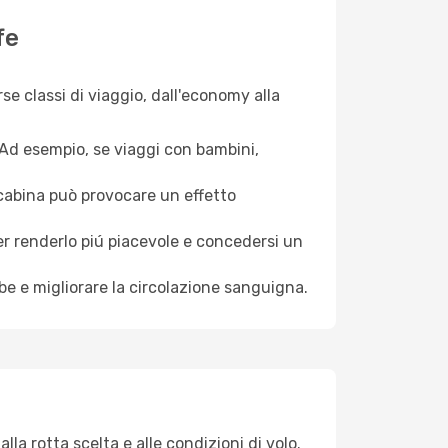
fe
e classi di viaggio, dall'economy alla
. Ad esempio, se viaggi con bambini,
a cabina può provocare un effetto
per renderlo piú piacevole e concedersi un
mbe e migliorare la circolazione sanguigna.
la rotta scelta e alle condizioni di volo.