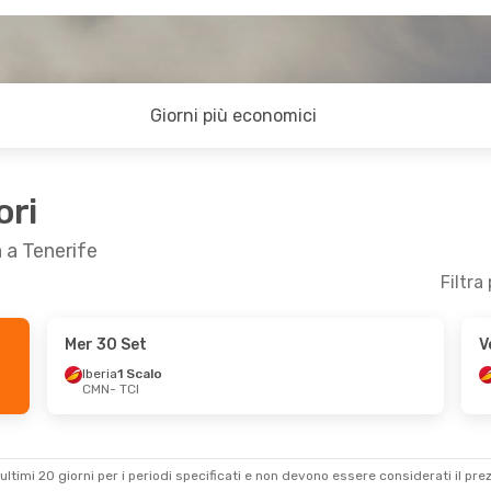
Giorni più economici
ori
 a Tenerife
Filtra
Mer 30 Set
V
Iberia
1 Scalo
CMN
- TCI
ultimi 20 giorni per i periodi specificati e non devono essere considerati il ​​pre