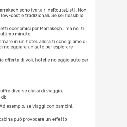
rrakech sono {​var.airlineRouteList}. Non
low-cost e tradizionali. Se sei flessibile
etti economici per Marrakech , ma noi ti
l'ultimo minuto.
nare in un hotel, allora ti consigliamo di
di noleggiare un'auto per esplorare
a offerta di voli, hotel e noleggio auto per
ffre diverse classi di viaggio,
di:
. Ad esempio, se viaggi con bambini,
a cabina può provocare un effetto