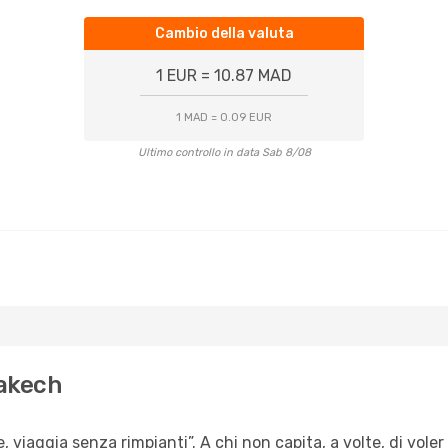
Cambio della valuta
1 EUR = 10.87 MAD
1 MAD = 0.09 EUR
Ultimo controllo in data Sab 8/08
rakech
e, viaggia senza rimpianti”. A chi non capita, a volte, di voler