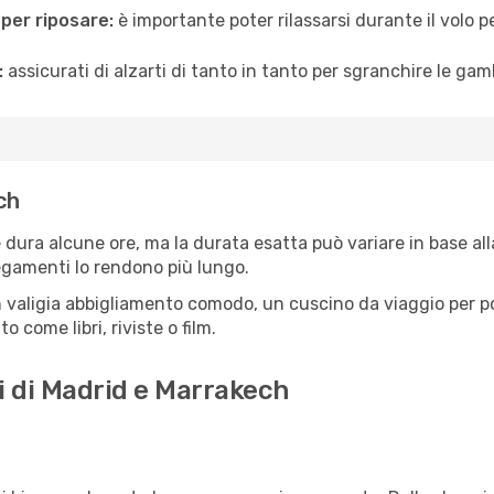
 per riposare:
è importante poter rilassarsi durante il volo 
:
assicurati di alzarti di tanto in tanto per sgranchire le ga
ch
dura alcune ore, ma la durata esatta può variare in base alla 
llegamenti lo rendono più lungo.
 valigia abbigliamento comodo, un cuscino da viaggio per poter
 come libri, riviste o film.
i di Madrid e Marrakech