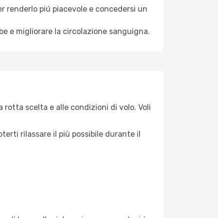
per renderlo piú piacevole e concedersi un
mbe e migliorare la circolazione sanguigna.
rotta scelta e alle condizioni di volo. Voli
ti rilassare il più possibile durante il