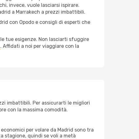
i, invece, vuole lasciarsi ispirare.
drid a Marrakech a prezzi imbattibili.
drid con Opodo e consigli di esperti che
le tue esigenze. Non lasciarti sfuggire
a
. Affidati a noi per viaggiare con la
imbattibili. Per assicurarti le migliori
empre con la massima comodità.
rei economici per volare da Madrid sono tra
lta stagione, quindi se voli a metà