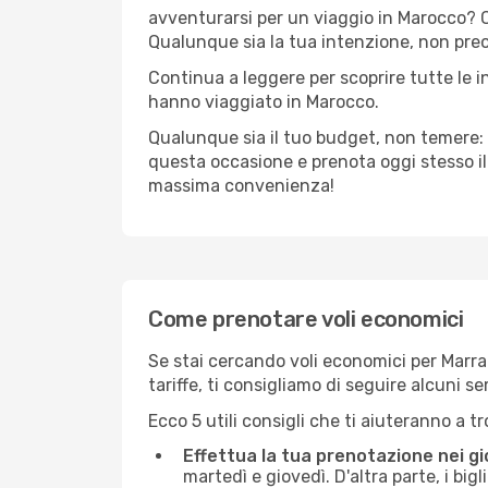
avventurarsi per un viaggio in Marocco? C’
Qualunque sia la tua intenzione, non preoc
Continua a leggere per scoprire tutte le i
hanno viaggiato in Marocco.
Qualunque sia il tuo budget, non temere: 
questa occasione e prenota oggi stesso i
massima convenienza!
Come prenotare voli economici
Se stai cercando voli economici per Marrak
tariffe, ti consigliamo di seguire alcuni 
Ecco 5 utili consigli che ti aiuteranno a t
Effettua la tua prenotazione nei gi
martedì e giovedì. D'altra parte, i big