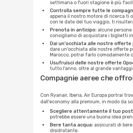
settimana o fuori stagione è più facil
Controlla sempre tutte le compagn
appena il nostro motore di ricerca ti of
con le date del tuo viaggio, ti risulter
Prenota in anticipo:
alcune persone d
consigliamo di acquistare i biglietti i
Dai un'occhiata alle nostre offerte
dare un'occhiata alle nostre offerte 
Marocco, potrai farlo comodamente co
Usufruisci delle nostre offerte Opo
tutto l'anno, oltre al grande vantaggio
Compagnie aeree che offron
Con Ryanair, Iberia, Air Europa portrai tr
dall'economy alla premium, in modo da so
Scegliere attentamente il tuo post
potrebbe essere una buona idea prenota
Bere tanta acqua:
assicurati di bere
disidratante.