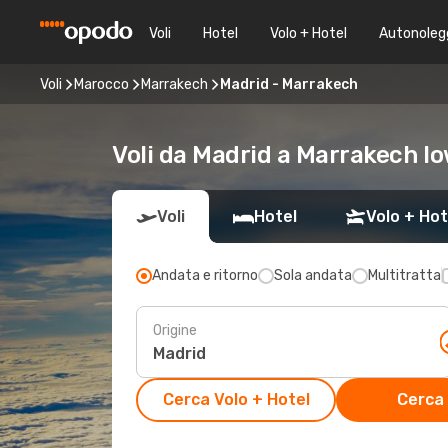
Voli
Hotel
Volo + Hotel
Autonoleg
Voli
Marocco
Marrakech
Madrid - Marrakech
Voli da Madrid a Marrakech lo
Voli
Hotel
Volo + Hot
Andata e ritorno
Sola andata
Multitratta
Origine
Cerca Volo + Hotel
Cerca 