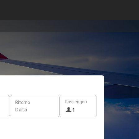
Passeggeri
Ritorno
Data
1