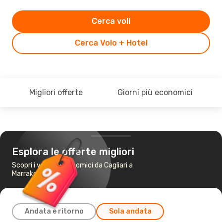
Cerca voli
Cerca Volo + Hotel
Migliori offerte
Giorni più economici
Esplora le offerte migliori
Scopri i voli più economici da Cagliari a
Marrakech
Andata e ritorno
Sola andata