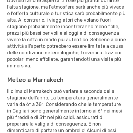
Dovresti anche aspettarti folle più grandi durante
l’alta stagione, ma l'atmosfera sarà anche più vivace
e l'offerta culturale e turistica sarà probabilmente più
alta. Al contrario, i viaggiatori che volano fuori
stagione probabilmente incontreranno meno folle,
prezzi più bassi per voli e alloggi e di conseguenza
vivere la città in modo più autentico. Sebbene alcune
attività all'aperto potrebbero essere limitate a causa
delle condizioni meteorologiche, troverai attrazioni
popolari meno affollate, garantendoti una visita più
immersiva.
Meteo a Marrakech
Il clima di Marrakech può variare a seconda della
stagione dell'anno. La temperatura generalmente
varia da 6º a 38º. Considerando che le temperature
in Cagliari sono generalmente intorno ai 6º nei mesi
più freddi e di 31º nei più caldi, assicurati di
preparare la valigia di conseguenza. E non
dimenticare di portare un ombrello! Alcuni di essi