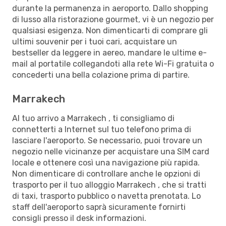
durante la permanenza in aeroporto. Dallo shopping
di lusso alla ristorazione gourmet, vi è un negozio per
qualsiasi esigenza. Non dimenticarti di comprare gli
ultimi souvenir per i tuoi cari, acquistare un
bestseller da leggere in aereo, mandare le ultime e-
mail al portatile collegandoti alla rete Wi-Fi gratuita o
concederti una bella colazione prima di partire.
Marrakech
Al tuo arrivo a Marrakech , ti consigliamo di
connetterti a Internet sul tuo telefono prima di
lasciare l'aeroporto. Se necessario, puoi trovare un
negozio nelle vicinanze per acquistare una SIM card
locale e ottenere così una navigazione più rapida.
Non dimenticare di controllare anche le opzioni di
trasporto per il tuo alloggio Marrakech , che si tratti
di taxi, trasporto pubblico o navetta prenotata. Lo
staff dell'aeroporto saprà sicuramente fornirti
consigli presso il desk informazioni.