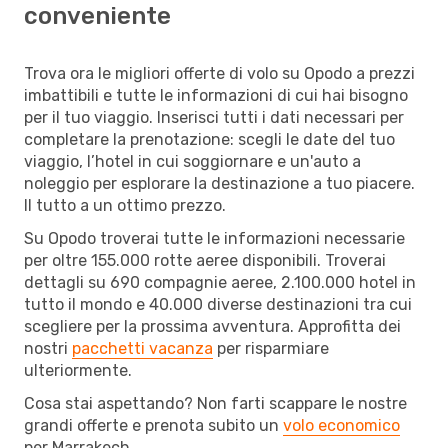
conveniente
Trova ora le migliori offerte di volo su Opodo a prezzi
imbattibili e tutte le informazioni di cui hai bisogno
per il tuo viaggio. Inserisci tutti i dati necessari per
completare la prenotazione: scegli le date del tuo
viaggio, l’hotel in cui soggiornare e un'auto a
noleggio per esplorare la destinazione a tuo piacere.
Il tutto a un ottimo prezzo.
Su Opodo troverai tutte le informazioni necessarie
per oltre 155.000 rotte aeree disponibili. Troverai
dettagli su 690 compagnie aeree, 2.100.000 hotel in
tutto il mondo e 40.000 diverse destinazioni tra cui
scegliere per la prossima avventura. Approfitta dei
nostri
pacchetti vacanza
per risparmiare
ulteriormente.
Cosa stai aspettando? Non farti scappare le nostre
grandi offerte e prenota subito un
volo economico
per Marrakech .