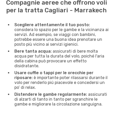
Compagnie aeree che offrono voli
per la tratta Cagliari - Marrakech
Scegliere attentamente il tuo posto:
considera lo spazio per le gambe e la vicinanza ai
servizi. Ad esempio, se viaggi con bambini,
potrebbe essere una buona idea prenotare un
posto più vicino ai servizi igienici.
Bere tanta acqua:
assicurati di bere molta
acqua per tutta la durata del volo, poiché l'aria
della cabina può provocare un effetto
disidratante.
Usare cuffie o tappi per le orecchie per
riposare:
è importante poter rilassarsi durante il
volo per renderlo piú piacevole e concedersi un
po’ di relax.
Distendere le gambe regolarmente:
assicurati
di alzarti di tanto in tanto per sgranchire le
gambe e migliorare la circolazione sanguigna.