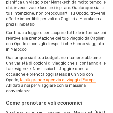
pianifica un viaggio per Marrakech da molto tempo, e
chi, invece, vuole lasciarsi ispirare. Qualunque sia la
tua intenzione, non preoccuparti: su Opodo, troverai
offerte imperdibili per voli da Cagliari a Marrakech a
prezzi imbattibili.
Continua a leggere per scoprire tutte le informazioni
relative alla prenotazione del tuo viaggio da Cagliari
con Opodo e consigli di esperti che hanno viaggiato
in Marocco.
Qualunque sia il tuo budget, non temere: abbiamo
una varietà di opzioni di viaggio che si confanno alle
tue esigenze. Non lasciarti sfuggire questa
occasione e prenota oggi stesso il un volo con
Opodo,
la più grande agenzia di viaggi d'Europa
.
Affidati a noi per viaggiare con la massima
convenienza!
Come prenotare voli economici
Se stai cercando voli economici per Marrakech (RAK)