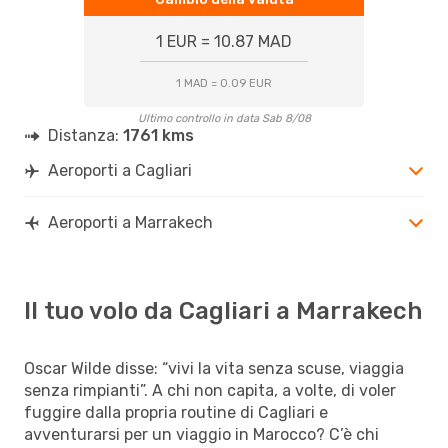
1 EUR = 10.87 MAD
1 MAD = 0.09 EUR
Ultimo controllo in data Sab 8/08
Distanza:
1761 kms
Aeroporti a Cagliari
Aeroporti a Marrakech
Il tuo volo da Cagliari a Marrakech
Oscar Wilde disse: “vivi la vita senza scuse, viaggia
senza rimpianti”. A chi non capita, a volte, di voler
fuggire dalla propria routine di Cagliari e
avventurarsi per un viaggio in Marocco? C’è chi