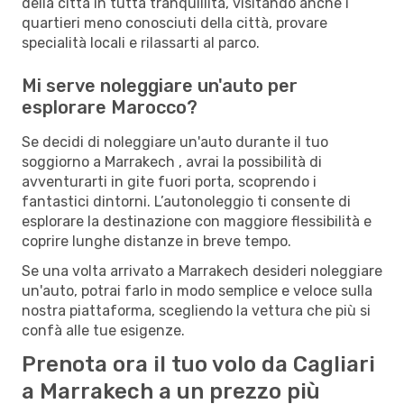
della città in tutta tranquillità, visitando anche i
quartieri meno conosciuti della città, provare
specialità locali e rilassarti al parco.
Mi serve noleggiare un'auto per
esplorare Marocco?
Se decidi di noleggiare un'auto durante il tuo
soggiorno a Marrakech , avrai la possibilità di
avventurarti in gite fuori porta, scoprendo i
fantastici dintorni. L’autonoleggio ti consente di
esplorare la destinazione con maggiore flessibilità e
coprire lunghe distanze in breve tempo.
Se una volta arrivato a Marrakech desideri noleggiare
un'auto, potrai farlo in modo semplice e veloce sulla
nostra piattaforma, scegliendo la vettura che più si
confà alle tue esigenze.
Prenota ora il tuo volo da Cagliari
a Marrakech a un prezzo più