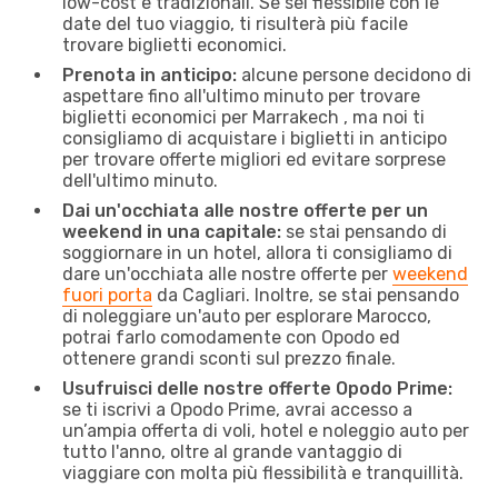
low-cost e tradizionali. Se sei flessibile con le
date del tuo viaggio, ti risulterà più facile
trovare biglietti economici.
Prenota in anticipo:
alcune persone decidono di
aspettare fino all'ultimo minuto per trovare
biglietti economici per Marrakech , ma noi ti
consigliamo di acquistare i biglietti in anticipo
per trovare offerte migliori ed evitare sorprese
dell'ultimo minuto.
Dai un'occhiata alle nostre offerte per un
weekend in una capitale:
se stai pensando di
soggiornare in un hotel, allora ti consigliamo di
dare un'occhiata alle nostre offerte per
weekend
fuori porta
da Cagliari. Inoltre, se stai pensando
di noleggiare un'auto per esplorare Marocco,
potrai farlo comodamente con Opodo ed
ottenere grandi sconti sul prezzo finale.
Usufruisci delle nostre offerte Opodo Prime:
se ti iscrivi a Opodo Prime, avrai accesso a
un’ampia offerta di voli, hotel e noleggio auto per
tutto l'anno, oltre al grande vantaggio di
viaggiare con molta più flessibilità e tranquillità.