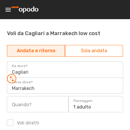
Voli da Cagliari a Marrakech low cost
Andata e ritorno
Sola andata
Da dove?
Cagliari
Verso dove?
Marrakech
Passeggeri
Quando?
1 adulto
Voli diretti