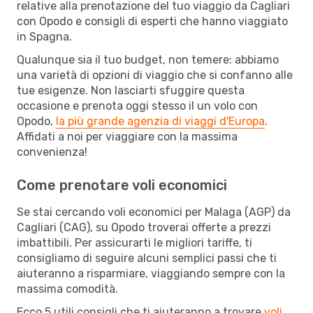
relative alla prenotazione del tuo viaggio da Cagliari
con Opodo e consigli di esperti che hanno viaggiato
in Spagna.
Qualunque sia il tuo budget, non temere: abbiamo
una varietà di opzioni di viaggio che si confanno alle
tue esigenze. Non lasciarti sfuggire questa
occasione e prenota oggi stesso il un volo con
Opodo,
la più grande agenzia di viaggi d'Europa
.
Affidati a noi per viaggiare con la massima
convenienza!
Come prenotare voli economici
Se stai cercando voli economici per Malaga (AGP) da
Cagliari (CAG), su Opodo troverai offerte a prezzi
imbattibili. Per assicurarti le migliori tariffe, ti
consigliamo di seguire alcuni semplici passi che ti
aiuteranno a risparmiare, viaggiando sempre con la
massima comodità.
Ecco 5 utili consigli che ti aiuteranno a trovare
voli