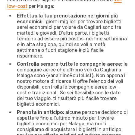
low-cost
per Malaga:
Effettua la tua prenotazione nei giorni più
economici:
i giorni migliori per trovare biglietti
aerei economici per volare da Cagliari sono tra
martedì e giovedì. D'altra parte, i biglietti
tendono ad essere più costosi nei fine settimana
e in alta stagione, quindi se voli a metà
settimana o fuori stagione è più facile
risparmiare.
Controlla sempre tutte le compagnie aeree:
le
compagnie aeree che offrono voli da Cagliari a
Malaga sono {​var.airlineRouteList}. Non appena il
nostro motore di ricerca ti offre l'elenco dei voli
disponibili, controlla le compagnie aeree low-
cost e tradizionali. Se sei flessibile con le date
del tuo viaggio, ti risulterà più facile trovare
biglietti economici.
Prenota in anticipo:
alcune persone decidono di
aspettare fino all'ultimo minuto per trovare
biglietti economici per Malaga, ma noi ti
consigliamo di acquistare i biglietti in anticipo