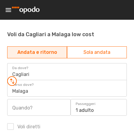
Voli da Cagliari a Malaga low cost
Andata e ritorno
Sola andata
Da dove?
Cagliari
Verso dove?
Malaga
Passeggeri
Quando?
1 adulto
Voli diretti