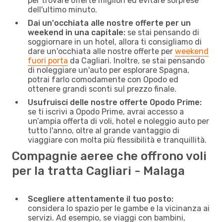
per trovare offerte migliori ed evitare sorprese
dell'ultimo minuto.
Dai un'occhiata alle nostre offerte per un
weekend in una capitale:
se stai pensando di
soggiornare in un hotel, allora ti consigliamo di
dare un'occhiata alle nostre offerte per
weekend
fuori porta
da Cagliari. Inoltre, se stai pensando
di noleggiare un'auto per esplorare Spagna,
potrai farlo comodamente con Opodo ed
ottenere grandi sconti sul prezzo finale.
Usufruisci delle nostre offerte Opodo Prime:
se ti iscrivi a Opodo Prime, avrai accesso a
un’ampia offerta di voli, hotel e noleggio auto per
tutto l'anno, oltre al grande vantaggio di
viaggiare con molta più flessibilità e tranquillità.
Compagnie aeree che offrono voli
per la tratta Cagliari - Malaga
Scegliere attentamente il tuo posto:
considera lo spazio per le gambe e la vicinanza ai
servizi. Ad esempio, se viaggi con bambini,