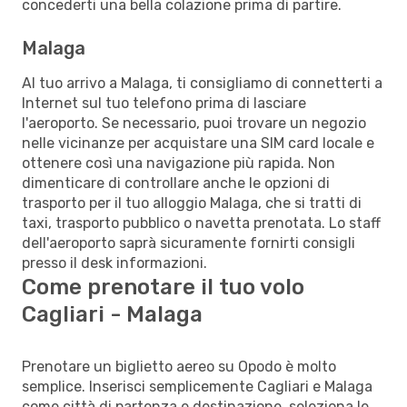
concederti una bella colazione prima di partire.
Malaga
Al tuo arrivo a Malaga, ti consigliamo di connetterti a
Internet sul tuo telefono prima di lasciare
l'aeroporto. Se necessario, puoi trovare un negozio
nelle vicinanze per acquistare una SIM card locale e
ottenere così una navigazione più rapida. Non
dimenticare di controllare anche le opzioni di
trasporto per il tuo alloggio Malaga, che si tratti di
taxi, trasporto pubblico o navetta prenotata. Lo staff
dell'aeroporto saprà sicuramente fornirti consigli
presso il desk informazioni.
Come prenotare il tuo volo
Cagliari - Malaga
Prenotare un biglietto aereo su Opodo è molto
semplice. Inserisci semplicemente Cagliari e Malaga
come città di partenza e destinazione, seleziona le