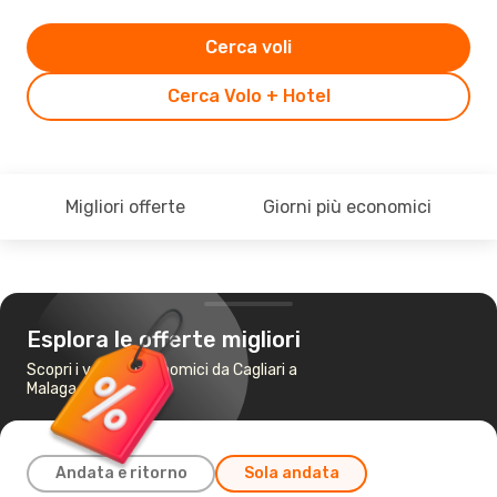
Cerca voli
Cerca Volo + Hotel
Migliori offerte
Giorni più economici
Esplora le offerte migliori
Scopri i voli più economici da Cagliari a
Malaga
Andata e ritorno
Sola andata