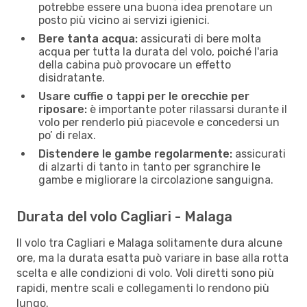
potrebbe essere una buona idea prenotare un
posto più vicino ai servizi igienici.
Bere tanta acqua:
assicurati di bere molta
acqua per tutta la durata del volo, poiché l'aria
della cabina può provocare un effetto
disidratante.
Usare cuffie o tappi per le orecchie per
riposare:
è importante poter rilassarsi durante il
volo per renderlo piú piacevole e concedersi un
po’ di relax.
Distendere le gambe regolarmente:
assicurati
di alzarti di tanto in tanto per sgranchire le
gambe e migliorare la circolazione sanguigna.
Durata del volo Cagliari - Malaga
Il volo tra Cagliari e Malaga solitamente dura alcune
ore, ma la durata esatta può variare in base alla rotta
scelta e alle condizioni di volo. Voli diretti sono più
rapidi, mentre scali e collegamenti lo rendono più
lungo.