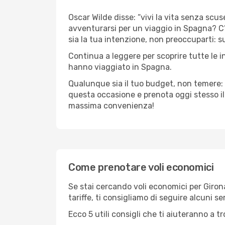
Oscar Wilde disse: “vivi la vita senza scuse
avventurarsi per un viaggio in Spagna? C’è
sia la tua intenzione, non preoccuparti: su 
Continua a leggere per scoprire tutte le i
hanno viaggiato in Spagna.
Qualunque sia il tuo budget, non temere: 
questa occasione e prenota oggi stesso i
massima convenienza!
Come prenotare voli economici
Se stai cercando voli economici per Girona 
tariffe, ti consigliamo di seguire alcuni 
Ecco 5 utili consigli che ti aiuteranno a t