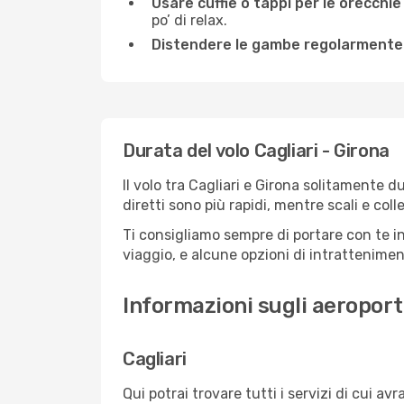
Usare cuffie o tappi per le orecchie
po’ di relax.
Distendere le gambe regolarmente
Durata del volo Cagliari - Girona
Il volo tra Cagliari e Girona solitamente du
diretti sono più rapidi, mentre scali e co
Ti consigliamo sempre di portare con te in
viaggio, e alcune opzioni di intrattenimento
Informazioni sugli aeroporti
Cagliari
Qui potrai trovare tutti i servizi di cui a