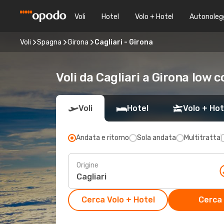
Voli
Hotel
Volo + Hotel
Autonoleg
Voli
Spagna
Girona
Cagliari - Girona
Voli da Cagliari a Girona low c
Voli
Hotel
Volo + Hot
Andata e ritorno
Sola andata
Multitratta
Origine
Cerca Volo + Hotel
Cerca 