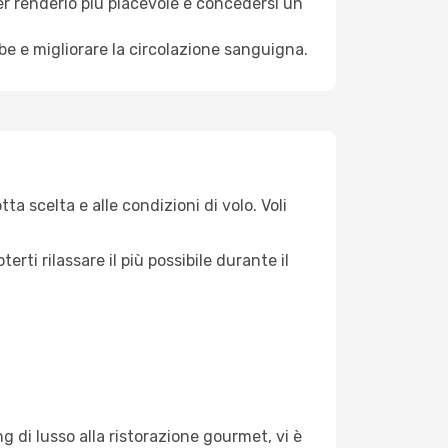
per renderlo piú piacevole e concedersi un
mbe e migliorare la circolazione sanguigna.
ta scelta e alle condizioni di volo. Voli
ti rilassare il più possibile durante il
g di lusso alla ristorazione gourmet, vi è