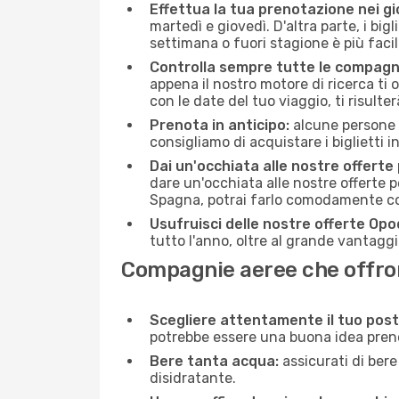
Effettua la tua prenotazione nei gi
martedì e giovedì. D'altra parte, i big
settimana o fuori stagione è più facil
Controlla sempre tutte le compagn
appena il nostro motore di ricerca ti of
con le date del tuo viaggio, ti risulter
Prenota in anticipo:
alcune persone d
consigliamo di acquistare i biglietti i
Dai un'occhiata alle nostre offerte
dare un'occhiata alle nostre offerte 
Spagna, potrai farlo comodamente con
Usufruisci delle nostre offerte Opo
tutto l'anno, oltre al grande vantaggio
Compagnie aeree che offrono
Scegliere attentamente il tuo post
potrebbe essere una buona idea prenota
Bere tanta acqua:
assicurati di bere
disidratante.