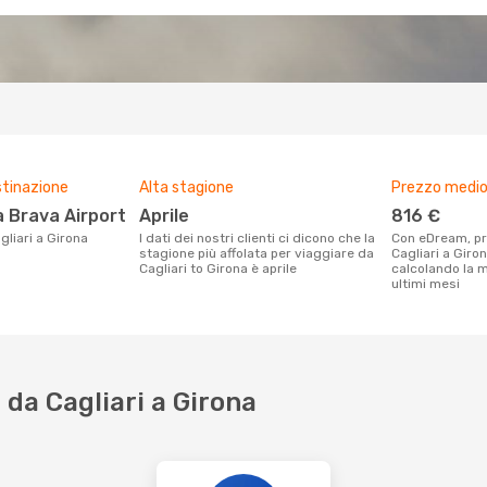
stinazione
Alta stagione
Prezzo medio 
a Brava Airport
aprile
816 €
agliari a Girona
I dati dei nostri clienti ci dicono che la
Con eDream, prezzo per un volo da
stagione più affolata per viaggiare da
Cagliari a Giron
Cagliari to Girona è aprile
calcolando la m
ultimi mesi
da Cagliari a Girona