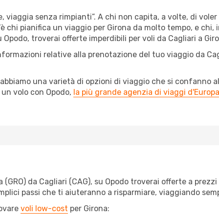
, viaggia senza rimpianti”. A chi non capita, a volte, di voler
 chi pianifica un viaggio per Girona da molto tempo, e chi, i
Opodo, troverai offerte imperdibili per voli da Cagliari a Giro
nformazioni relative alla prenotazione del tuo viaggio da Cag
abbiamo una varietà di opzioni di viaggio che si confanno al
l un volo con Opodo,
la più grande agenzia di viaggi d'Europ
(GRO) da Cagliari (CAG), su Opodo troverai offerte a prezzi im
semplici passi che ti aiuteranno a risparmiare, viaggiando s
rovare
voli low-cost
per Girona: