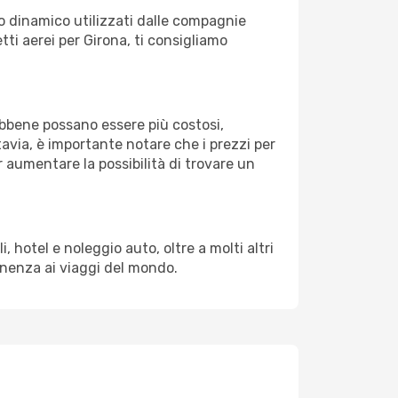
zo dinamico utilizzati dalle compagnie
etti aerei per Girona, ti consigliamo
Sebbene possano essere più costosi,
avia, è importante notare che i prezzi per
 aumentare la possibilità di trovare un
 hotel e noleggio auto, oltre a molti altri
enenza ai viaggi del mondo.