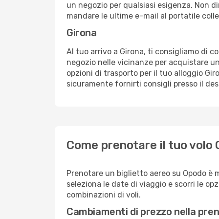
un negozio per qualsiasi esigenza. Non dim
mandare le ultime e-mail al portatile colle
Girona
Al tuo arrivo a Girona, ti consigliamo di c
negozio nelle vicinanze per acquistare un
opzioni di trasporto per il tuo alloggio Gir
sicuramente fornirti consigli presso il de
Come prenotare il tuo volo C
Prenotare un biglietto aereo su Opodo è m
seleziona le date di viaggio e scorri le opzio
combinazioni di voli.
Cambiamenti di prezzo nella pren