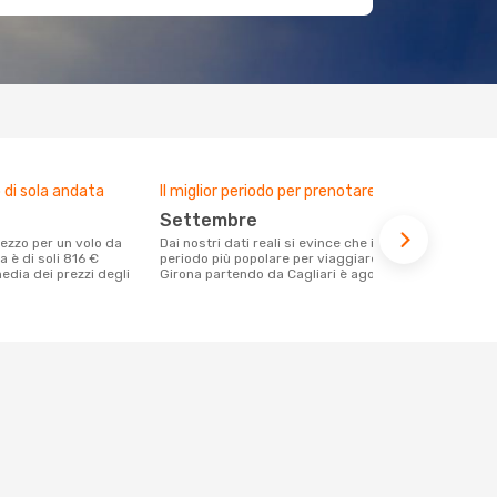
di sola andata
Il miglior periodo per prenotare
settembre
Dai nostri dati reali si evince che il
a è di soli 816 €
periodo più popolare per viaggiare a
edia dei prezzi degli
Girona partendo da Cagliari è agosto