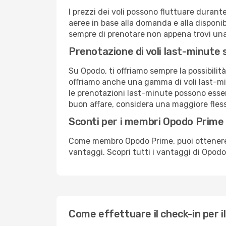
I prezzi dei voli possono fluttuare durant
aeree in base alla domanda e alla disponibil
sempre di prenotare non appena trovi una 
Prenotazione di voli last-minute
Su Opodo, ti offriamo sempre la possibilit
offriamo anche una gamma di voli last-min
le prenotazioni last-minute possono essere
buon affare, considera una maggiore flessi
Sconti per i membri Opodo Prime
Come membro Opodo Prime, puoi ottenere off
vantaggi. Scopri tutti i vantaggi di Opod
Come effettuare il check-in per il