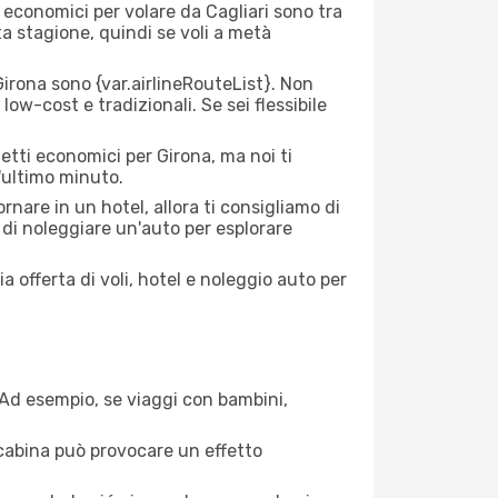
ei economici per volare da Cagliari sono tra
lta stagione, quindi se voli a metà
irona sono {​var.airlineRouteList}. Non
low-cost e tradizionali. Se sei flessibile
etti economici per Girona, ma noi ti
l'ultimo minuto.
nare in un hotel, allora ti consigliamo di
 di noleggiare un'auto per esplorare
a offerta di voli, hotel e noleggio auto per
. Ad esempio, se viaggi con bambini,
a cabina può provocare un effetto