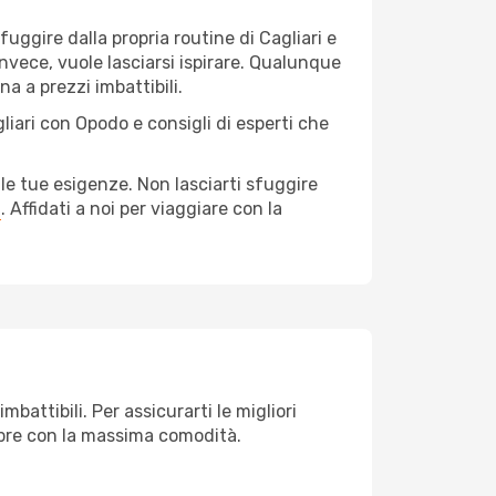
 fuggire dalla propria routine di Cagliari e
nvece, vuole lasciarsi ispirare. Qualunque
na a prezzi imbattibili.
liari con Opodo e consigli di esperti che
le tue esigenze. Non lasciarti sfuggire
a
. Affidati a noi per viaggiare con la
battibili. Per assicurarti le migliori
empre con la massima comodità.