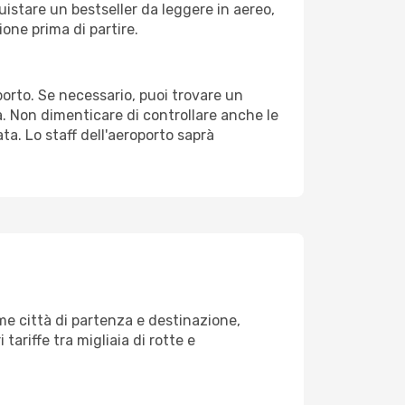
uistare un bestseller da leggere in aereo,
ione prima di partire.
oporto. Se necessario, puoi trovare un
. Non dimenticare di controllare anche le
ata. Lo staff dell'aeroporto saprà
me città di partenza e destinazione,
 tariffe tra migliaia di rotte e