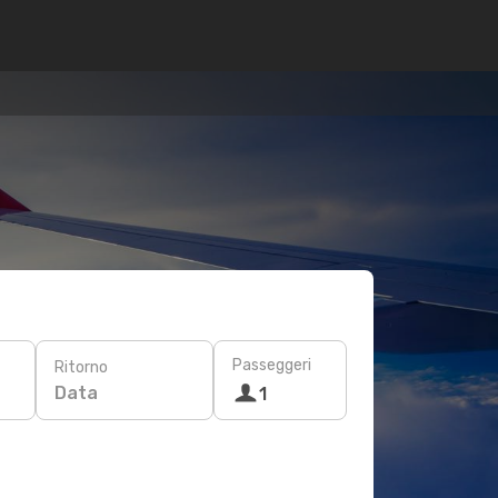
Passeggeri
Ritorno
Data
1