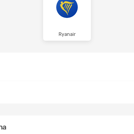
Ryanair
ona