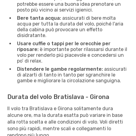
potrebbe essere una buona idea prenotare un
posto più vicino ai servizi igienici.
Bere tanta acqua:
assicurati di bere molta
acqua per tutta la durata del volo, poiché l'aria
della cabina può provocare un effetto
disidratante.
Usare cuffie o tappi per le orecchie per
riposare:
è importante poter rilassarsi durante il
volo per renderlo piú piacevole e concedersi un
po’ di relax.
Distendere le gambe regolarmente:
assicurati
di alzarti di tanto in tanto per sgranchire le
gambe e migliorare la circolazione sanguigna.
Durata del volo Bratislava - Girona
Il volo tra Bratislava e Girona solitamente dura
alcune ore, ma la durata esatta può variare in base
alla rotta scelta e alle condizioni di volo. Voli diretti
sono più rapidi, mentre scali e collegamenti lo
rendono più lungo.