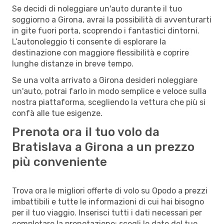
Se decidi di noleggiare un'auto durante il tuo
soggiorno a Girona, avrai la possibilità di avventurarti
in gite fuori porta, scoprendo i fantastici dintorni.
L’autonoleggio ti consente di esplorare la
destinazione con maggiore flessibilità e coprire
lunghe distanze in breve tempo.
Se una volta arrivato a Girona desideri noleggiare
un'auto, potrai farlo in modo semplice e veloce sulla
nostra piattaforma, scegliendo la vettura che più si
confà alle tue esigenze.
Prenota ora il tuo volo da
Bratislava a Girona a un prezzo
più conveniente
Trova ora le migliori offerte di volo su Opodo a prezzi
imbattibili e tutte le informazioni di cui hai bisogno
per il tuo viaggio. Inserisci tutti i dati necessari per
completare la prenotazione: scegli le date del tuo