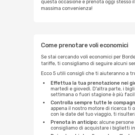
questa occasione e prenota oggi stesso i
massima convenienza!
Come prenotare voli economici
Se stai cercando voli economici per Bordea
tariffe, ti consigliamo di seguire alcuni 
Ecco 5 utili consigli che ti aiuteranno a t
Effettua la tua prenotazione nei gi
martedì e giovedì. D'altra parte, i big
settimana o fuori stagione è più facil
Controlla sempre tutte le compagn
appena il nostro motore di ricerca ti of
con le date del tuo viaggio, ti risulter
Prenota in anticipo:
alcune persone d
consigliamo di acquistare i biglietti i