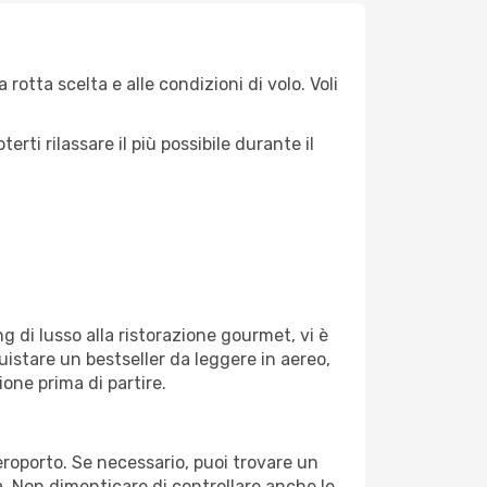
rotta scelta e alle condizioni di volo. Voli
ti rilassare il più possibile durante il
g di lusso alla ristorazione gourmet, vi è
uistare un bestseller da leggere in aereo,
ione prima di partire.
aeroporto. Se necessario, puoi trovare un
. Non dimenticare di controllare anche le