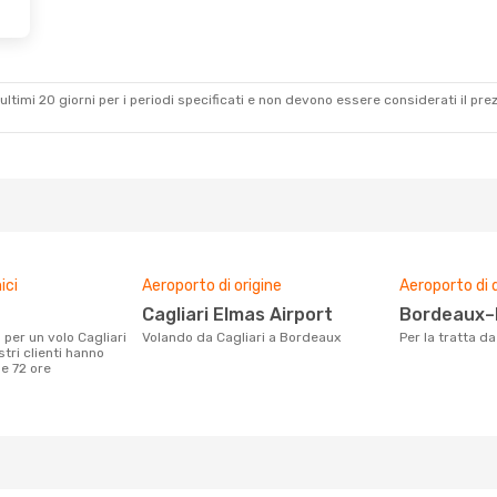
ultimi 20 giorni per i periodi specificati e non devono essere considerati il ​​pre
ici
Aeroporto di origine
Aeroporto di 
Cagliari Elmas Airport
Bordeaux–
Volando da Cagliari a Bordeaux
Per la tratta 
tri clienti hanno
me 72 ore