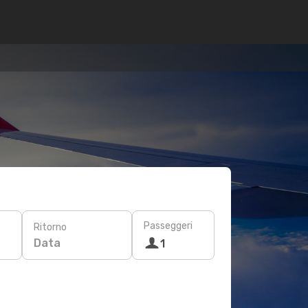
Passeggeri
Ritorno
Data
1