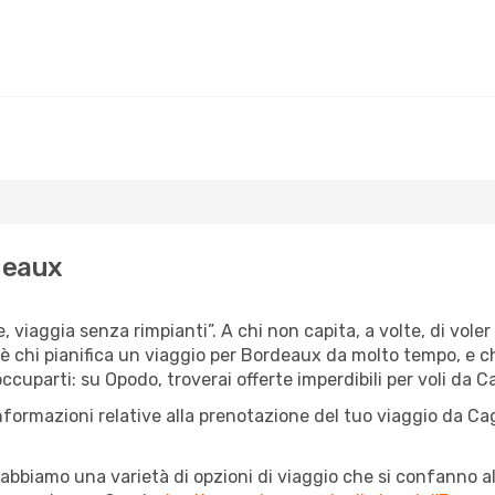
rdeaux
, viaggia senza rimpianti”. A chi non capita, a volte, di voler
è chi pianifica un viaggio per Bordeaux da molto tempo, e chi,
uparti: su Opodo, troverai offerte imperdibili per voli da Ca
nformazioni relative alla prenotazione del tuo viaggio da Cag
abbiamo una varietà di opzioni di viaggio che si confanno al