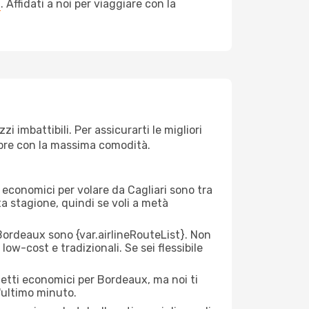
a
. Affidati a noi per viaggiare con la
 imbattibili. Per assicurarti le migliori
empre con la massima comodità.
ei economici per volare da Cagliari sono tra
lta stagione, quindi se voli a metà
Bordeaux sono {​var.airlineRouteList}. Non
low-cost e tradizionali. Se sei flessibile
ietti economici per Bordeaux, ma noi ti
l'ultimo minuto.