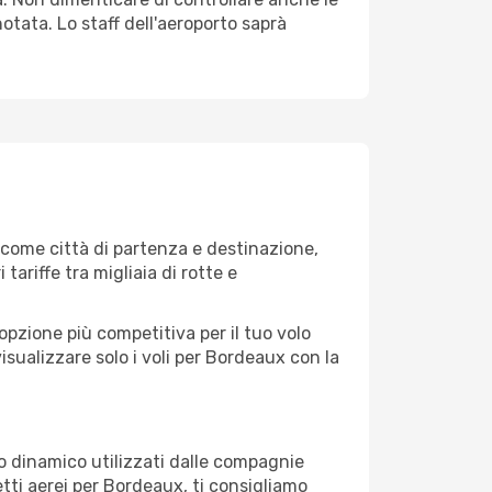
notata. Lo staff dell'aeroporto saprà
 come città di partenza e destinazione,
 tariffe tra migliaia di rotte e
opzione più competitiva per il tuo volo
 visualizzare solo i voli per Bordeaux con la
zo dinamico utilizzati dalle compagnie
ietti aerei per Bordeaux, ti consigliamo