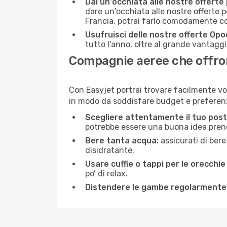
Dai un'occhiata alle nostre offerte
dare un'occhiata alle nostre offerte 
Francia, potrai farlo comodamente co
Usufruisci delle nostre offerte Opo
tutto l'anno, oltre al grande vantaggio
Compagnie aeree che offrono
Con Easyjet portrai trovare facilmente vo
in modo da soddisfare budget e preferenz
Scegliere attentamente il tuo post
potrebbe essere una buona idea prenota
Bere tanta acqua:
assicurati di bere
disidratante.
Usare cuffie o tappi per le orecchie
po’ di relax.
Distendere le gambe regolarmente