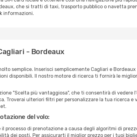
rdeaux, che si tratti di taxi, trasporto pubblico o navetta pre
sk informazioni.
Cagliari - Bordeaux
olto semplice. Inserisci semplicemente Cagliari e Bordeaux
ni disponibili. Il nostro motore di ricerca ti fornirà le migliori
zione "Scelta più vantaggiosa", che ti consentirà di vedere l'
ca. Troverai ulteriori filtri per personalizzare la tua ricerca e
et.
otazione del volo:
e il processo di prenotazione a causa degli algoritmi di prez
ità dei posti. Per assicurarti il miglior prezzo per i tuoi bigl