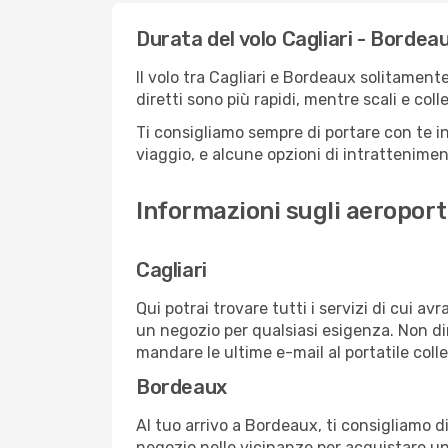
Durata del volo Cagliari - Bordea
Il volo tra Cagliari e Bordeaux solitamente
diretti sono più rapidi, mentre scali e co
Ti consigliamo sempre di portare con te in
viaggio, e alcune opzioni di intrattenimento
Informazioni sugli aeroport
Cagliari
Qui potrai trovare tutti i servizi di cui a
un negozio per qualsiasi esigenza. Non dim
mandare le ultime e-mail al portatile colle
Bordeaux
Al tuo arrivo a Bordeaux, ti consigliamo d
negozio nelle vicinanze per acquistare un