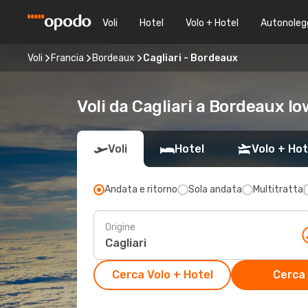
Voli
Hotel
Volo + Hotel
Autonoleg
Voli
Francia
Bordeaux
Cagliari - Bordeaux
Voli da Cagliari a Bordeaux lo
Voli
Hotel
Volo + Hot
Andata e ritorno
Sola andata
Multitratta
Origine
Cerca Volo + Hotel
Cerca 