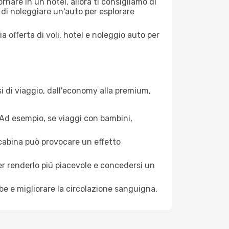
nare in un hotel, allora ti consigliamo di
 di noleggiare un'auto per esplorare
a offerta di voli, hotel e noleggio auto per
i di viaggio, dall'economy alla premium,
. Ad esempio, se viaggi con bambini,
a cabina può provocare un effetto
per renderlo piú piacevole e concedersi un
mbe e migliorare la circolazione sanguigna.