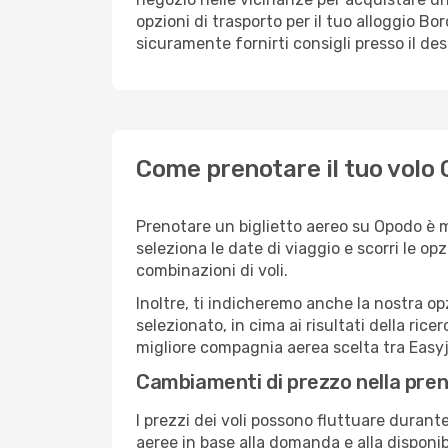
opzioni di trasporto per il tuo alloggio Bo
sicuramente fornirti consigli presso il de
Come prenotare il tuo volo 
Prenotare un biglietto aereo su Opodo è m
seleziona le date di viaggio e scorri le opzio
combinazioni di voli.
Inoltre, ti indicheremo anche la nostra op
selezionato, in cima ai risultati della ricer
migliore compagnia aerea scelta tra Easyj
Cambiamenti di prezzo nella pren
I prezzi dei voli possono fluttuare durant
aeree in base alla domanda e alla disponibil