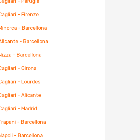
 Cagliari - Perugia
Cagliari - Firenze
 Minorca - Barcellona
 Alicante - Barcellona
 Nizza - Barcellona
Cagliari - Girona
 Cagliari - Lourdes
Cagliari - Alicante
 Cagliari - Madrid
 Trapani - Barcellona
 Napoli - Barcellona