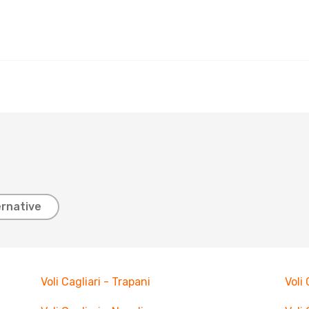
ernative
Voli Cagliari - Trapani
Voli