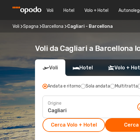
Voli
Hotel
Volo + Hotel
Autonoleg
Voli
Spagna
Barcellona
Cagliari - Barcellona
Voli da Cagliari a Barcellona 
Voli
Hotel
Volo + Hot
Andata e ritorno
Sola andata
Multitratta
Origine
Cerca Volo + Hotel
Cerca 