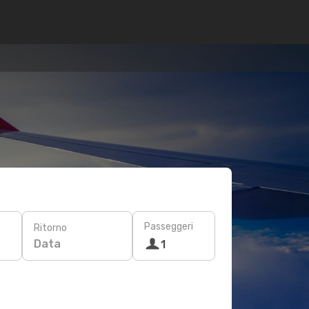
Passeggeri
Ritorno
Data
1