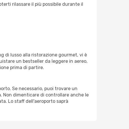
ti rilassare il più possibile durante il
g di lusso alla ristorazione gourmet, vi è
uistare un bestseller da leggere in aereo,
ione prima di partire.
oporto. Se necessario, puoi trovare un
. Non dimenticare di controllare anche le
ata. Lo staff dell'aeroporto saprà