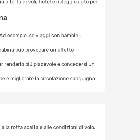
a offerta di voli, hotel e noleggio auto per
ona
. Ad esempio, se viaggi con bambini,
a cabina può provocare un effetto
per renderlo piú piacevole e concedersi un
mbe e migliorare la circolazione sanguigna.
la rotta scelta e alle condizioni di volo.