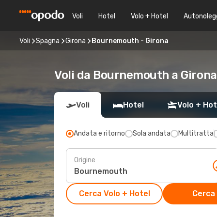
Voli
Hotel
Volo + Hotel
Autonoleg
Voli
Spagna
Girona
Bournemouth - Girona
Voli da Bournemouth a Girona
Voli
Hotel
Volo + Hot
Andata e ritorno
Sola andata
Multitratta
Origine
Cerca Volo + Hotel
Cerca 