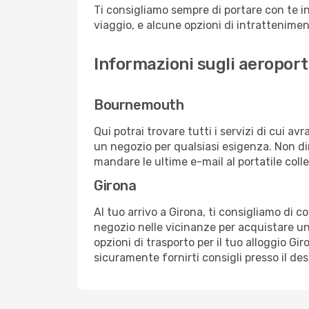
Ti consigliamo sempre di portare con te in
viaggio, e alcune opzioni di intrattenimento
Informazioni sugli aeropor
Bournemouth
Qui potrai trovare tutti i servizi di cui a
un negozio per qualsiasi esigenza. Non dim
mandare le ultime e-mail al portatile colle
Girona
Al tuo arrivo a Girona, ti consigliamo di c
negozio nelle vicinanze per acquistare un
opzioni di trasporto per il tuo alloggio Gir
sicuramente fornirti consigli presso il de