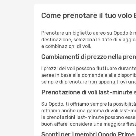
Come prenotare il tuo volo
Prenotare un biglietto aereo su Opodo è 
destinazione, seleziona le date di viaggio e 
e combinazioni di voli.
Cambiamenti di prezzo nella pren
I prezzi dei voli possono fluttuare durant
aeree in base alla domanda e alla disponibil
sempre di prenotare non appena trovi una 
Prenotazione di voli last-minute
Su Opodo, ti offriamo sempre la possibilit
offriamo anche una gamma di voli last-min
le prenotazioni last-minute possono essere
buon affare, considera una maggiore flessi
Sconti per i membri Opodo Prime