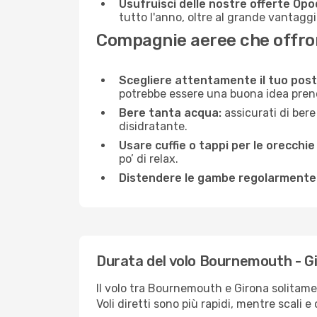
Usufruisci delle nostre offerte Opo
tutto l'anno, oltre al grande vantaggio
Compagnie aeree che offron
Scegliere attentamente il tuo post
potrebbe essere una buona idea prenota
Bere tanta acqua:
assicurati di bere
disidratante.
Usare cuffie o tappi per le orecchie
po’ di relax.
Distendere le gambe regolarmente
Durata del volo Bournemouth - G
Il volo tra Bournemouth e Girona solitamen
Voli diretti sono più rapidi, mentre scali 