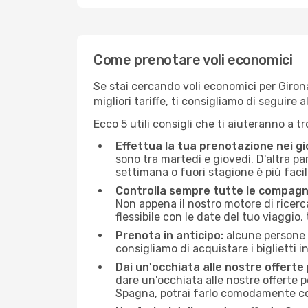
Come prenotare voli economici
Se stai cercando voli economici per Girona
migliori tariffe, ti consigliamo di seguir
Ecco 5 utili consigli che ti aiuteranno a t
Effettua la tua prenotazione nei gi
sono tra martedì e giovedì. D'altra par
settimana o fuori stagione è più facil
Controlla sempre tutte le compagn
Non appena il nostro motore di ricerca 
flessibile con le date del tuo viaggio, 
Prenota in anticipo:
alcune persone d
consigliamo di acquistare i biglietti i
Dai un'occhiata alle nostre offerte
dare un'occhiata alle nostre offerte 
Spagna, potrai farlo comodamente con