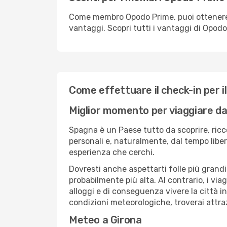
Come membro Opodo Prime, puoi ottenere off
vantaggi. Scopri tutti i vantaggi di Opod
Come effettuare il check-in per il
Miglior momento per viaggiare d
Spagna è un Paese tutto da scoprire, ricco
personali e, naturalmente, dal tempo libero
esperienza che cerchi.
Dovresti anche aspettarti folle più grandi
probabilmente più alta. Al contrario, i vi
alloggi e di conseguenza vivere la città i
condizioni meteorologiche, troverai attra
Meteo a Girona