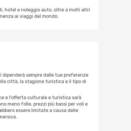
 hotel e noleggio auto, oltre a molti altri
enenza ai viaggi del mondo.
 lì dipenderà sempre dalle tue preferenze
 città, la stagione turistica e il tipo di
 e l'offerta culturale e turistica sarà
no meno folle, prezzi più bassi per voli e
rebbero essere limitate a causa delle
mersiva.