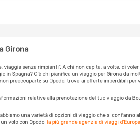
a Girona
, viaggia senza rimpianti”. A chi non capita, a volte, di voler
 in Spagna? C’è chi pianifica un viaggio per Girona da molto
 non preoccuparti: su Opodo, troverai offerte imperdibili per
informazioni relative alla prenotazione del tuo viaggio da 
abbiamo una varietà di opzioni di viaggio che si confanno al
l un volo con Opodo,
la più grande agenzia di viaggi d'Europ