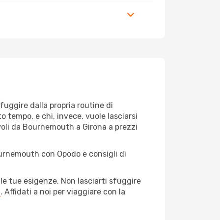
 fuggire dalla propria routine di
 tempo, e chi, invece, vuole lasciarsi
 voli da Bournemouth a Girona a prezzi
Bournemouth con Opodo e consigli di
le tue esigenze. Non lasciarti sfuggire
a
. Affidati a noi per viaggiare con la