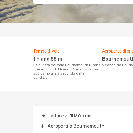
Tempo di volo
Aeroporto di ori
1 h and 55 m
Bournemouth
La durata del volo Bournemouth Girona
Volando da Bour
è, in media, di 1 h and 55 m minuti, ma
può cambiare a seconda delle
condizioni.
Distanza:
1036 kms
Aeroporti a Bournemouth