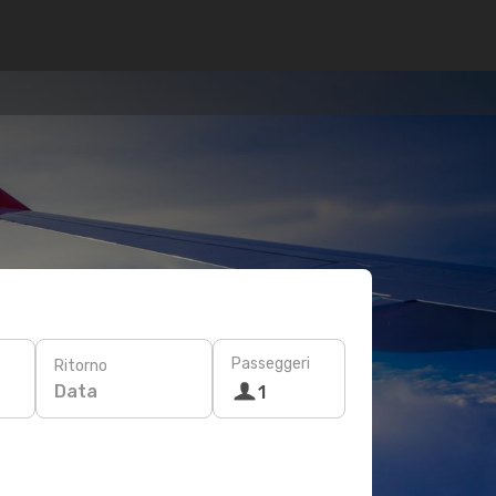
Passeggeri
Ritorno
Data
1