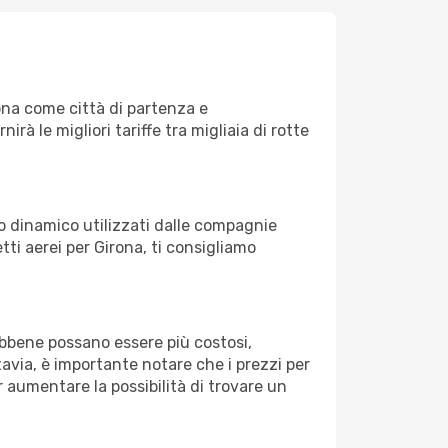
na come città di partenza e
nirà le migliori tariffe tra migliaia di rotte
zo dinamico utilizzati dalle compagnie
etti aerei per Girona, ti consigliamo
Sebbene possano essere più costosi,
avia, è importante notare che i prezzi per
 aumentare la possibilità di trovare un