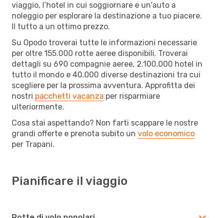
viaggio, l’hotel in cui soggiornare e un'auto a
noleggio per esplorare la destinazione a tuo piacere.
Il tutto a un ottimo prezzo.
Su Opodo troverai tutte le informazioni necessarie
per oltre 155.000 rotte aeree disponibili. Troverai
dettagli su 690 compagnie aeree, 2.100.000 hotel in
tutto il mondo e 40.000 diverse destinazioni tra cui
scegliere per la prossima avventura. Approfitta dei
nostri
pacchetti vacanza
per risparmiare
ulteriormente.
Cosa stai aspettando? Non farti scappare le nostre
grandi offerte e prenota subito un
volo economico
per Trapani.
Pianificare il viaggio
Rotte di volo popolari