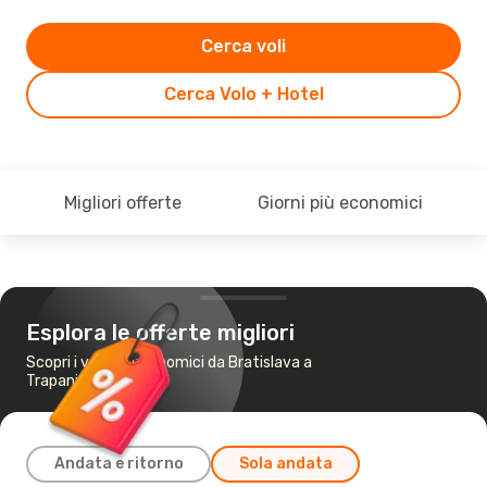
Cerca voli
Cerca Volo + Hotel
Migliori offerte
Giorni più economici
Esplora le offerte migliori
Scopri i voli più economici da Bratislava a
Trapani
Andata e ritorno
Sola andata