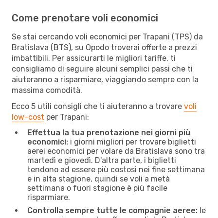
Come prenotare voli economici
Se stai cercando voli economici per Trapani (TPS) da
Bratislava (BTS), su Opodo troverai offerte a prezzi
imbattibili. Per assicurarti le migliori tariffe, ti
consigliamo di seguire alcuni semplici passi che ti
aiuteranno a risparmiare, viaggiando sempre con la
massima comodità.
Ecco 5 utili consigli che ti aiuteranno a trovare
voli
low-cost
per Trapani:
Effettua la tua prenotazione nei giorni più
economici:
i giorni migliori per trovare biglietti
aerei economici per volare da Bratislava sono tra
martedì e giovedì. D'altra parte, i biglietti
tendono ad essere più costosi nei fine settimana
e in alta stagione, quindi se voli a metà
settimana o fuori stagione è più facile
risparmiare.
Controlla sempre tutte le compagnie aeree:
le