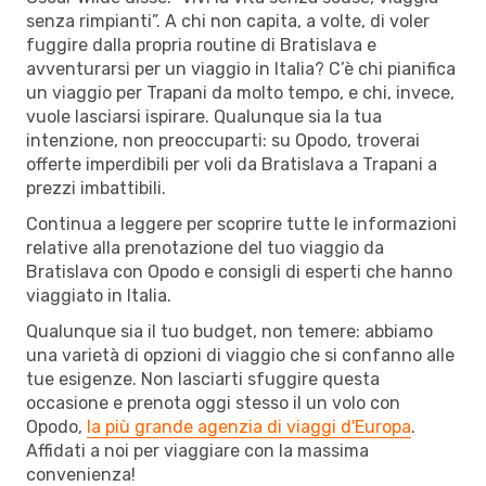
senza rimpianti”. A chi non capita, a volte, di voler
fuggire dalla propria routine di Bratislava e
avventurarsi per un viaggio in Italia? C’è chi pianifica
un viaggio per Trapani da molto tempo, e chi, invece,
vuole lasciarsi ispirare. Qualunque sia la tua
intenzione, non preoccuparti: su Opodo, troverai
offerte imperdibili per voli da Bratislava a Trapani a
prezzi imbattibili.
Continua a leggere per scoprire tutte le informazioni
relative alla prenotazione del tuo viaggio da
Bratislava con Opodo e consigli di esperti che hanno
viaggiato in Italia.
Qualunque sia il tuo budget, non temere: abbiamo
una varietà di opzioni di viaggio che si confanno alle
tue esigenze. Non lasciarti sfuggire questa
occasione e prenota oggi stesso il un volo con
Opodo,
la più grande agenzia di viaggi d'Europa
.
Affidati a noi per viaggiare con la massima
convenienza!