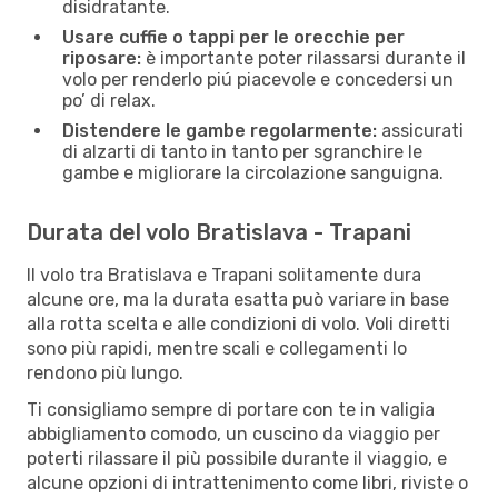
disidratante.
Usare cuffie o tappi per le orecchie per
riposare:
è importante poter rilassarsi durante il
volo per renderlo piú piacevole e concedersi un
po’ di relax.
Distendere le gambe regolarmente:
assicurati
di alzarti di tanto in tanto per sgranchire le
gambe e migliorare la circolazione sanguigna.
Durata del volo Bratislava - Trapani
Il volo tra Bratislava e Trapani solitamente dura
alcune ore, ma la durata esatta può variare in base
alla rotta scelta e alle condizioni di volo. Voli diretti
sono più rapidi, mentre scali e collegamenti lo
rendono più lungo.
Ti consigliamo sempre di portare con te in valigia
abbigliamento comodo, un cuscino da viaggio per
poterti rilassare il più possibile durante il viaggio, e
alcune opzioni di intrattenimento come libri, riviste o