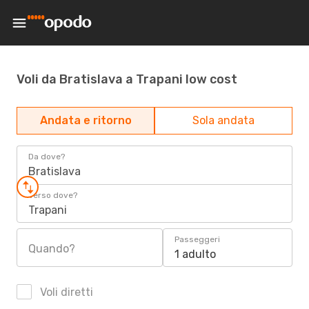
Voli da Bratislava a Trapani low cost
Andata e ritorno
Sola andata
Da dove?
Bratislava
Verso dove?
Trapani
Passeggeri
Quando?
1 adulto
Voli diretti