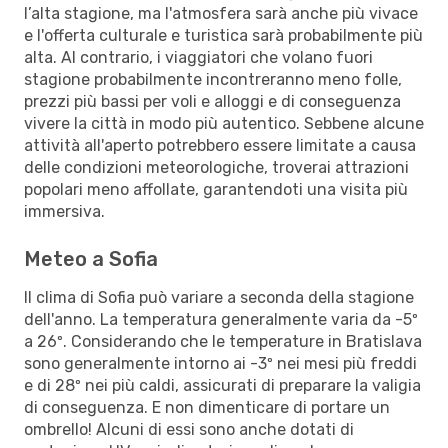
l’alta stagione, ma l'atmosfera sarà anche più vivace
e l'offerta culturale e turistica sarà probabilmente più
alta. Al contrario, i viaggiatori che volano fuori
stagione probabilmente incontreranno meno folle,
prezzi più bassi per voli e alloggi e di conseguenza
vivere la città in modo più autentico. Sebbene alcune
attività all'aperto potrebbero essere limitate a causa
delle condizioni meteorologiche, troverai attrazioni
popolari meno affollate, garantendoti una visita più
immersiva.
Meteo a Sofia
Il clima di Sofia può variare a seconda della stagione
dell'anno. La temperatura generalmente varia da -5º
a 26º. Considerando che le temperature in Bratislava
sono generalmente intorno ai -3º nei mesi più freddi
e di 28º nei più caldi, assicurati di preparare la valigia
di conseguenza. E non dimenticare di portare un
ombrello! Alcuni di essi sono anche dotati di