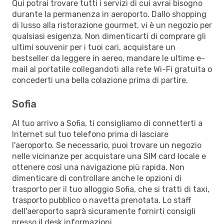
Qui potrai trovare tutti i servizi di cui avrai bisogno
durante la permanenza in aeroporto. Dallo shopping
di lusso alla ristorazione gourmet, vi è un negozio per
qualsiasi esigenza. Non dimenticarti di comprare gli
ultimi souvenir per i tuoi cari, acquistare un
bestseller da leggere in aereo, mandare le ultime e-
mail al portatile collegandoti alla rete Wi-Fi gratuita o
concederti una bella colazione prima di partire.
Sofia
Al tuo arrivo a Sofia, ti consigliamo di connetterti a
Internet sul tuo telefono prima di lasciare
l'aeroporto. Se necessario, puoi trovare un negozio
nelle vicinanze per acquistare una SIM card locale e
ottenere così una navigazione più rapida. Non
dimenticare di controllare anche le opzioni di
trasporto per il tuo alloggio Sofia, che si tratti di taxi,
trasporto pubblico o navetta prenotata. Lo staff
dell'aeroporto saprà sicuramente fornirti consigli
presso il desk informazioni.