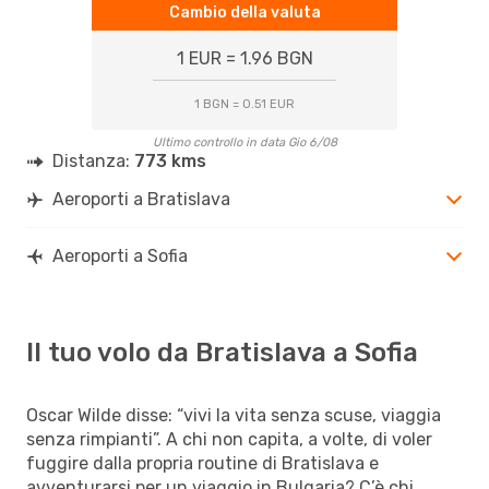
Cambio della valuta
1 EUR = 1.96 BGN
1 BGN = 0.51 EUR
Ultimo controllo in data Gio 6/08
Distanza:
773 kms
Aeroporti a Bratislava
Aeroporti a Sofia
Il tuo volo da Bratislava a Sofia
Oscar Wilde disse: “vivi la vita senza scuse, viaggia
senza rimpianti”. A chi non capita, a volte, di voler
fuggire dalla propria routine di Bratislava e
avventurarsi per un viaggio in Bulgaria? C’è chi