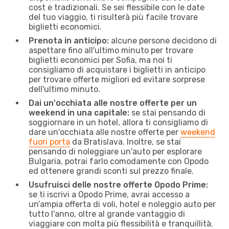
cost e tradizionali. Se sei flessibile con le date
del tuo viaggio, ti risulterà più facile trovare
biglietti economici.
Prenota in anticipo:
alcune persone decidono di
aspettare fino all'ultimo minuto per trovare
biglietti economici per Sofia, ma noi ti
consigliamo di acquistare i biglietti in anticipo
per trovare offerte migliori ed evitare sorprese
dell'ultimo minuto.
Dai un'occhiata alle nostre offerte per un
weekend in una capitale:
se stai pensando di
soggiornare in un hotel, allora ti consigliamo di
dare un'occhiata alle nostre offerte per
weekend
fuori porta
da Bratislava. Inoltre, se stai
pensando di noleggiare un'auto per esplorare
Bulgaria, potrai farlo comodamente con Opodo
ed ottenere grandi sconti sul prezzo finale.
Usufruisci delle nostre offerte Opodo Prime:
se ti iscrivi a Opodo Prime, avrai accesso a
un’ampia offerta di voli, hotel e noleggio auto per
tutto l'anno, oltre al grande vantaggio di
viaggiare con molta più flessibilità e tranquillità.