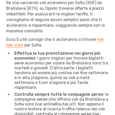
Se stai cercando voli economici per Sofia (SOF) da
Bratislava (BTS), su Opodo troverai offerte a prezzi
imbattibili. Per assicurarti le migliori tariffe, ti
consigliamo di seguire alcuni semplici passi che ti
aiuteranno a risparmiare, viaggiando sempre con la
massima comodità.
Ecco 5 utili consigli che ti aiuteranno a trovare
voli
low-cost
per Sofia:
Effettua la tua prenotazione nei giorni più
economici:
i giorni migliori per trovare biglietti
aerei economici per volare da Bratislava sono tra
martedì e giovedì. D'altra parte, i biglietti
tendono ad essere più costosi nei fine settimana
e in alta stagione, quindi se voli a metà
settimana o fuori stagione è più facile
risparmiare.
Controlla sempre tutte le compagnie aeree:
le
compagnie aeree che offrono voli da Bratislava a
Sofia sono {​var.airlineRouteList}. Non appena il
nostro motore di ricerca ti offre l'elenco dei voli
disponibili, controlla le compagnie aeree low-