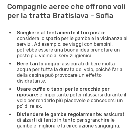
Compagnie aeree che offrono voli
per la tratta Bratislava - Sofia
Scegliere attentamente il tuo posto:
considera lo spazio per le gambe e la vicinanza ai
servizi. Ad esempio, se viaggi con bambini,
potrebbe essere una buona idea prenotare un
posto più vicino ai servizi igienici.
Bere tanta acqua:
assicurati di bere molta
acqua per tutta la durata del volo, poiché l'aria
della cabina può provocare un effetto
disidratante.
Usare cuffie o tappi per le orecchie per
riposare:
è importante poter rilassarsi durante il
volo per renderlo piú piacevole e concedersi un
po’ di relax.
Distendere le gambe regolarmente:
assicurati
di alzarti di tanto in tanto per sgranchire le
gambe e migliorare la circolazione sanguigna.