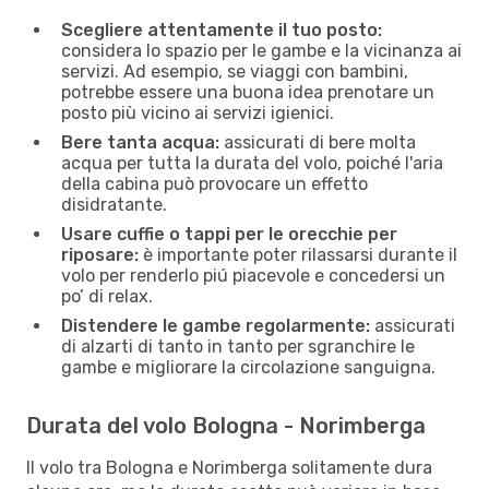
Scegliere attentamente il tuo posto:
considera lo spazio per le gambe e la vicinanza ai
servizi. Ad esempio, se viaggi con bambini,
potrebbe essere una buona idea prenotare un
posto più vicino ai servizi igienici.
Bere tanta acqua:
assicurati di bere molta
acqua per tutta la durata del volo, poiché l'aria
della cabina può provocare un effetto
disidratante.
Usare cuffie o tappi per le orecchie per
riposare:
è importante poter rilassarsi durante il
volo per renderlo piú piacevole e concedersi un
po’ di relax.
Distendere le gambe regolarmente:
assicurati
di alzarti di tanto in tanto per sgranchire le
gambe e migliorare la circolazione sanguigna.
Durata del volo Bologna - Norimberga
Il volo tra Bologna e Norimberga solitamente dura