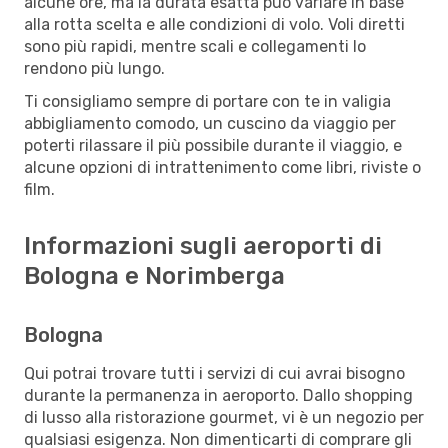
alcune ore, ma la durata esatta può variare in base
alla rotta scelta e alle condizioni di volo. Voli diretti
sono più rapidi, mentre scali e collegamenti lo
rendono più lungo.
Ti consigliamo sempre di portare con te in valigia
abbigliamento comodo, un cuscino da viaggio per
poterti rilassare il più possibile durante il viaggio, e
alcune opzioni di intrattenimento come libri, riviste o
film.
Informazioni sugli aeroporti di
Bologna e Norimberga
Bologna
Qui potrai trovare tutti i servizi di cui avrai bisogno
durante la permanenza in aeroporto. Dallo shopping
di lusso alla ristorazione gourmet, vi è un negozio per
qualsiasi esigenza. Non dimenticarti di comprare gli