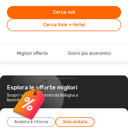
Cerca voli
Cerca Volo + Hotel
Migliori offerte
Giorni più economici
Esplora le offerte migliori
Scopri i voli più economici da Bologna a
Norimberga
Andata e ritorno
Sola andata