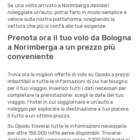
Se una volta arrivato a Norimberga desideri
noleggiare un'auto, potrai farlo in modo semplice e
veloce sulla nostra piattaforma, scegliendo la
vettura che più si confà alle tue esigenze.
Prenota ora il tuo volo da Bologna
a Norimberga a un prezzo più
conveniente
Trova ora le migliori offerte di volo su Opodo a prezzi
imbattibili e tutte le informazioni di cui hai bisogno
per il tuo viaggio. Inserisci tutti i dati necessari per
completare la prenotazione: scegli le date del tuo
viaggio, l’hotel in cui soggiornare e un'auto a
noleggio per esplorare la destinazione a tuo piacere.
Il tutto a un ottimo prezzo.
Su Opodo troverai tutte le informazioni necessarie
per oltre 155.000 rotte aeree disponibili. Troverai
dettagli su 690 compagnie aeree, 2.100.000 hotel in