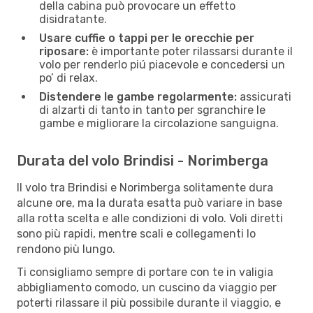
della cabina può provocare un effetto
disidratante.
Usare cuffie o tappi per le orecchie per
riposare:
è importante poter rilassarsi durante il
volo per renderlo piú piacevole e concedersi un
po’ di relax.
Distendere le gambe regolarmente:
assicurati
di alzarti di tanto in tanto per sgranchire le
gambe e migliorare la circolazione sanguigna.
Durata del volo Brindisi - Norimberga
Il volo tra Brindisi e Norimberga solitamente dura
alcune ore, ma la durata esatta può variare in base
alla rotta scelta e alle condizioni di volo. Voli diretti
sono più rapidi, mentre scali e collegamenti lo
rendono più lungo.
Ti consigliamo sempre di portare con te in valigia
abbigliamento comodo, un cuscino da viaggio per
poterti rilassare il più possibile durante il viaggio, e