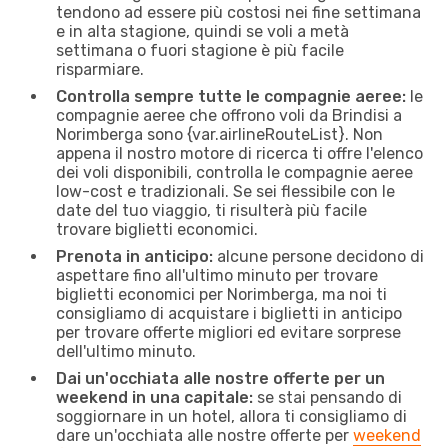
tendono ad essere più costosi nei fine settimana
e in alta stagione, quindi se voli a metà
settimana o fuori stagione è più facile
risparmiare.
Controlla sempre tutte le compagnie aeree:
le
compagnie aeree che offrono voli da Brindisi a
Norimberga sono {​var.airlineRouteList}. Non
appena il nostro motore di ricerca ti offre l'elenco
dei voli disponibili, controlla le compagnie aeree
low-cost e tradizionali. Se sei flessibile con le
date del tuo viaggio, ti risulterà più facile
trovare biglietti economici.
Prenota in anticipo:
alcune persone decidono di
aspettare fino all'ultimo minuto per trovare
biglietti economici per Norimberga, ma noi ti
consigliamo di acquistare i biglietti in anticipo
per trovare offerte migliori ed evitare sorprese
dell'ultimo minuto.
Dai un'occhiata alle nostre offerte per un
weekend in una capitale:
se stai pensando di
soggiornare in un hotel, allora ti consigliamo di
dare un'occhiata alle nostre offerte per
weekend