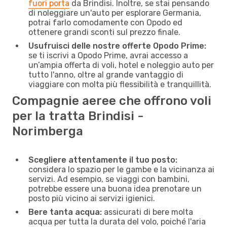
fuori porta
da Brindisi. Inoltre, se stai pensando
di noleggiare un'auto per esplorare Germania,
potrai farlo comodamente con Opodo ed
ottenere grandi sconti sul prezzo finale.
Usufruisci delle nostre offerte Opodo Prime:
se ti iscrivi a Opodo Prime, avrai accesso a
un’ampia offerta di voli, hotel e noleggio auto per
tutto l'anno, oltre al grande vantaggio di
viaggiare con molta più flessibilità e tranquillità.
Compagnie aeree che offrono voli
per la tratta Brindisi -
Norimberga
Scegliere attentamente il tuo posto:
considera lo spazio per le gambe e la vicinanza ai
servizi. Ad esempio, se viaggi con bambini,
potrebbe essere una buona idea prenotare un
posto più vicino ai servizi igienici.
Bere tanta acqua:
assicurati di bere molta
acqua per tutta la durata del volo, poiché l'aria