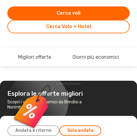
Cerca voli
Cerca Volo + Hotel
Migliori offerte
Giorni più economici
Esplora le offerte migliori
Scopri i voli più economici da Brindisi a
Norimberga
Andata e ritorno
Sola andata