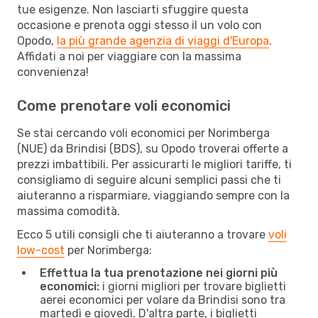
tue esigenze. Non lasciarti sfuggire questa
occasione e prenota oggi stesso il un volo con
Opodo,
la più grande agenzia di viaggi d'Europa
.
Affidati a noi per viaggiare con la massima
convenienza!
Come prenotare voli economici
Se stai cercando voli economici per Norimberga
(NUE) da Brindisi (BDS), su Opodo troverai offerte a
prezzi imbattibili. Per assicurarti le migliori tariffe, ti
consigliamo di seguire alcuni semplici passi che ti
aiuteranno a risparmiare, viaggiando sempre con la
massima comodità.
Ecco 5 utili consigli che ti aiuteranno a trovare
voli
low-cost
per Norimberga:
Effettua la tua prenotazione nei giorni più
economici:
i giorni migliori per trovare biglietti
aerei economici per volare da Brindisi sono tra
martedì e giovedì. D'altra parte, i biglietti