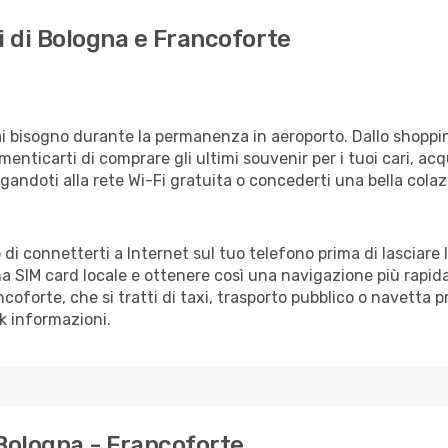
i di Bologna e Francoforte
vrai bisogno durante la permanenza in aeroporto. Dallo shoppin
enticarti di comprare gli ultimi souvenir per i tuoi cari, acq
gandoti alla rete Wi-Fi gratuita o concederti una bella colaz
 di connetterti a Internet sul tuo telefono prima di lasciare 
a SIM card locale e ottenere così una navigazione più rapida
ancoforte, che si tratti di taxi, trasporto pubblico o navetta 
sk informazioni.
 Bologna - Francoforte