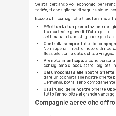
Se stai cercando voli economici per Franco
tariffe, ti consigliamo di seguire alcuni 
Ecco 5 utili consigli che ti aiuteranno a t
Effettua la tua prenotazione nei gi
tra martedì e giovedì. D'altra parte, i
settimana o fuori stagione è più facil
Controlla sempre tutte le compagn
Non appena il nostro motore di ricerca 
flessibile con le date del tuo viaggio, 
Prenota in anticipo:
alcune persone d
consigliamo di acquistare i biglietti i
Dai un'occhiata alle nostre offerte
dare un'occhiata alle nostre offerte 
Germania, potrai farlo comodamente c
Usufruisci delle nostre offerte Opo
tutto l'anno, oltre al grande vantaggio
Compagnie aeree che offrono