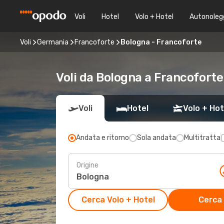
Voli
Hotel
Volo + Hotel
Autonoleg
Voli
Germania
Francoforte
Bologna - Francoforte
Voli da Bologna a Francoforte
Voli
Hotel
Volo + Hot
Andata e ritorno
Sola andata
Multitratta
Origine
Cerca Volo + Hotel
Cerca 