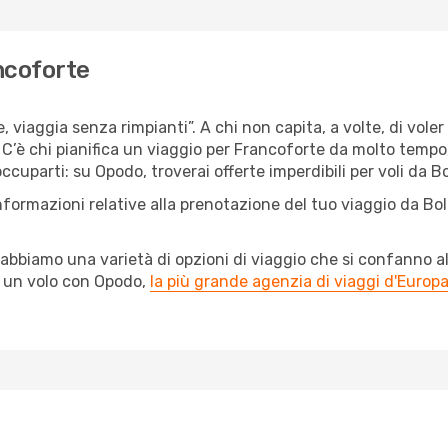
ancoforte
e, viaggia senza rimpianti”. A chi non capita, a volte, di vole
’è chi pianifica un viaggio per Francoforte da molto tempo, e
cuparti: su Opodo, troverai offerte imperdibili per voli da Bo
nformazioni relative alla prenotazione del tuo viaggio da Bo
abbiamo una varietà di opzioni di viaggio che si confanno al
l un volo con Opodo,
la più grande agenzia di viaggi d'Europ