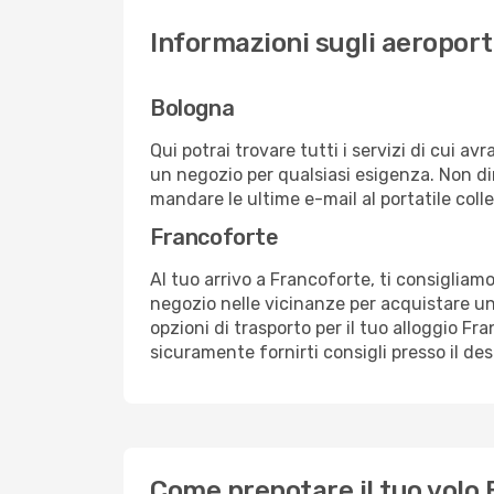
Informazioni sugli aeroport
Bologna
Qui potrai trovare tutti i servizi di cui a
un negozio per qualsiasi esigenza. Non dim
mandare le ultime e-mail al portatile colle
Francoforte
Al tuo arrivo a Francoforte, ti consigliamo
negozio nelle vicinanze per acquistare un
opzioni di trasporto per il tuo alloggio Fr
sicuramente fornirti consigli presso il de
Come prenotare il tuo volo