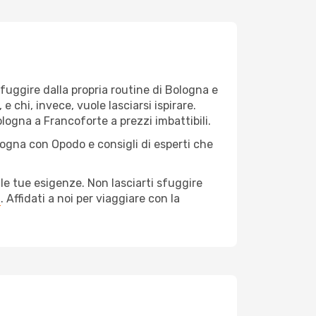
r fuggire dalla propria routine di Bologna e
 chi, invece, vuole lasciarsi ispirare.
logna a Francoforte a prezzi imbattibili.
logna con Opodo e consigli di esperti che
le tue esigenze. Non lasciarti sfuggire
a
. Affidati a noi per viaggiare con la