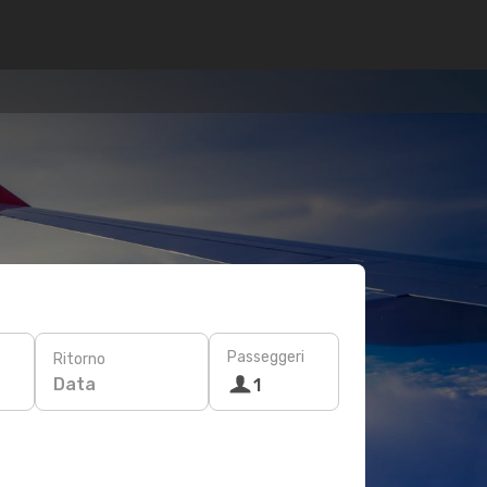
Passeggeri
Ritorno
Data
1