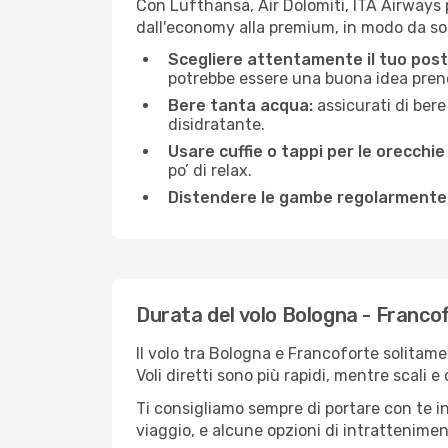
Con Lufthansa, Air Dolomiti, ITA Airways p
dall'economy alla premium, in modo da so
Scegliere attentamente il tuo post
potrebbe essere una buona idea prenota
Bere tanta acqua:
assicurati di bere
disidratante.
Usare cuffie o tappi per le orecchie
po’ di relax.
Distendere le gambe regolarmente
Durata del volo Bologna - Franco
Il volo tra Bologna e Francoforte solitamen
Voli diretti sono più rapidi, mentre scali 
Ti consigliamo sempre di portare con te in
viaggio, e alcune opzioni di intrattenimento