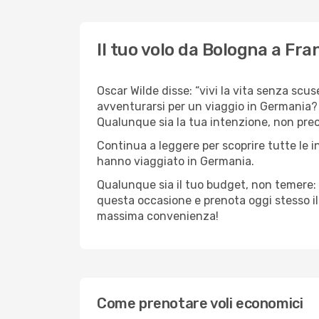
Il tuo volo da Bologna a Fr
Oscar Wilde disse: “vivi la vita senza scus
avventurarsi per un viaggio in Germania? C
Qualunque sia la tua intenzione, non preoc
Continua a leggere per scoprire tutte le i
hanno viaggiato in Germania.
Qualunque sia il tuo budget, non temere: 
questa occasione e prenota oggi stesso i
massima convenienza!
Come prenotare voli economici