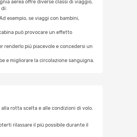
nia aerea offre diverse classi di viaggio,
di:
. Ad esempio, se viaggi con bambini,
a cabina può provocare un effetto
per renderlo piú piacevole e concedersi un
mbe e migliorare la circolazione sanguigna.
la rotta scelta e alle condizioni di volo.
ti rilassare il più possibile durante il