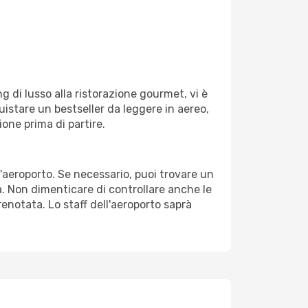
g di lusso alla ristorazione gourmet, vi è
uistare un bestseller da leggere in aereo,
ione prima di partire.
l'aeroporto. Se necessario, puoi trovare un
. Non dimenticare di controllare anche le
prenotata. Lo staff dell'aeroporto saprà