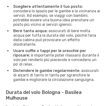
Scegliere attentamente il tuo posto:
considera lo spazio per le gambe e la vicinanza ai
servizi. Ad esempio, se viaggi con bambini,
potrebbe essere una buona idea prenotare un
posto più vicino ai servizi igienici.
Bere tanta acqua:
assicurati di bere molta
acqua per tutta la durata del volo, poiché l'aria
della cabina può provocare un effetto
disidratante.
Usare cuffie o tappi per le orecchie per
riposare:
è importante poter rilassarsi durante il
volo per renderlo piú piacevole e concedersi un
po’ di relax.
Distendere le gambe regolarmente:
assicurati
di alzarti di tanto in tanto per sgranchire le
gambe e migliorare la circolazione sanguigna.
Durata del volo Bologna - Basilea
Mulhouse