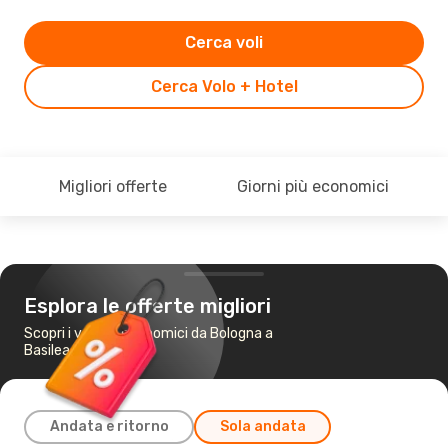
Cerca voli
Cerca Volo + Hotel
Migliori offerte
Giorni più economici
Esplora le offerte migliori
Scopri i voli più economici da Bologna a
Basilea Mulhouse
Andata e ritorno
Sola andata