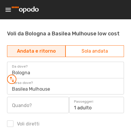
Voli da Bologna a Basilea Mulhouse low cost
Andata e ritorno
Sola andata
Da dove?
Bologna
Verso dove?
Basilea Mulhouse
Passeggeri
Quando?
1 adulto
Voli diretti