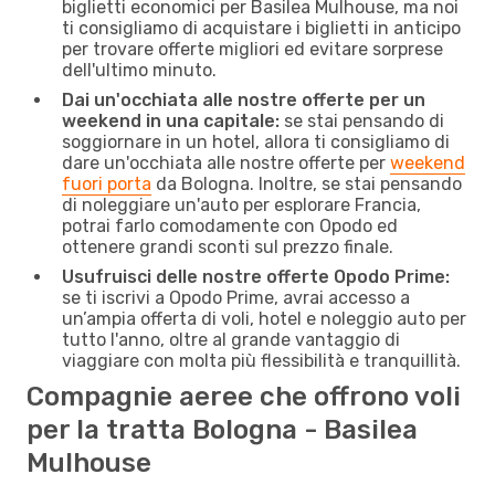
biglietti economici per Basilea Mulhouse, ma noi
ti consigliamo di acquistare i biglietti in anticipo
per trovare offerte migliori ed evitare sorprese
dell'ultimo minuto.
Dai un'occhiata alle nostre offerte per un
weekend in una capitale:
se stai pensando di
soggiornare in un hotel, allora ti consigliamo di
dare un'occhiata alle nostre offerte per
weekend
fuori porta
da Bologna. Inoltre, se stai pensando
di noleggiare un'auto per esplorare Francia,
potrai farlo comodamente con Opodo ed
ottenere grandi sconti sul prezzo finale.
Usufruisci delle nostre offerte Opodo Prime:
se ti iscrivi a Opodo Prime, avrai accesso a
un’ampia offerta di voli, hotel e noleggio auto per
tutto l'anno, oltre al grande vantaggio di
viaggiare con molta più flessibilità e tranquillità.
Compagnie aeree che offrono voli
per la tratta Bologna - Basilea
Mulhouse