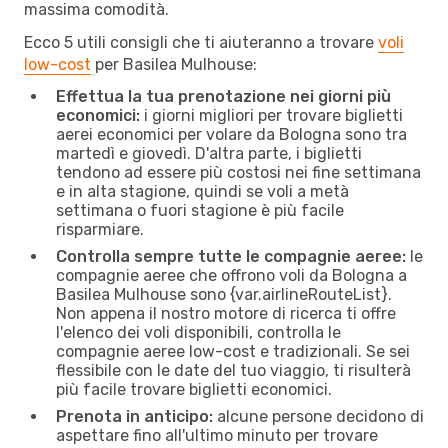
massima comodità.
Ecco 5 utili consigli che ti aiuteranno a trovare
voli
low-cost
per Basilea Mulhouse:
Effettua la tua prenotazione nei giorni più
economici:
i giorni migliori per trovare biglietti
aerei economici per volare da Bologna sono tra
martedì e giovedì. D'altra parte, i biglietti
tendono ad essere più costosi nei fine settimana
e in alta stagione, quindi se voli a metà
settimana o fuori stagione è più facile
risparmiare.
Controlla sempre tutte le compagnie aeree:
le
compagnie aeree che offrono voli da Bologna a
Basilea Mulhouse sono {​var.airlineRouteList}.
Non appena il nostro motore di ricerca ti offre
l'elenco dei voli disponibili, controlla le
compagnie aeree low-cost e tradizionali. Se sei
flessibile con le date del tuo viaggio, ti risulterà
più facile trovare biglietti economici.
Prenota in anticipo:
alcune persone decidono di
aspettare fino all'ultimo minuto per trovare