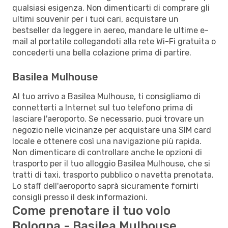
qualsiasi esigenza. Non dimenticarti di comprare gli
ultimi souvenir per i tuoi cari, acquistare un
bestseller da leggere in aereo, mandare le ultime e-
mail al portatile collegandoti alla rete Wi-Fi gratuita o
concederti una bella colazione prima di partire.
Basilea Mulhouse
Al tuo arrivo a Basilea Mulhouse, ti consigliamo di
connetterti a Internet sul tuo telefono prima di
lasciare l'aeroporto. Se necessario, puoi trovare un
negozio nelle vicinanze per acquistare una SIM card
locale e ottenere così una navigazione più rapida.
Non dimenticare di controllare anche le opzioni di
trasporto per il tuo alloggio Basilea Mulhouse, che si
tratti di taxi, trasporto pubblico o navetta prenotata.
Lo staff dell'aeroporto saprà sicuramente fornirti
consigli presso il desk informazioni.
Come prenotare il tuo volo
Bologna - Basilea Mulhouse