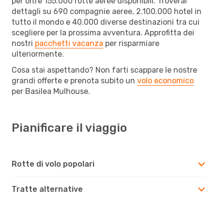
per oltre 155.000 rotte aeree disponibili. Troverai
dettagli su 690 compagnie aeree, 2.100.000 hotel in
tutto il mondo e 40.000 diverse destinazioni tra cui
scegliere per la prossima avventura. Approfitta dei
nostri
pacchetti vacanza
per risparmiare
ulteriormente.
Cosa stai aspettando? Non farti scappare le nostre
grandi offerte e prenota subito un
volo economico
per Basilea Mulhouse.
Pianificare il viaggio
Rotte di volo popolari
Tratte alternative