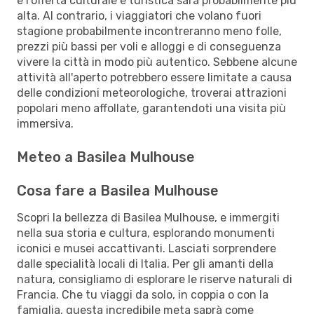
e l'offerta culturale e turistica sarà probabilmente più
alta. Al contrario, i viaggiatori che volano fuori
stagione probabilmente incontreranno meno folle,
prezzi più bassi per voli e alloggi e di conseguenza
vivere la città in modo più autentico. Sebbene alcune
attività all'aperto potrebbero essere limitate a causa
delle condizioni meteorologiche, troverai attrazioni
popolari meno affollate, garantendoti una visita più
immersiva.
Meteo a Basilea Mulhouse
Cosa fare a Basilea Mulhouse
Scopri la bellezza di Basilea Mulhouse, e immergiti
nella sua storia e cultura, esplorando monumenti
iconici e musei accattivanti. Lasciati sorprendere
dalle specialità locali di Italia. Per gli amanti della
natura, consigliamo di esplorare le riserve naturali di
Francia. Che tu viaggi da solo, in coppia o con la
famiglia, questa incredibile meta saprà come