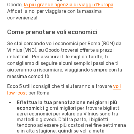
Opodo,
la più grande agenzia di viaggi d'Europa
.
Affidati a noi per viaggiare con la massima
convenienza!
Come prenotare voli economici
Se stai cercando voli economici per Roma (ROM) da
Vilnius (VNO), su Opodo troverai offerte a prezzi
imbattibili. Per assicurarti le migliori tariffe, ti
consigliamo di seguire alcuni semplici passi che ti
aiuteranno a risparmiare, viaggiando sempre con la
massima comodità.
Ecco 5 utili consigli che ti aiuteranno a trovare
voli
low-cost
per Roma:
Effettua la tua prenotazione nei giorni più
economici:
i giorni migliori per trovare biglietti
aerei economici per volare da Vilnius sono tra
martedì e giovedì. D'altra parte, i biglietti
tendono ad essere più costosi nei fine settimana
e in alta stagione, quindi se voli a metà