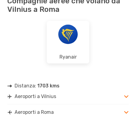
Compagnie aeree che volano da
Vilnius a Roma
Ryanair
Distanza:
1703 kms
Aeroporti a Vilnius
Aeroporti a Roma