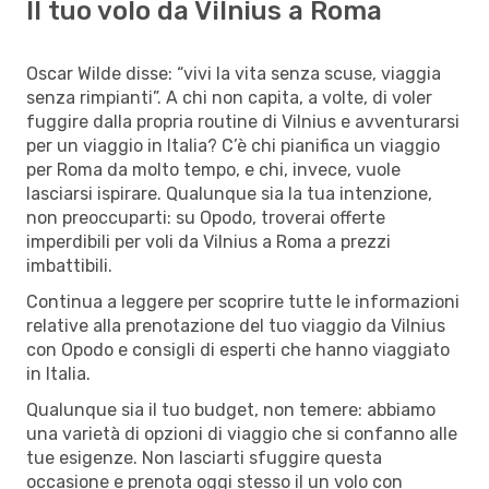
Il tuo volo da Vilnius a Roma
Oscar Wilde disse: “vivi la vita senza scuse, viaggia
senza rimpianti”. A chi non capita, a volte, di voler
fuggire dalla propria routine di Vilnius e avventurarsi
per un viaggio in Italia? C’è chi pianifica un viaggio
per Roma da molto tempo, e chi, invece, vuole
lasciarsi ispirare. Qualunque sia la tua intenzione,
non preoccuparti: su Opodo, troverai offerte
imperdibili per voli da Vilnius a Roma a prezzi
imbattibili.
Continua a leggere per scoprire tutte le informazioni
relative alla prenotazione del tuo viaggio da Vilnius
con Opodo e consigli di esperti che hanno viaggiato
in Italia.
Qualunque sia il tuo budget, non temere: abbiamo
una varietà di opzioni di viaggio che si confanno alle
tue esigenze. Non lasciarti sfuggire questa
occasione e prenota oggi stesso il un volo con