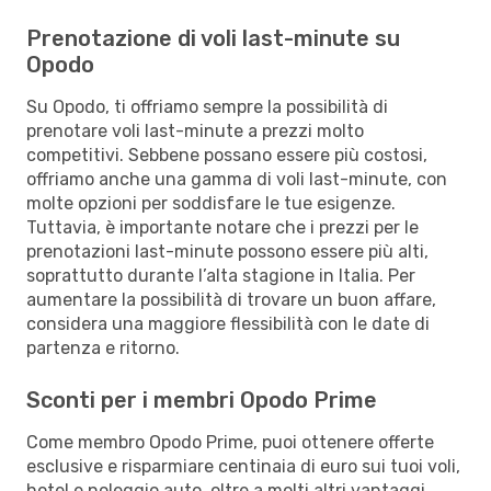
Prenotazione di voli last-minute su
Opodo
Su Opodo, ti offriamo sempre la possibilità di
prenotare voli last-minute a prezzi molto
competitivi. Sebbene possano essere più costosi,
offriamo anche una gamma di voli last-minute, con
molte opzioni per soddisfare le tue esigenze.
Tuttavia, è importante notare che i prezzi per le
prenotazioni last-minute possono essere più alti,
soprattutto durante l’alta stagione in Italia. Per
aumentare la possibilità di trovare un buon affare,
considera una maggiore flessibilità con le date di
partenza e ritorno.
Sconti per i membri Opodo Prime
Come membro Opodo Prime, puoi ottenere offerte
esclusive e risparmiare centinaia di euro sui tuoi voli,
hotel e noleggio auto, oltre a molti altri vantaggi.