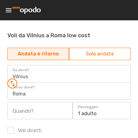
Voli da Vilnius a Roma low cost
Andata e ritorno
Sola andata
Da dove?
Vilnius
Verso dove?
Roma
Passeggeri
Quando?
1 adulto
Voli diretti