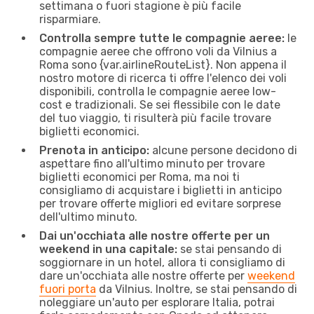
settimana o fuori stagione è più facile
risparmiare.
Controlla sempre tutte le compagnie aeree:
le
compagnie aeree che offrono voli da Vilnius a
Roma sono {​var.airlineRouteList}. Non appena il
nostro motore di ricerca ti offre l'elenco dei voli
disponibili, controlla le compagnie aeree low-
cost e tradizionali. Se sei flessibile con le date
del tuo viaggio, ti risulterà più facile trovare
biglietti economici.
Prenota in anticipo:
alcune persone decidono di
aspettare fino all'ultimo minuto per trovare
biglietti economici per Roma, ma noi ti
consigliamo di acquistare i biglietti in anticipo
per trovare offerte migliori ed evitare sorprese
dell'ultimo minuto.
Dai un'occhiata alle nostre offerte per un
weekend in una capitale:
se stai pensando di
soggiornare in un hotel, allora ti consigliamo di
dare un'occhiata alle nostre offerte per
weekend
fuori porta
da Vilnius. Inoltre, se stai pensando di
noleggiare un'auto per esplorare Italia, potrai