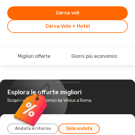
Cerca voli
Cerca Volo + Hotel
Migliori offerte
Giorni più economici
Esplora le offerte migliori
Scopri i voli più economici da Vilnius a Roma
Andata e ritorno
Sola andata