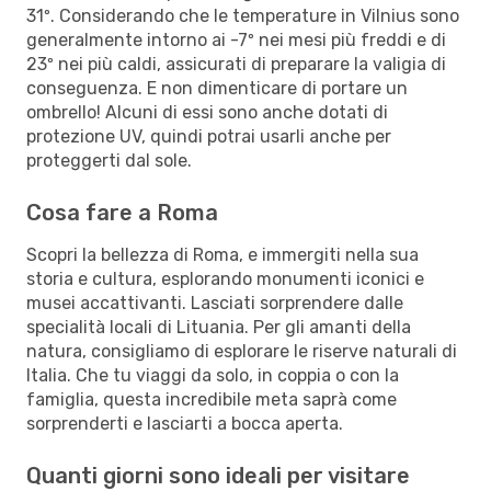
31º. Considerando che le temperature in Vilnius sono
generalmente intorno ai -7º nei mesi più freddi e di
23º nei più caldi, assicurati di preparare la valigia di
conseguenza. E non dimenticare di portare un
ombrello! Alcuni di essi sono anche dotati di
protezione UV, quindi potrai usarli anche per
proteggerti dal sole.
Cosa fare a Roma
Scopri la bellezza di Roma, e immergiti nella sua
storia e cultura, esplorando monumenti iconici e
musei accattivanti. Lasciati sorprendere dalle
specialità locali di Lituania. Per gli amanti della
natura, consigliamo di esplorare le riserve naturali di
Italia. Che tu viaggi da solo, in coppia o con la
famiglia, questa incredibile meta saprà come
sorprenderti e lasciarti a bocca aperta.
Quanti giorni sono ideali per visitare