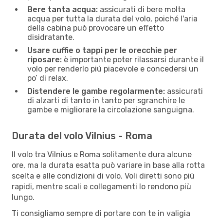
Bere tanta acqua:
assicurati di bere molta
acqua per tutta la durata del volo, poiché l'aria
della cabina può provocare un effetto
disidratante.
Usare cuffie o tappi per le orecchie per
riposare:
è importante poter rilassarsi durante il
volo per renderlo piú piacevole e concedersi un
po’ di relax.
Distendere le gambe regolarmente:
assicurati
di alzarti di tanto in tanto per sgranchire le
gambe e migliorare la circolazione sanguigna.
Durata del volo Vilnius - Roma
Il volo tra Vilnius e Roma solitamente dura alcune
ore, ma la durata esatta può variare in base alla rotta
scelta e alle condizioni di volo. Voli diretti sono più
rapidi, mentre scali e collegamenti lo rendono più
lungo.
Ti consigliamo sempre di portare con te in valigia