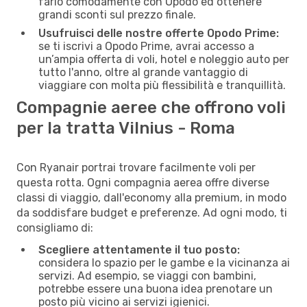
farlo comodamente con Opodo ed ottenere
grandi sconti sul prezzo finale.
Usufruisci delle nostre offerte Opodo Prime:
se ti iscrivi a Opodo Prime, avrai accesso a
un’ampia offerta di voli, hotel e noleggio auto per
tutto l'anno, oltre al grande vantaggio di
viaggiare con molta più flessibilità e tranquillità.
Compagnie aeree che offrono voli
per la tratta Vilnius - Roma
Con Ryanair portrai trovare facilmente voli per
questa rotta. Ogni compagnia aerea offre diverse
classi di viaggio, dall'economy alla premium, in modo
da soddisfare budget e preferenze. Ad ogni modo, ti
consigliamo di:
Scegliere attentamente il tuo posto:
considera lo spazio per le gambe e la vicinanza ai
servizi. Ad esempio, se viaggi con bambini,
potrebbe essere una buona idea prenotare un
posto più vicino ai servizi igienici.