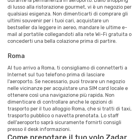
durante la permanenza in aeroporto. Dallo shopping
di lusso alla ristorazione gourmet, vi è un negozio per
qualsiasi esigenza. Non dimenticarti di comprare gli
ultimi souvenir per i tuoi cari, acquistare un
bestseller da leggere in aereo, mandare le ultime e-
mail al portatile collegandoti alla rete Wi-Fi gratuita o
concederti una bella colazione prima di partire.
Roma
Al tuo arrivo a Roma, ti consigliamo di connetterti a
Internet sul tuo telefono prima di lasciare
l'aeroporto. Se necessario, puoi trovare un negozio
nelle vicinanze per acquistare una SIM card locale e
ottenere così una navigazione più rapida. Non
dimenticare di controllare anche le opzioni di
trasporto per il tuo alloggio Roma, che si tratti di taxi,
trasporto pubblico o navetta prenotata. Lo staff
dell'aeroporto saprà sicuramente fornirti consigli
presso il desk informazioni.
Come prenotare il tuo volo Zadar