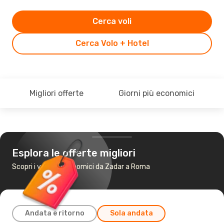
Cerca voli
Cerca Volo + Hotel
Migliori offerte
Giorni più economici
Esplora le offerte migliori
Scopri i voli più economici da Zadar a Roma
Andata e ritorno
Sola andata