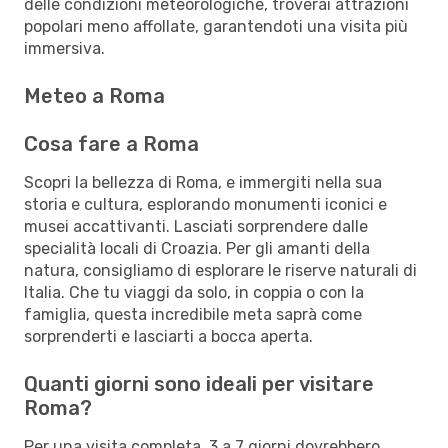
delle condizioni meteorologiche, troverai attrazioni
popolari meno affollate, garantendoti una visita più
immersiva.
Meteo a Roma
Cosa fare a Roma
Scopri la bellezza di Roma, e immergiti nella sua
storia e cultura, esplorando monumenti iconici e
musei accattivanti. Lasciati sorprendere dalle
specialità locali di Croazia. Per gli amanti della
natura, consigliamo di esplorare le riserve naturali di
Italia. Che tu viaggi da solo, in coppia o con la
famiglia, questa incredibile meta saprà come
sorprenderti e lasciarti a bocca aperta.
Quanti giorni sono ideali per visitare
Roma?
Per una visita completa, 3 a 7 giorni dovrebbero