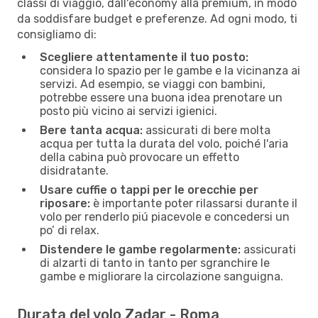
classi di viaggio, dall'economy alla premium, in modo
da soddisfare budget e preferenze. Ad ogni modo, ti
consigliamo di:
Scegliere attentamente il tuo posto:
considera lo spazio per le gambe e la vicinanza ai
servizi. Ad esempio, se viaggi con bambini,
potrebbe essere una buona idea prenotare un
posto più vicino ai servizi igienici.
Bere tanta acqua:
assicurati di bere molta
acqua per tutta la durata del volo, poiché l'aria
della cabina può provocare un effetto
disidratante.
Usare cuffie o tappi per le orecchie per
riposare:
è importante poter rilassarsi durante il
volo per renderlo piú piacevole e concedersi un
po’ di relax.
Distendere le gambe regolarmente:
assicurati
di alzarti di tanto in tanto per sgranchire le
gambe e migliorare la circolazione sanguigna.
Durata del volo Zadar - Roma