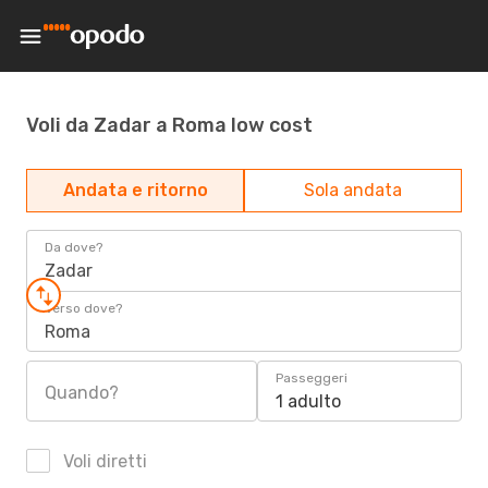
Voli da Zadar a Roma low cost
Andata e ritorno
Sola andata
Da dove?
Zadar
Verso dove?
Roma
Passeggeri
Quando?
1 adulto
Voli diretti