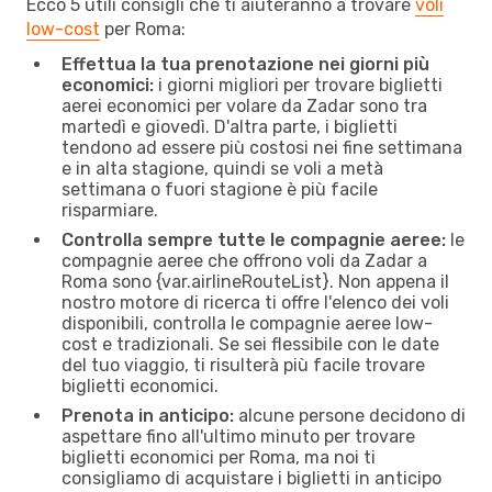
Ecco 5 utili consigli che ti aiuteranno a trovare
voli
low-cost
per Roma:
Effettua la tua prenotazione nei giorni più
economici:
i giorni migliori per trovare biglietti
aerei economici per volare da Zadar sono tra
martedì e giovedì. D'altra parte, i biglietti
tendono ad essere più costosi nei fine settimana
e in alta stagione, quindi se voli a metà
settimana o fuori stagione è più facile
risparmiare.
Controlla sempre tutte le compagnie aeree:
le
compagnie aeree che offrono voli da Zadar a
Roma sono {​var.airlineRouteList}. Non appena il
nostro motore di ricerca ti offre l'elenco dei voli
disponibili, controlla le compagnie aeree low-
cost e tradizionali. Se sei flessibile con le date
del tuo viaggio, ti risulterà più facile trovare
biglietti economici.
Prenota in anticipo:
alcune persone decidono di
aspettare fino all'ultimo minuto per trovare
biglietti economici per Roma, ma noi ti
consigliamo di acquistare i biglietti in anticipo