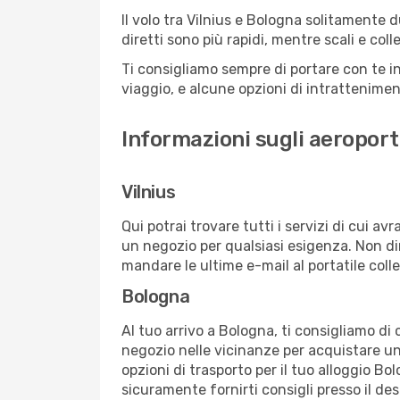
Il volo tra Vilnius e Bologna solitamente d
diretti sono più rapidi, mentre scali e co
Ti consigliamo sempre di portare con te in
viaggio, e alcune opzioni di intrattenimento
Informazioni sugli aeroporti
Vilnius
Qui potrai trovare tutti i servizi di cui a
un negozio per qualsiasi esigenza. Non dim
mandare le ultime e-mail al portatile colle
Bologna
Al tuo arrivo a Bologna, ti consigliamo di 
negozio nelle vicinanze per acquistare un
opzioni di trasporto per il tuo alloggio Bo
sicuramente fornirti consigli presso il de