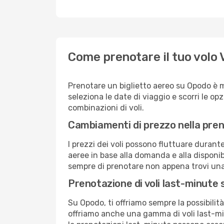
Come prenotare il tuo volo 
Prenotare un biglietto aereo su Opodo è m
seleziona le date di viaggio e scorri le opzio
combinazioni di voli.
Cambiamenti di prezzo nella pren
I prezzi dei voli possono fluttuare durant
aeree in base alla domanda e alla disponibil
sempre di prenotare non appena trovi una 
Prenotazione di voli last-minute
Su Opodo, ti offriamo sempre la possibilit
offriamo anche una gamma di voli last-min