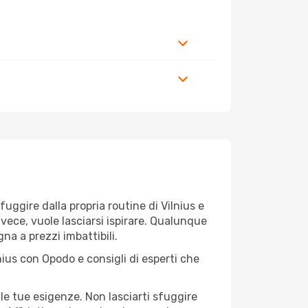
 fuggire dalla propria routine di Vilnius e
nvece, vuole lasciarsi ispirare. Qualunque
gna a prezzi imbattibili.
nius con Opodo e consigli di esperti che
le tue esigenze. Non lasciarti sfuggire