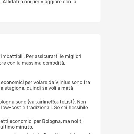
a
. Affidati a noi per viaggiare con la
battibili. Per assicurarti le migliori
empre con la massima comodità.
ei economici per volare da Vilnius sono tra
lta stagione, quindi se voli a metà
logna sono {​var.airlineRouteList}. Non
low-cost e tradizionali. Se sei flessibile
ietti economici per Bologna, ma noi ti
l'ultimo minuto.