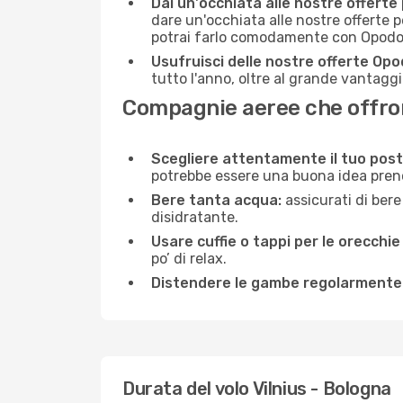
Dai un'occhiata alle nostre offerte
dare un'occhiata alle nostre offerte 
potrai farlo comodamente con Opodo e
Usufruisci delle nostre offerte Opo
tutto l'anno, oltre al grande vantaggio
Compagnie aeree che offrono
Scegliere attentamente il tuo post
potrebbe essere una buona idea prenota
Bere tanta acqua:
assicurati di bere
disidratante.
Usare cuffie o tappi per le orecchie
po’ di relax.
Distendere le gambe regolarmente
Durata del volo Vilnius - Bologna