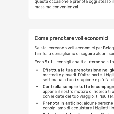
questa occasione e prenota oggi stesso i
massima convenienza!
Come prenotare voli economici
Se stai cercando voli economici per Bologna
tariffe, ti consigliamo di seguire alcuni 
Ecco 5 utili consigli che ti aiuteranno a t
Effettua la tua prenotazione nei gi
martedì e giovedì. D'altra parte, i big
settimana o fuori stagione è più facil
Controlla sempre tutte le compagn
appena il nostro motore di ricerca ti of
con le date del tuo viaggio, ti risulter
Prenota in anticipo:
alcune persone d
consigliamo di acquistare i biglietti i