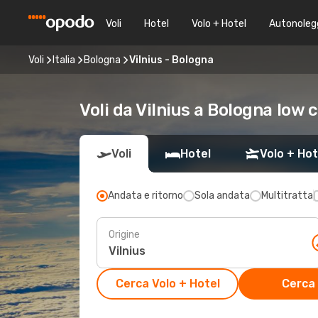
Voli
Hotel
Volo + Hotel
Autonoleg
Voli
Italia
Bologna
Vilnius - Bologna
Voli da Vilnius a Bologna low 
Voli
Hotel
Volo + Hot
Andata e ritorno
Sola andata
Multitratta
Origine
Cerca Volo + Hotel
Cerca 