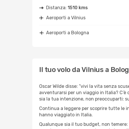
Distanza:
1510 kms
Aeroporti a Vilnius
Aeroporti a Bologna
Il tuo volo da Vilnius a Bolo
Oscar Wilde disse: “vivi la vita senza scuse
avventurarsi per un viaggio in Italia? C’è
sia la tua intenzione, non preoccuparti: su
Continua a leggere per scoprire tutte le i
hanno viaggiato in Italia.
Qualunque sia il tuo budget, non temere: 