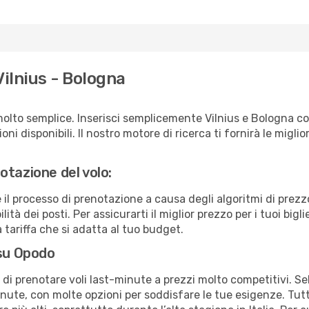
Vilnius - Bologna
olto semplice. Inserisci semplicemente Vilnius e Bologna co
ni disponibili. Il nostro motore di ricerca ti fornirà le migliori
otazione del volo:
e il processo di prenotazione a causa degli algoritmi di prez
ità dei posti. Per assicurarti il miglior prezzo per i tuoi bigl
tariffa che si adatta al tuo budget.
 su Opodo
à di prenotare voli last-minute a prezzi molto competitivi. 
ute, con molte opzioni per soddisfare le tue esigenze. Tutt