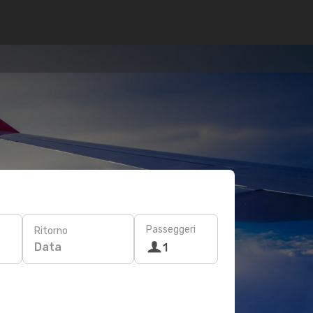
Passeggeri
Ritorno
Data
1