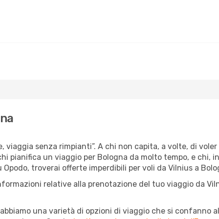
gna
, viaggia senza rimpianti”. A chi non capita, a volte, di voler
 chi pianifica un viaggio per Bologna da molto tempo, e chi, i
 Opodo, troverai offerte imperdibili per voli da Vilnius a Bolo
nformazioni relative alla prenotazione del tuo viaggio da Vil
abbiamo una varietà di opzioni di viaggio che si confanno al