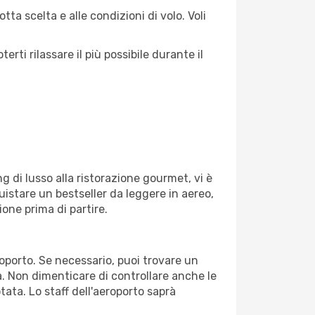
tta scelta e alle condizioni di volo. Voli
ti rilassare il più possibile durante il
g di lusso alla ristorazione gourmet, vi è
uistare un bestseller da leggere in aereo,
ione prima di partire.
roporto. Se necessario, puoi trovare un
. Non dimenticare di controllare anche le
otata. Lo staff dell'aeroporto saprà