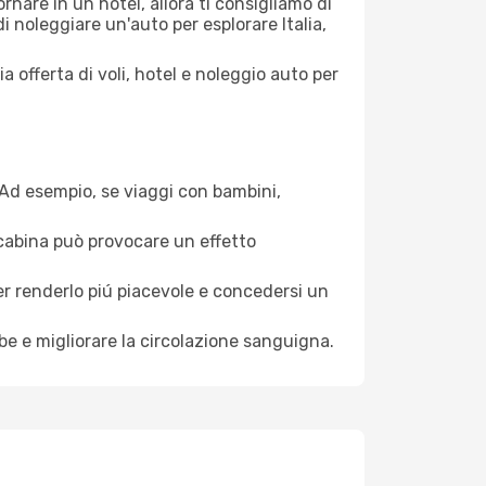
nare in un hotel, allora ti consigliamo di
di noleggiare un'auto per esplorare Italia,
a offerta di voli, hotel e noleggio auto per
. Ad esempio, se viaggi con bambini,
a cabina può provocare un effetto
per renderlo piú piacevole e concedersi un
mbe e migliorare la circolazione sanguigna.