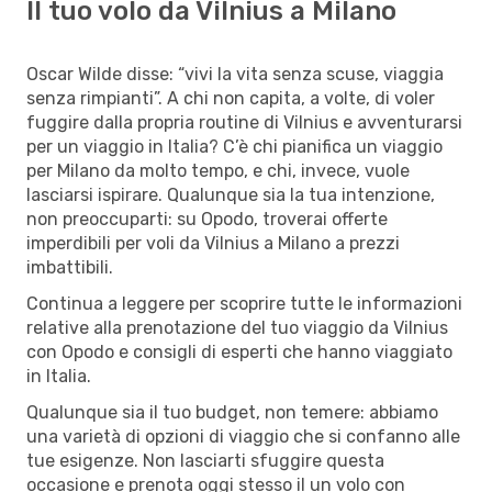
Il tuo volo da Vilnius a Milano
Oscar Wilde disse: “vivi la vita senza scuse, viaggia
senza rimpianti”. A chi non capita, a volte, di voler
fuggire dalla propria routine di Vilnius e avventurarsi
per un viaggio in Italia? C’è chi pianifica un viaggio
per Milano da molto tempo, e chi, invece, vuole
lasciarsi ispirare. Qualunque sia la tua intenzione,
non preoccuparti: su Opodo, troverai offerte
imperdibili per voli da Vilnius a Milano a prezzi
imbattibili.
Continua a leggere per scoprire tutte le informazioni
relative alla prenotazione del tuo viaggio da Vilnius
con Opodo e consigli di esperti che hanno viaggiato
in Italia.
Qualunque sia il tuo budget, non temere: abbiamo
una varietà di opzioni di viaggio che si confanno alle
tue esigenze. Non lasciarti sfuggire questa
occasione e prenota oggi stesso il un volo con