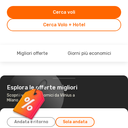
Cerca voli
Cerca Volo + Hotel
Migliori offerte
Giorni più economici
Esplora le offerte migliori
Scopri i voli più economici da Vilnius a
Milano
Andata e ritorno
Sola andata