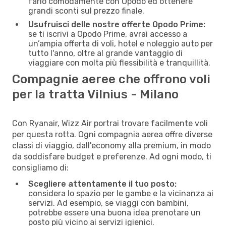
farlo comodamente con Opodo ed ottenere
grandi sconti sul prezzo finale.
Usufruisci delle nostre offerte Opodo Prime:
se ti iscrivi a Opodo Prime, avrai accesso a
un’ampia offerta di voli, hotel e noleggio auto per
tutto l'anno, oltre al grande vantaggio di
viaggiare con molta più flessibilità e tranquillità.
Compagnie aeree che offrono voli
per la tratta Vilnius - Milano
Con Ryanair, Wizz Air portrai trovare facilmente voli
per questa rotta. Ogni compagnia aerea offre diverse
classi di viaggio, dall'economy alla premium, in modo
da soddisfare budget e preferenze. Ad ogni modo, ti
consigliamo di:
Scegliere attentamente il tuo posto:
considera lo spazio per le gambe e la vicinanza ai
servizi. Ad esempio, se viaggi con bambini,
potrebbe essere una buona idea prenotare un
posto più vicino ai servizi igienici.