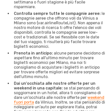
settimana o fuori stagione è più facile
risparmiare.
Controlla sempre tutte le compagnie aeree:
le
compagnie aeree che offrono voli da Vilnius a
Milano sono {​var.airlineRouteList}. Non appena il
nostro motore di ricerca ti offre l'elenco dei voli
disponibili, controlla le compagnie aeree low-
cost e tradizionali. Se sei flessibile con le date
del tuo viaggio, ti risulterà più facile trovare
biglietti economici.
Prenota in anticipo:
alcune persone decidono di
aspettare fino all'ultimo minuto per trovare
biglietti economici per Milano, ma noi ti
consigliamo di acquistare i biglietti in anticipo
per trovare offerte migliori ed evitare sorprese
dell'ultimo minuto.
Dai un'occhiata alle nostre offerte per un
weekend in una capitale:
se stai pensando di
soggiornare in un hotel, allora ti consigliamo di
dare un'occhiata alle nostre offerte per
weekend
fuori porta
da Vilnius. Inoltre, se stai pensando di
noleggiare un'auto per esplorare Italia, potrai