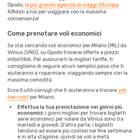
Opodo,
la più grande agenzia di viaggi d'Europa
.
Affidati a noi per viaggiare con la massima
convenienza!
Come prenotare voli economici
Se stai cercando voli economici per Milano (MIL) da
Vilnius (VNO), su Opodo troverai offerte a prezzi
imbattibili. Per assicurarti le migliori tariffe, ti
consigliamo di seguire alcuni semplici passi che ti
aiuteranno a risparmiare, viaggiando sempre con la
massima comodità.
Ecco 5 utili consigli che ti aiuteranno a trovare
voli
low-cost
per Milano:
Effettua la tua prenotazione nei giorni più
economici:
i giorni migliori per trovare biglietti
aerei economici per volare da Vilnius sono tra
martedì e giovedì. D'altra parte, i biglietti
tendono ad essere più costosi nei fine settimana
e in alta stagione, quindi se voli a metà