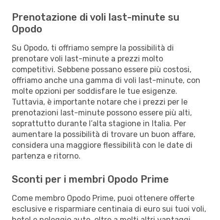
Prenotazione di voli last-minute su
Opodo
Su Opodo, ti offriamo sempre la possibilità di
prenotare voli last-minute a prezzi molto
competitivi. Sebbene possano essere più costosi,
offriamo anche una gamma di voli last-minute, con
molte opzioni per soddisfare le tue esigenze.
Tuttavia, è importante notare che i prezzi per le
prenotazioni last-minute possono essere più alti,
soprattutto durante l’alta stagione in Italia. Per
aumentare la possibilità di trovare un buon affare,
considera una maggiore flessibilità con le date di
partenza e ritorno.
Sconti per i membri Opodo Prime
Come membro Opodo Prime, puoi ottenere offerte
esclusive e risparmiare centinaia di euro sui tuoi voli,
hotel e noleggio auto, oltre a molti altri vantaggi.