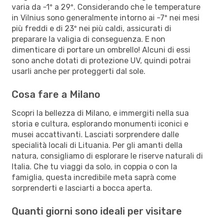
varia da -1º a 29º. Considerando che le temperature
in Vilnius sono generalmente intorno ai -7º nei mesi
più freddi e di 23º nei più caldi, assicurati di
preparare la valigia di conseguenza. E non
dimenticare di portare un ombrello! Alcuni di essi
sono anche dotati di protezione UV, quindi potrai
usarli anche per proteggerti dal sole.
Cosa fare a Milano
Scopri la bellezza di Milano, e immergiti nella sua
storia e cultura, esplorando monumenti iconici e
musei accattivanti. Lasciati sorprendere dalle
specialità locali di Lituania. Per gli amanti della
natura, consigliamo di esplorare le riserve naturali di
Italia. Che tu viaggi da solo, in coppia o con la
famiglia, questa incredibile meta saprà come
sorprenderti e lasciarti a bocca aperta.
Quanti giorni sono ideali per visitare