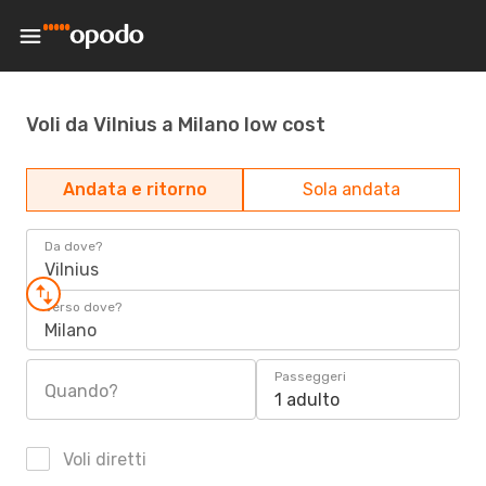
Voli da Vilnius a Milano low cost
Andata e ritorno
Sola andata
Da dove?
Vilnius
Verso dove?
Milano
Passeggeri
Quando?
1 adulto
Voli diretti