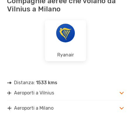
Compagnie aeree che volano da
Vilnius a Milano
Ryanair
Distanza:
1533 kms
Aeroporti a Vilnius
Aeroporti a Milano