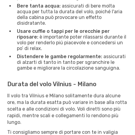
Bere tanta acqua:
assicurati di bere molta
acqua per tutta la durata del volo, poiché l'aria
della cabina può provocare un effetto
disidratante.
Usare cuffie o tappi per le orecchie per
riposare:
è importante poter rilassarsi durante il
volo per renderlo piú piacevole e concedersi un
po’ di relax.
Distendere le gambe regolarmente:
assicurati
di alzarti di tanto in tanto per sgranchire le
gambe e migliorare la circolazione sanguigna.
Durata del volo Vilnius - Milano
Il volo tra Vilnius e Milano solitamente dura alcune
ore, ma la durata esatta può variare in base alla rotta
scelta e alle condizioni di volo. Voli diretti sono più
rapidi, mentre scali e collegamenti lo rendono più
lungo.
Ti consigliamo sempre di portare con te in valigia