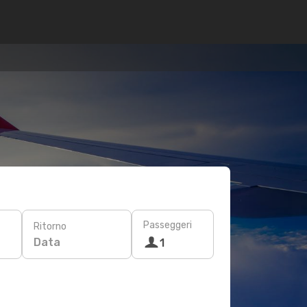
Passeggeri
Ritorno
Data
1