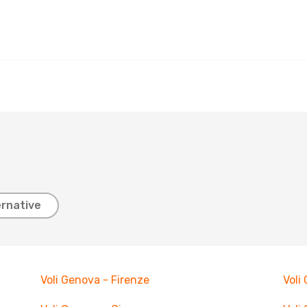
ernative
Voli Genova - Firenze
Voli