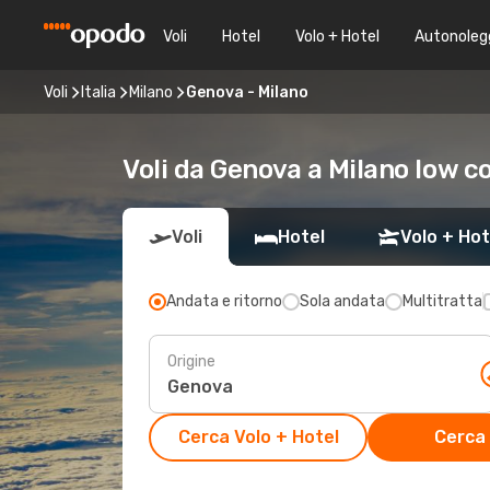
Voli
Hotel
Volo + Hotel
Autonoleg
Voli
Italia
Milano
Genova - Milano
Voli da Genova a Milano low c
Voli
Hotel
Volo + Hot
Andata e ritorno
Sola andata
Multitratta
Origine
Cerca Volo + Hotel
Cerca 