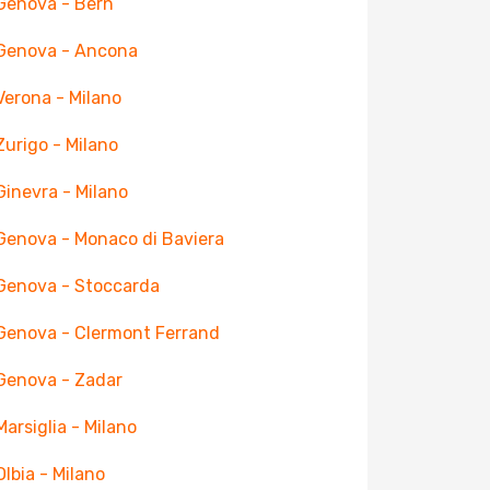
 Genova - Bern
 Genova - Ancona
 Verona - Milano
 Zurigo - Milano
 Ginevra - Milano
 Genova - Monaco di Baviera
 Genova - Stoccarda
 Genova - Clermont Ferrand
 Genova - Zadar
 Marsiglia - Milano
Olbia - Milano