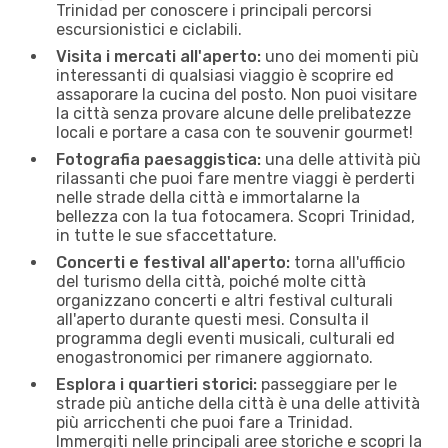
Trinidad per conoscere i principali percorsi
escursionistici e ciclabili.
Visita i mercati all'aperto:
uno dei momenti più
interessanti di qualsiasi viaggio è scoprire ed
assaporare la cucina del posto. Non puoi visitare
la città senza provare alcune delle prelibatezze
locali e portare a casa con te souvenir gourmet!
Fotografia paesaggistica:
una delle attività più
rilassanti che puoi fare mentre viaggi è perderti
nelle strade della città e immortalarne la
bellezza con la tua fotocamera. Scopri Trinidad,
in tutte le sue sfaccettature.
Concerti e festival all'aperto:
torna all'ufficio
del turismo della città, poiché molte città
organizzano concerti e altri festival culturali
all'aperto durante questi mesi. Consulta il
programma degli eventi musicali, culturali ed
enogastronomici per rimanere aggiornato.
Esplora i quartieri storici:
passeggiare per le
strade più antiche della città è una delle attività
più arricchenti che puoi fare a Trinidad.
Immergiti nelle principali aree storiche e scopri la