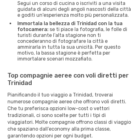
Segui un corso di cucina o iscriviti a una visita
guidata di alcuni degli angoli nascosti della città
e goditi un'esperienza molto più personalizzata.
Immortala la bellezza di Trinidad con la tua
fotocamera:
se ti piace la fotografia, le folle di
turisti durante l’alta stagione non ti
concederanno di fotografare la città e
ammirarla in tutta la sua unicità. Per questo
motivo, la bassa stagione è perfetta per
immortalare scenari mozzafiato.
Top compagnie aeree con voli diretti per
Trinidad
Pianificando il tuo viaggio a Trinidad, troverai
numerose compagnie aeree che offrono voli diretti.
Che tu preferisca opzioni low-cost o vettori
tradizionali, ci sono scelte per tutti i tipi di
viaggiatori. Molte compagnie offrono classi di viaggio
che spaziano dall’economy alla prima classe,
garantendo opzioni per ogni budget.