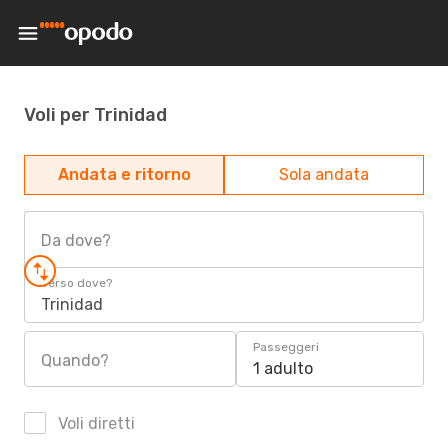
Voli per Trinidad
Andata e ritorno
Sola andata
Da dove?
Verso dove?
Trinidad
Passeggeri
Quando?
1 adulto
Voli diretti