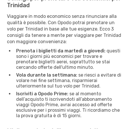
Trinidad
Viaggiare in modo economico senza rinunciare alla
qualità è possibile. Con Opodo potrai prenotare un
volo per Trinidad in base alle tue esigenze. Ecco 3
consigli da tenere a mente per viaggiare per Trinidad
con maggiore convenienza:
Prenota i biglietti da martedì a giovedì:
questi
sono i giorni più economici per trovare e
prenotare biglietti aerei, soprattutto se stai
cercando offerte dell'ultimo minuto.
Vola durante la settimana:
se riesci a evitare di
volare nei fine settimana, risparmierai
ulteriormente sul tuo volo per Trinidad.
Iscriviti a Opodo Prime:
se al momento
dell’acquisto ti iscrivendoti all’abbonamento
viaggi Opodo Prime, avrai accesso ad offerte
esclusive per i prossimi viaggi. Ti ricordiamo che
la prova gratuita è di 15 giorni.