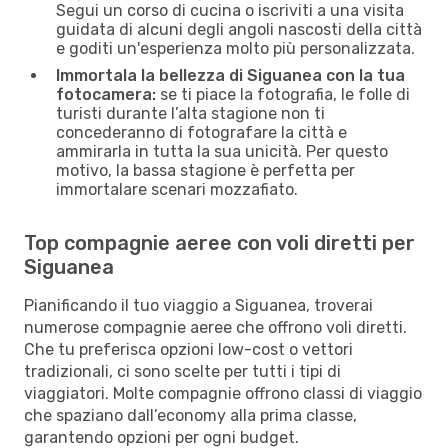
Segui un corso di cucina o iscriviti a una visita
guidata di alcuni degli angoli nascosti della città
e goditi un'esperienza molto più personalizzata.
Immortala la bellezza di Siguanea con la tua
fotocamera:
se ti piace la fotografia, le folle di
turisti durante l’alta stagione non ti
concederanno di fotografare la città e
ammirarla in tutta la sua unicità. Per questo
motivo, la bassa stagione è perfetta per
immortalare scenari mozzafiato.
Top compagnie aeree con voli diretti per
Siguanea
Pianificando il tuo viaggio a Siguanea, troverai
numerose compagnie aeree che offrono voli diretti.
Che tu preferisca opzioni low-cost o vettori
tradizionali, ci sono scelte per tutti i tipi di
viaggiatori. Molte compagnie offrono classi di viaggio
che spaziano dall’economy alla prima classe,
garantendo opzioni per ogni budget.