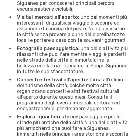
Siguanea per conoscere i principali percorsi
escursionistici e ciclabili.
Visita i mercati all'aperto:
uno dei momenti più
interessanti di qualsiasi viaggio è scoprire ed
assaporare la cucina del posto. Non puoi visitare
la città senza provare alcune delle prelibatezze
locali e portare a casa con te souvenir gourmet!
Fotografia paesaggistica:
una delle attività più
rilassanti che puoi fare mentre viaggi è perderti
nelle strade della città e immortalarne la
bellezza con la tua fotocamera. Scopri Siguanea,
in tutte le sue sfaccettature.
Concerti e festival all'aperto:
torna all'ufficio
del turismo della città, poiché molte città
organizzano concerti e altri festival culturali
all'aperto durante questi mesi. Consulta il
programma degli eventi musicali, culturali ed
enogastronomici per rimanere aggiornato.
Esplora i quartieri storici:
passeggiare per le
strade più antiche della città è una delle attività
più arricchenti che puoi fare a Siguanea.
Immergiti nelle principali aree storiche e scopri la