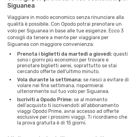
Siguanea
Viaggiare in modo economico senza rinunciare alla
qualità è possibile. Con Opodo potrai prenotare un
volo per Siguanea in base alle tue esigenze. Ecco 3
consigli da tenere a mente per viaggiare per
Siguanea con maggiore convenienza:
Prenota i biglietti da martedì a giovedì:
questi
sono i giorni più economici per trovare e
prenotare biglietti aerei, soprattutto se stai
cercando offerte dell'ultimo minuto.
Vola durante la settimana:
se riesci a evitare di
volare nei fine settimana, risparmierai
ulteriormente sul tuo volo per Siguanea.
Iscriviti a Opodo Prime:
se al momento
dell’acquisto ti iscrivendoti all’abbonamento
viaggi Opodo Prime, avrai accesso ad offerte
esclusive per i prossimi viaggi. Ti ricordiamo che
la prova gratuita è di 15 giorni.