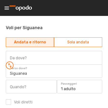
Voli per Siguanea
Andata e ritorno
Sola andata
Da dove?
Verso dove?
Siguanea
Passeggeri
Quando?
1 adulto
Voli diretti