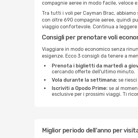
compagnie aeree in modo facile, veloce e
Tra tutti i voli per Cayman Brac, abbiamo s
con oltre 690 compagnie aeree, quindi puo
viaggio confortevole. Continua a leggere pe
Consigli per prenotare voli econ
Viaggiare in modo economico senza rinunci
esigenze. Ecco 3 consigli da tenere a m
Prenota i biglietti da martedì a giov
cercando offerte dell'ultimo minuto.
Vola durante la settimana:
se riesci
Iscriviti a Opodo Prime:
se al momento
esclusive per i prossimi viaggi. Ti ric
Miglior periodo dell'anno per vis