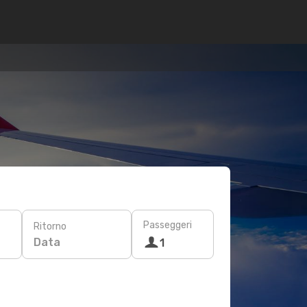
Passeggeri
Ritorno
Data
1