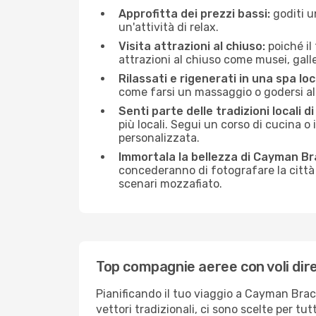
Approfitta dei prezzi bassi:
goditi u
un'attività di relax.
Visita attrazioni al chiuso:
poiché il
attrazioni al chiuso come musei, galleri
Rilassati e rigenerati in una spa loc
come farsi un massaggio o godersi alc
Senti parte delle tradizioni locali 
più locali. Segui un corso di cucina o 
personalizzata.
Immortala la bellezza di Cayman Br
concederanno di fotografare la città 
scenari mozzafiato.
Top compagnie aeree con voli dir
Pianificando il tuo viaggio a Cayman Brac
vettori tradizionali, ci sono scelte per tu