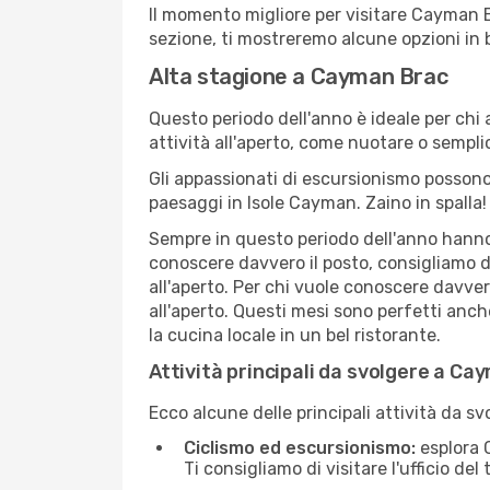
Il momento migliore per visitare Cayman B
sezione, ti mostreremo alcune opzioni in 
Alta stagione a Cayman Brac
Questo periodo dell'anno è ideale per chi 
attività all'aperto, come nuotare o sempl
Gli appassionati di escursionismo possono
paesaggi in Isole Cayman. Zaino in spalla!
Sempre in questo periodo dell'anno hanno l
conoscere davvero il posto, consigliamo 
all'aperto. Per chi vuole conoscere davve
all'aperto. Questi mesi sono perfetti anch
la cucina locale in un bel ristorante.
Attività principali da svolgere a Ca
Ecco alcune delle principali attività da s
Ciclismo ed escursionismo:
esplora C
Ti consigliamo di visitare l'ufficio de