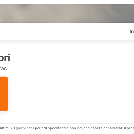
I
ori
rac
ultimi 20 giorni per i periodi specificati e non devono essere considerati il ​​pre