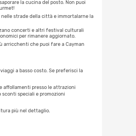
saporare la cucina del posto. Non puoi
ourmet!
 nelle strade della città e immortalarne la
zano concerti e altri festival culturali
tronomici per rimanere aggiornato.
più arricchenti che puoi fare a Cayman
iaggi a basso costo. Se preferisci la
 affollamenti presso le attrazioni
o sconti speciali e promozioni
tura più nel dettaglio.