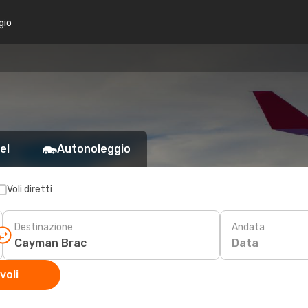
gio
el
Autonoleggio
Voli diretti
Destinazione
Andata
Data
voli