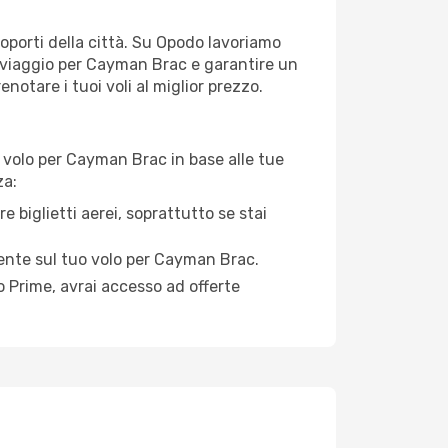
roporti della città. Su Opodo lavoriamo
i viaggio per Cayman Brac e garantire un
notare i tuoi voli al miglior prezzo.
 volo per Cayman Brac in base alle tue
za:
e biglietti aerei, soprattutto se stai
rmente sul tuo volo per Cayman Brac.
 Prime, avrai accesso ad offerte