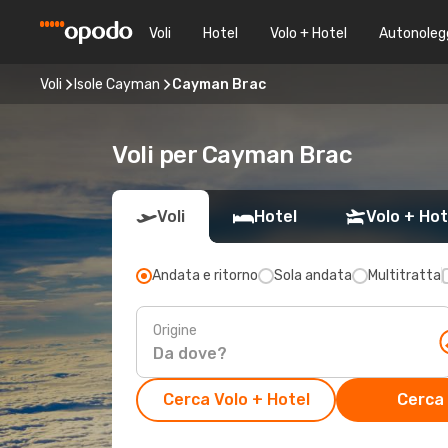
Voli
Hotel
Volo + Hotel
Autonoleg
Voli
Isole Cayman
Cayman Brac
Voli per Cayman Brac
Voli
Hotel
Volo + Hot
Andata e ritorno
Sola andata
Multitratta
Origine
Cerca Volo + Hotel
Cerca 