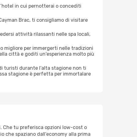
hotel in cui pernotterai o concediti
ayman Brac, ti consigliamo di visitare
si attività rilassanti nelle spa locali,
o migliore per immergerti nelle tradizioni
della città e goditi un'esperienza molto più
 di turisti durante l’alta stagione non ti
assa stagione è perfetta per immortalare
. Che tu preferisca opzioni low-cost o
aggio che spaziano dall’economy alla prima