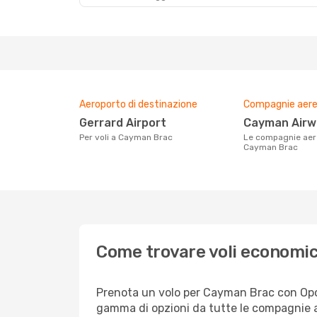
Aeroporto di destinazione
Compagnie aeree
Gerrard Airport
Cayman Air
Per voli a Cayman Brac
Le compagnie aeree con voli per
Cayman Brac
Come trovare voli economi
Prenota un volo per Cayman Brac con Opodo
gamma di opzioni da tutte le compagnie a