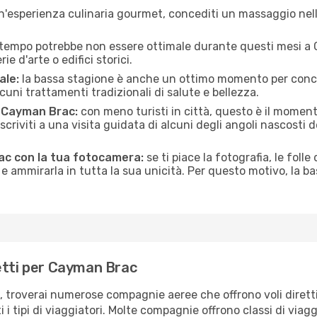
n'esperienza culinaria gourmet, concediti un massaggio nell’
 tempo potrebbe non essere ottimale durante questi mesi a C
e d'arte o edifici storici.
ale:
la bassa stagione è anche un ottimo momento per conceder
uni trattamenti tradizionali di salute e bellezza.
di Cayman Brac:
con meno turisti in città, questo è il moment
iscriviti a una visita guidata di alcuni degli angoli nascosti 
ac con la tua fotocamera:
se ti piace la fotografia, le folle
e ammirarla in tutta la sua unicità. Per questo motivo, la b
etti per Cayman Brac
, troverai numerose compagnie aeree che offrono voli diretti
tti i tipi di viaggiatori. Molte compagnie offrono classi di vi