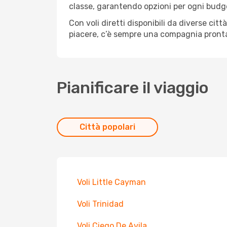
classe, garantendo opzioni per ogni budg
Con voli diretti disponibili da diverse cit
piacere, c’è sempre una compagnia pronta
Pianificare il viaggio
Città popolari
Voli Little Cayman
Voli Trinidad
Voli Ciego De Avila