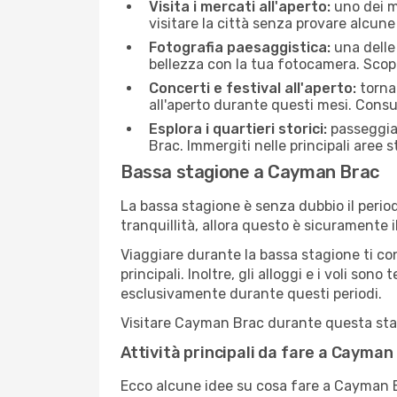
Visita i mercati all'aperto:
uno dei mo
visitare la città senza provare alcune
Fotografia paesaggistica:
una delle 
bellezza con la tua fotocamera. Scop
Concerti e festival all'aperto:
torna 
all'aperto durante questi mesi. Consu
Esplora i quartieri storici:
passeggiar
Brac. Immergiti nelle principali aree s
Bassa stagione a Cayman Brac
La bassa stagione è senza dubbio il period
tranquillità, allora questo è sicuramente
Viaggiare durante la bassa stagione ti con
principali. Inoltre, gli alloggi e i voli s
esclusivamente durante questi periodi.
Visitare Cayman Brac durante questa stagio
Attività principali da fare a Cayma
Ecco alcune idee su cosa fare a Cayman B