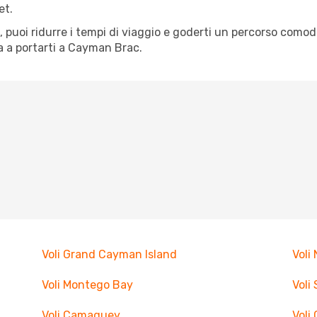
et.
tà, puoi ridurre i tempi di viaggio e goderti un percorso comod
 a portarti a Cayman Brac.
Voli Grand Cayman Island
Voli 
Voli Montego Bay
Voli
Voli Camaguey
Voli