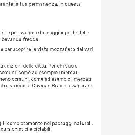
durante la tua permanenza. In questa
fette per svolgere la maggior parte delle
na bevanda fredda.
 per scoprire la vista mozzafiato dei vari
adizioni della città. Per chi vuole
 comuni, come ad esempio i mercati
se meno comuni, come ad esempio i mercati
centro storico di Cayman Brac o assaporare
rgiti completamente nei paesaggi naturali.
ursionistici e ciclabili.