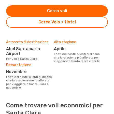
Cerca voli
Cerca Volo + Hotel
Aeroporto di destinazione
Alta stagione
Abel Santamaria
aprile
Airport
I dati dei nostri clienti ci dicono
che la stagione più affolata per
Per voli a Santa Clara
viaggiare e Santa Clara è aprile
Bassa stagione
novembre
I dati dei nostri clienti ci dicono
che la stagione meno affolata
per viaggiare e Santa Clara è
novembre
Come trovare voli economici per
Santa Clara