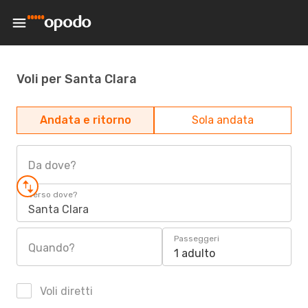
Voli per Santa Clara
Andata e ritorno
Sola andata
Da dove?
Verso dove?
Santa Clara
Passeggeri
Quando?
1 adulto
Voli diretti