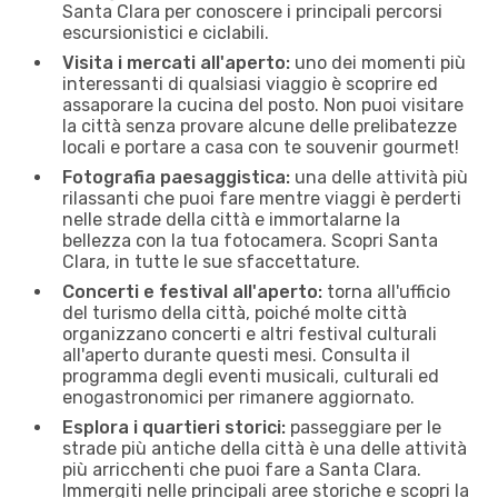
Santa Clara per conoscere i principali percorsi
escursionistici e ciclabili.
Visita i mercati all'aperto:
uno dei momenti più
interessanti di qualsiasi viaggio è scoprire ed
assaporare la cucina del posto. Non puoi visitare
la città senza provare alcune delle prelibatezze
locali e portare a casa con te souvenir gourmet!
Fotografia paesaggistica:
una delle attività più
rilassanti che puoi fare mentre viaggi è perderti
nelle strade della città e immortalarne la
bellezza con la tua fotocamera. Scopri Santa
Clara, in tutte le sue sfaccettature.
Concerti e festival all'aperto:
torna all'ufficio
del turismo della città, poiché molte città
organizzano concerti e altri festival culturali
all'aperto durante questi mesi. Consulta il
programma degli eventi musicali, culturali ed
enogastronomici per rimanere aggiornato.
Esplora i quartieri storici:
passeggiare per le
strade più antiche della città è una delle attività
più arricchenti che puoi fare a Santa Clara.
Immergiti nelle principali aree storiche e scopri la