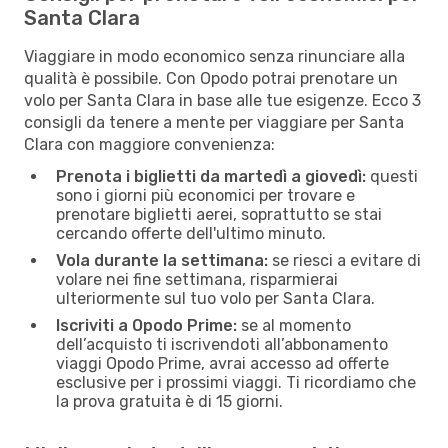
Santa Clara
Viaggiare in modo economico senza rinunciare alla
qualità è possibile. Con Opodo potrai prenotare un
volo per Santa Clara in base alle tue esigenze. Ecco 3
consigli da tenere a mente per viaggiare per Santa
Clara con maggiore convenienza:
Prenota i biglietti da martedì a giovedì:
questi
sono i giorni più economici per trovare e
prenotare biglietti aerei, soprattutto se stai
cercando offerte dell'ultimo minuto.
Vola durante la settimana:
se riesci a evitare di
volare nei fine settimana, risparmierai
ulteriormente sul tuo volo per Santa Clara.
Iscriviti a Opodo Prime:
se al momento
dell’acquisto ti iscrivendoti all’abbonamento
viaggi Opodo Prime, avrai accesso ad offerte
esclusive per i prossimi viaggi. Ti ricordiamo che
la prova gratuita è di 15 giorni.