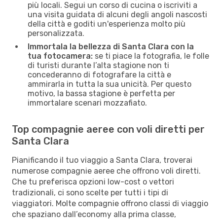
più locali. Segui un corso di cucina o iscriviti a
una visita guidata di alcuni degli angoli nascosti
della città e goditi un'esperienza molto più
personalizzata.
Immortala la bellezza di Santa Clara con la
tua fotocamera:
se ti piace la fotografia, le folle
di turisti durante l’alta stagione non ti
concederanno di fotografare la città e
ammirarla in tutta la sua unicità. Per questo
motivo, la bassa stagione è perfetta per
immortalare scenari mozzafiato.
Top compagnie aeree con voli diretti per
Santa Clara
Pianificando il tuo viaggio a Santa Clara, troverai
numerose compagnie aeree che offrono voli diretti.
Che tu preferisca opzioni low-cost o vettori
tradizionali, ci sono scelte per tutti i tipi di
viaggiatori. Molte compagnie offrono classi di viaggio
che spaziano dall’economy alla prima classe,