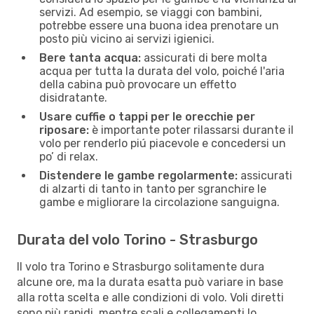
servizi. Ad esempio, se viaggi con bambini,
potrebbe essere una buona idea prenotare un
posto più vicino ai servizi igienici.
Bere tanta acqua:
assicurati di bere molta
acqua per tutta la durata del volo, poiché l'aria
della cabina può provocare un effetto
disidratante.
Usare cuffie o tappi per le orecchie per
riposare:
è importante poter rilassarsi durante il
volo per renderlo piú piacevole e concedersi un
po’ di relax.
Distendere le gambe regolarmente:
assicurati
di alzarti di tanto in tanto per sgranchire le
gambe e migliorare la circolazione sanguigna.
Durata del volo Torino - Strasburgo
Il volo tra Torino e Strasburgo solitamente dura
alcune ore, ma la durata esatta può variare in base
alla rotta scelta e alle condizioni di volo. Voli diretti
sono più rapidi, mentre scali e collegamenti lo