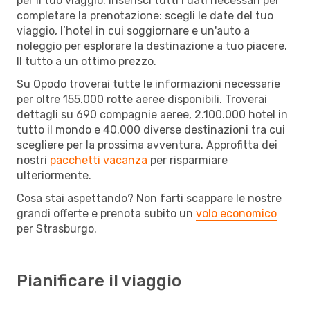
per il tuo viaggio. Inserisci tutti i dati necessari per
completare la prenotazione: scegli le date del tuo
viaggio, l’hotel in cui soggiornare e un'auto a
noleggio per esplorare la destinazione a tuo piacere.
Il tutto a un ottimo prezzo.
Su Opodo troverai tutte le informazioni necessarie
per oltre 155.000 rotte aeree disponibili. Troverai
dettagli su 690 compagnie aeree, 2.100.000 hotel in
tutto il mondo e 40.000 diverse destinazioni tra cui
scegliere per la prossima avventura. Approfitta dei
nostri
pacchetti vacanza
per risparmiare
ulteriormente.
Cosa stai aspettando? Non farti scappare le nostre
grandi offerte e prenota subito un
volo economico
per Strasburgo.
Pianificare il viaggio