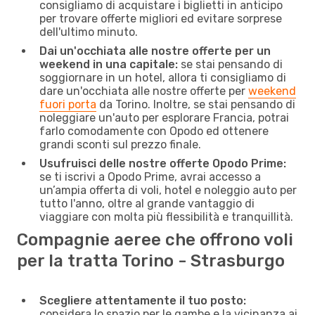
consigliamo di acquistare i biglietti in anticipo
per trovare offerte migliori ed evitare sorprese
dell'ultimo minuto.
Dai un'occhiata alle nostre offerte per un
weekend in una capitale:
se stai pensando di
soggiornare in un hotel, allora ti consigliamo di
dare un'occhiata alle nostre offerte per
weekend
fuori porta
da Torino. Inoltre, se stai pensando di
noleggiare un'auto per esplorare Francia, potrai
farlo comodamente con Opodo ed ottenere
grandi sconti sul prezzo finale.
Usufruisci delle nostre offerte Opodo Prime:
se ti iscrivi a Opodo Prime, avrai accesso a
un’ampia offerta di voli, hotel e noleggio auto per
tutto l'anno, oltre al grande vantaggio di
viaggiare con molta più flessibilità e tranquillità.
Compagnie aeree che offrono voli
per la tratta Torino - Strasburgo
Scegliere attentamente il tuo posto:
considera lo spazio per le gambe e la vicinanza ai