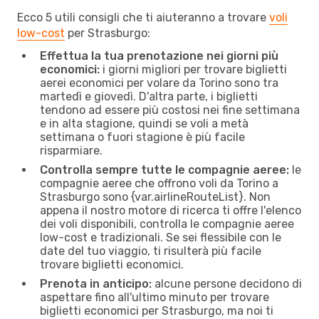
Ecco 5 utili consigli che ti aiuteranno a trovare
voli
low-cost
per Strasburgo:
Effettua la tua prenotazione nei giorni più
economici:
i giorni migliori per trovare biglietti
aerei economici per volare da Torino sono tra
martedì e giovedì. D'altra parte, i biglietti
tendono ad essere più costosi nei fine settimana
e in alta stagione, quindi se voli a metà
settimana o fuori stagione è più facile
risparmiare.
Controlla sempre tutte le compagnie aeree:
le
compagnie aeree che offrono voli da Torino a
Strasburgo sono {​var.airlineRouteList}. Non
appena il nostro motore di ricerca ti offre l'elenco
dei voli disponibili, controlla le compagnie aeree
low-cost e tradizionali. Se sei flessibile con le
date del tuo viaggio, ti risulterà più facile
trovare biglietti economici.
Prenota in anticipo:
alcune persone decidono di
aspettare fino all'ultimo minuto per trovare
biglietti economici per Strasburgo, ma noi ti