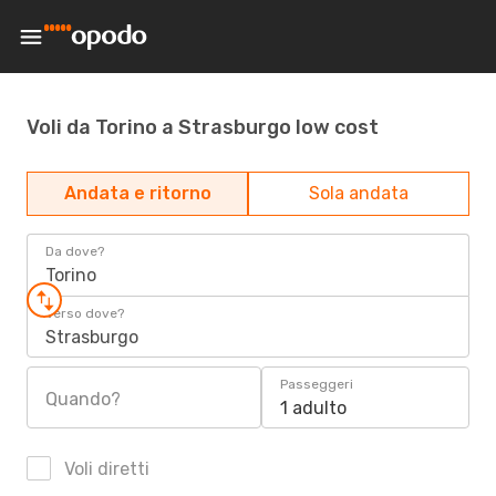
Voli da Torino a Strasburgo low cost
Andata e ritorno
Sola andata
Da dove?
Torino
Verso dove?
Strasburgo
Passeggeri
Quando?
1 adulto
Voli diretti