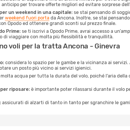
n anticipo per trovare offerte migliori ed evitare sorprese del
 per un weekend in una capitale:
se stai pensando di soggior
per
weekend fuori porta
da Ancona. Inoltre, se stai pensando
on Opodo ed ottenere grandi sconti sul prezzo finale.
do Prime:
se ti iscrivi a Opodo Prime, avrai accesso a un’ampi
 di viaggiare con molta più flessibilità e tranquillità.
 voli per la tratta Ancona - Ginevra
o:
considera lo spazio per le gambe e la vicinanza ai servizi
re un posto più vicino ai servizi igienici.
 molta acqua per tutta la durata del volo, poiché l'aria dell
 per riposare:
è importante poter rilassarsi durante il volo 
:
assicurati di alzarti di tanto in tanto per sgranchire le ga