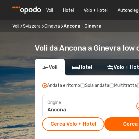
Voli
Hotel
Volo + Hotel
Autonoleg
Voli
Svizzera
Ginevra
Ancona - Ginevra
Voli da Ancona a Ginevra low 
Voli
Hotel
Volo + Hot
Andata e ritorno
Sola andata
Multitratta
Origine
Cerca Volo + Hotel
Cerca 