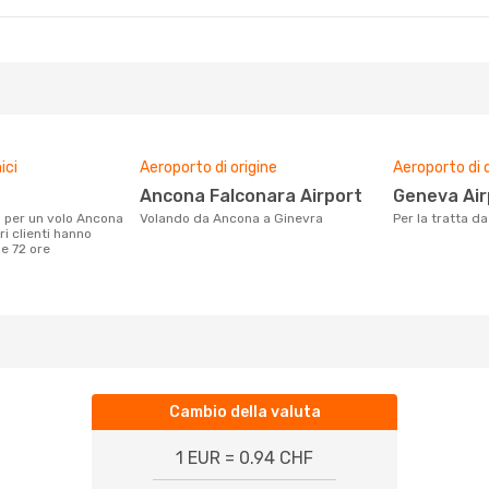
ici
Aeroporto di origine
Aeroporto di 
Ancona Falconara Airport
Geneva Ai
Volando da Ancona a Ginevra
Per la tratta 
ri clienti hanno
me 72 ore
Cambio della valuta
1 EUR = 0.94 CHF