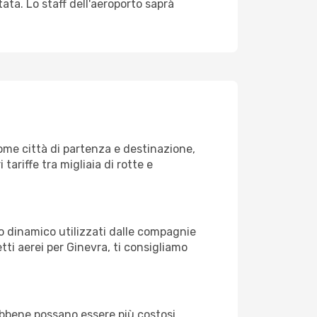
tata. Lo staff dell'aeroporto saprà
me città di partenza e destinazione,
 tariffe tra migliaia di rotte e
zo dinamico utilizzati dalle compagnie
ietti aerei per Ginevra, ti consigliamo
Sebbene possano essere più costosi,