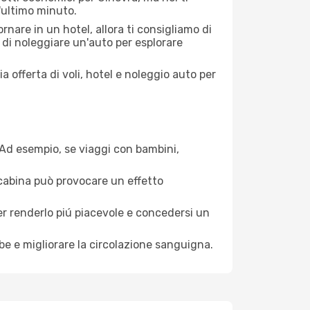
l'ultimo minuto.
nare in un hotel, allora ti consigliamo di
 di noleggiare un'auto per esplorare
a offerta di voli, hotel e noleggio auto per
. Ad esempio, se viaggi con bambini,
a cabina può provocare un effetto
per renderlo piú piacevole e concedersi un
mbe e migliorare la circolazione sanguigna.