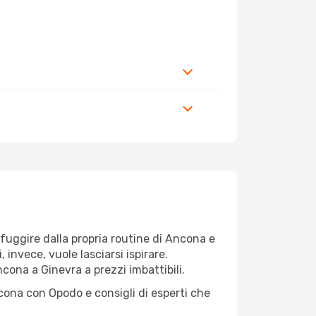
r fuggire dalla propria routine di Ancona e
invece, vuole lasciarsi ispirare.
cona a Ginevra a prezzi imbattibili.
cona con Opodo e consigli di esperti che