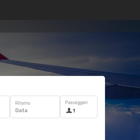
Passeggeri
Ritorno
Data
1