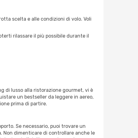
tta scelta e alle condizioni di volo. Voli
ti rilassare il più possibile durante il
g di lusso alla ristorazione gourmet, vi è
uistare un bestseller da leggere in aereo,
ione prima di partire.
roporto. Se necessario, puoi trovare un
. Non dimenticare di controllare anche le