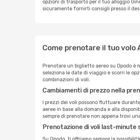
opzioni di trasporto per il tuo alloggio Gin
sicuramente fornirti consigli presso il de
Come prenotare il tuo volo
Prenotare un biglietto aereo su Opodo è 
seleziona le date di viaggio e scorri le opzio
combinazioni di voli.
Cambiamenti di prezzo nella pren
I prezzi dei voli possono fluttuare durant
aeree in base alla domanda e alla disponibil
sempre di prenotare non appena trovi una 
Prenotazione di voli last-minute
Su Opodo, ti offriamo sempre la possibilit