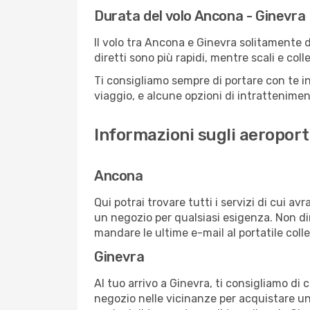
Durata del volo Ancona - Ginevra
Il volo tra Ancona e Ginevra solitamente du
diretti sono più rapidi, mentre scali e co
Ti consigliamo sempre di portare con te in
viaggio, e alcune opzioni di intrattenimento
Informazioni sugli aeroport
Ancona
Qui potrai trovare tutti i servizi di cui a
un negozio per qualsiasi esigenza. Non dim
mandare le ultime e-mail al portatile colle
Ginevra
Al tuo arrivo a Ginevra, ti consigliamo di 
negozio nelle vicinanze per acquistare un