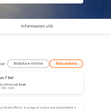
Informazioni utili
 per
Andata e ritorno
Sola andata
un 7 Set
Lufthansa
2 Scali
AOI
- GVA
zzo finale offerto. Si prega di notare che disponibilità e