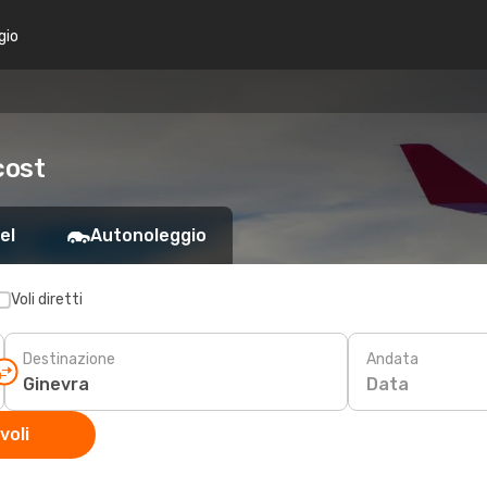
gio
cost
el
Autonoleggio
Voli diretti
Destinazione
Andata
Data
voli