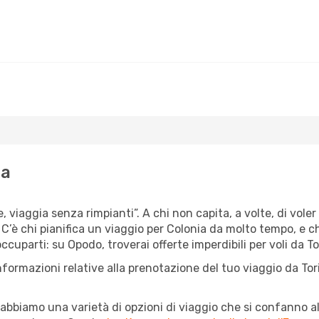
ia
, viaggia senza rimpianti”. A chi non capita, a volte, di voler
’è chi pianifica un viaggio per Colonia da molto tempo, e chi,
uparti: su Opodo, troverai offerte imperdibili per voli da Tor
nformazioni relative alla prenotazione del tuo viaggio da Tor
abbiamo una varietà di opzioni di viaggio che si confanno al