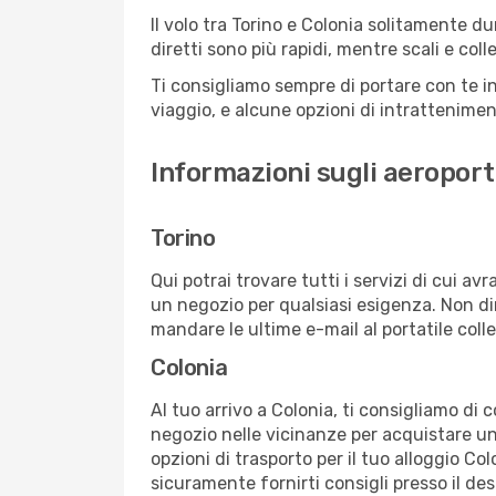
Il volo tra Torino e Colonia solitamente du
diretti sono più rapidi, mentre scali e co
Ti consigliamo sempre di portare con te in
viaggio, e alcune opzioni di intrattenimento
Informazioni sugli aeroporti
Torino
Qui potrai trovare tutti i servizi di cui a
un negozio per qualsiasi esigenza. Non dim
mandare le ultime e-mail al portatile colle
Colonia
Al tuo arrivo a Colonia, ti consigliamo di 
negozio nelle vicinanze per acquistare un
opzioni di trasporto per il tuo alloggio Col
sicuramente fornirti consigli presso il de