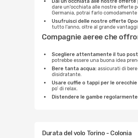
Dai un'occhiata alle nostre offerte
dare un'occhiata alle nostre offerte 
Germania, potrai farlo comodamente c
Usufruisci delle nostre offerte Opo
tutto l'anno, oltre al grande vantaggio
Compagnie aeree che offrono
Scegliere attentamente il tuo post
potrebbe essere una buona idea prenota
Bere tanta acqua:
assicurati di bere
disidratante.
Usare cuffie o tappi per le orecchie
po’ di relax.
Distendere le gambe regolarmente
Durata del volo Torino - Colonia