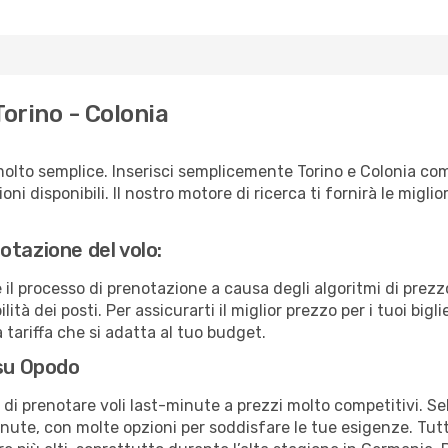
Torino - Colonia
olto semplice. Inserisci semplicemente Torino e Colonia com
ni disponibili. Il nostro motore di ricerca ti fornirà le migliori
otazione del volo:
e il processo di prenotazione a causa degli algoritmi di prez
ità dei posti. Per assicurarti il miglior prezzo per i tuoi bigli
tariffa che si adatta al tuo budget.
 su Opodo
à di prenotare voli last-minute a prezzi molto competitivi. 
ute, con molte opzioni per soddisfare le tue esigenze. Tutt