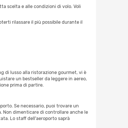
a scelta e alle condizioni di volo. Voli
ti rilassare il più possibile durante il
g di lusso alla ristorazione gourmet, vi è
uistare un bestseller da leggere in aereo,
ione prima di partire.
roporto. Se necessario, puoi trovare un
. Non dimenticare di controllare anche le
tata. Lo staff dell'aeroporto saprà