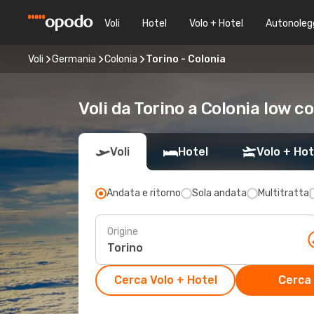
Voli
Hotel
Volo + Hotel
Autonoleg
Voli
Germania
Colonia
Torino - Colonia
Voli da Torino a Colonia low c
Voli
Hotel
Volo + Hot
Andata e ritorno
Sola andata
Multitratta
Origine
Cerca Volo + Hotel
Cerca 