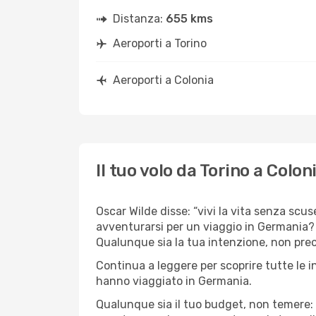
Distanza:
655 kms
Aeroporti a Torino
Aeroporti a Colonia
Il tuo volo da Torino a Colon
Oscar Wilde disse: “vivi la vita senza scuse
avventurarsi per un viaggio in Germania? C
Qualunque sia la tua intenzione, non preocc
Continua a leggere per scoprire tutte le i
hanno viaggiato in Germania.
Qualunque sia il tuo budget, non temere: 