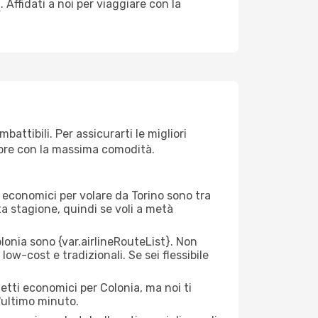
a
. Affidati a noi per viaggiare con la
attibili. Per assicurarti le migliori
empre con la massima comodità.
ei economici per volare da Torino sono tra
lta stagione, quindi se voli a metà
onia sono {​var.airlineRouteList}. Non
low-cost e tradizionali. Se sei flessibile
etti economici per Colonia, ma noi ti
l'ultimo minuto.