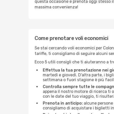
questa occasione e prenota oggi stesso i
massima convenienza!
Come prenotare voli economici
Se stai cercando voli economici per Colonia
tariffe, ti consigliamo di seguire alcuni 
Ecco 5 utili consigli che ti aiuteranno a t
Effettua la tua prenotazione nei gi
martedì e giovedì. D'altra parte, i big
settimana o fuori stagione è più facil
Controlla sempre tutte le compagn
appena il nostro motore di ricerca ti of
con le date del tuo viaggio, ti risulter
Prenota in anticipo:
alcune persone d
consigliamo di acquistare i biglietti i