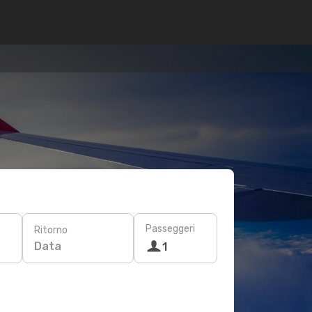
Passeggeri
Ritorno
Data
1