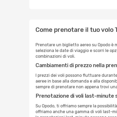
Come prenotare il tuo volo 
Prenotare un biglietto aereo su Opodo è m
seleziona le date di viaggio e scorri le opzio
combinazioni di voli.
Cambiamenti di prezzo nella pren
I prezzi dei voli possono fluttuare durant
aeree in base alla domanda e alla disponibil
sempre di prenotare non appena trovi una 
Prenotazione di voli last-minute
Su Opodo, ti offriamo sempre la possibilit
offriamo anche una gamma di voli last-min