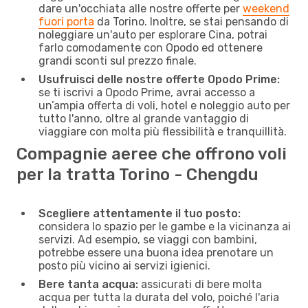
dare un'occhiata alle nostre offerte per
weekend
fuori porta
da Torino. Inoltre, se stai pensando di
noleggiare un'auto per esplorare Cina, potrai
farlo comodamente con Opodo ed ottenere
grandi sconti sul prezzo finale.
Usufruisci delle nostre offerte Opodo Prime:
se ti iscrivi a Opodo Prime, avrai accesso a
un’ampia offerta di voli, hotel e noleggio auto per
tutto l'anno, oltre al grande vantaggio di
viaggiare con molta più flessibilità e tranquillità.
Compagnie aeree che offrono voli
per la tratta Torino - Chengdu
Scegliere attentamente il tuo posto:
considera lo spazio per le gambe e la vicinanza ai
servizi. Ad esempio, se viaggi con bambini,
potrebbe essere una buona idea prenotare un
posto più vicino ai servizi igienici.
Bere tanta acqua:
assicurati di bere molta
acqua per tutta la durata del volo, poiché l'aria