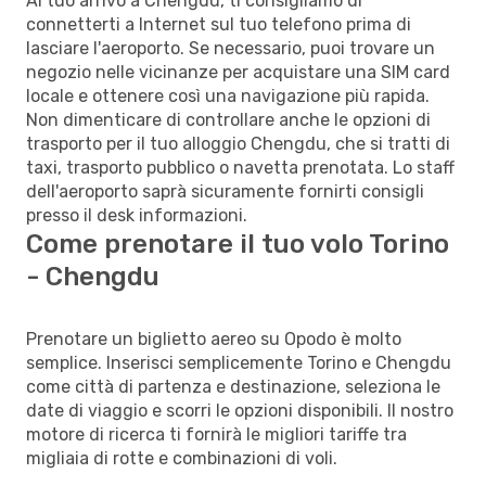
Al tuo arrivo a Chengdu, ti consigliamo di
connetterti a Internet sul tuo telefono prima di
lasciare l'aeroporto. Se necessario, puoi trovare un
negozio nelle vicinanze per acquistare una SIM card
locale e ottenere così una navigazione più rapida.
Non dimenticare di controllare anche le opzioni di
trasporto per il tuo alloggio Chengdu, che si tratti di
taxi, trasporto pubblico o navetta prenotata. Lo staff
dell'aeroporto saprà sicuramente fornirti consigli
presso il desk informazioni.
Come prenotare il tuo volo Torino
- Chengdu
Prenotare un biglietto aereo su Opodo è molto
semplice. Inserisci semplicemente Torino e Chengdu
come città di partenza e destinazione, seleziona le
date di viaggio e scorri le opzioni disponibili. Il nostro
motore di ricerca ti fornirà le migliori tariffe tra
migliaia di rotte e combinazioni di voli.