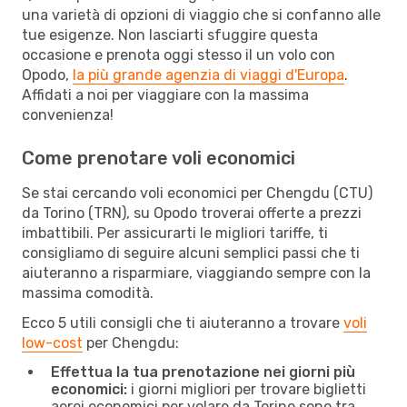
una varietà di opzioni di viaggio che si confanno alle
tue esigenze. Non lasciarti sfuggire questa
occasione e prenota oggi stesso il un volo con
Opodo,
la più grande agenzia di viaggi d'Europa
.
Affidati a noi per viaggiare con la massima
convenienza!
Come prenotare voli economici
Se stai cercando voli economici per Chengdu (CTU)
da Torino (TRN), su Opodo troverai offerte a prezzi
imbattibili. Per assicurarti le migliori tariffe, ti
consigliamo di seguire alcuni semplici passi che ti
aiuteranno a risparmiare, viaggiando sempre con la
massima comodità.
Ecco 5 utili consigli che ti aiuteranno a trovare
voli
low-cost
per Chengdu:
Effettua la tua prenotazione nei giorni più
economici:
i giorni migliori per trovare biglietti
aerei economici per volare da Torino sono tra