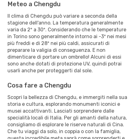
Meteo a Chengdu
Il clima di Chengdu può variare a seconda della
stagione dell'anno. La temperatura generalmente
varia da 2º a 30º. Considerando che le temperature
in Torino sono generalmente intorno ai -3º nei mesi
più freddi e di 28º nei più caldi, assicurati di
preparare la valigia di conseguenza. E non
dimenticare di portare un ombrello! Alcuni di essi
sono anche dotati di protezione UV, quindi potrai
usarli anche per proteggerti dal sole.
Cosa fare a Chengdu
Scopri la bellezza di Chengdu, e immergiti nella sua
storia e cultura, esplorando monumenti iconici e
musei accattivanti. Lasciati sorprendere dalle
specialità locali di Italia. Per gli amanti della natura,
consigliamo di esplorare le riserve naturali di Cina.
Che tu viaggi da solo, in coppia o con la famiglia,
questa incredibile meta saprà come sorprenderti e