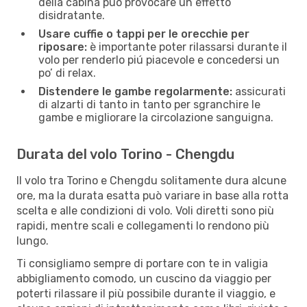
della cabina può provocare un effetto
disidratante.
Usare cuffie o tappi per le orecchie per
riposare:
è importante poter rilassarsi durante il
volo per renderlo piú piacevole e concedersi un
po’ di relax.
Distendere le gambe regolarmente:
assicurati
di alzarti di tanto in tanto per sgranchire le
gambe e migliorare la circolazione sanguigna.
Durata del volo Torino - Chengdu
Il volo tra Torino e Chengdu solitamente dura alcune
ore, ma la durata esatta può variare in base alla rotta
scelta e alle condizioni di volo. Voli diretti sono più
rapidi, mentre scali e collegamenti lo rendono più
lungo.
Ti consigliamo sempre di portare con te in valigia
abbigliamento comodo, un cuscino da viaggio per
poterti rilassare il più possibile durante il viaggio, e