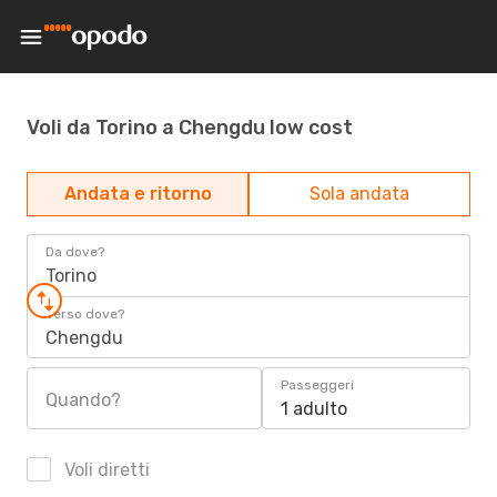
Voli da Torino a Chengdu low cost
Andata e ritorno
Sola andata
Da dove?
Torino
Verso dove?
Chengdu
Passeggeri
Quando?
1 adulto
Voli diretti