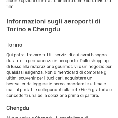
alcune opzioni di intrattenimento come libri, riviste o
film.
Informazioni sugli aeroporti di
Torino e Chengdu
Torino
Qui potrai trovare tutti i servizi di cui avrai bisogno
durante la permanenza in aeroporto. Dallo shopping
di lusso alla ristorazione gourmet, vi è un negozio per
qualsiasi esigenza. Non dimenticarti di comprare gli
ultimi souvenir per i tuoi cari, acquistare un
bestseller da leggere in aereo, mandare le ultime e-
mail al portatile collegandoti alla rete Wi-Fi gratuita o
concederti una bella colazione prima di partire.
Chengdu