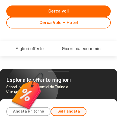
Cerca voli
Cerca Volo + Hotel
Migliori offerte
Giorni più economici
Esplora le offerte migliori
Scopri i voli più economici da Torino a
Chengdu
Andata e ritorno
Sola andata