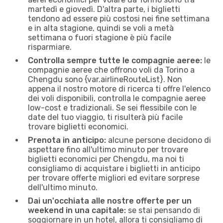
martedì e giovedì. D'altra parte, i biglietti
tendono ad essere più costosi nei fine settimana
e in alta stagione, quindi se voli a metà
settimana o fuori stagione è più facile
risparmiare.
Controlla sempre tutte le compagnie aeree:
le
compagnie aeree che offrono voli da Torino a
Chengdu sono {​var.airlineRouteList}. Non
appena il nostro motore di ricerca ti offre l'elenco
dei voli disponibili, controlla le compagnie aeree
low-cost e tradizionali. Se sei flessibile con le
date del tuo viaggio, ti risulterà più facile
trovare biglietti economici.
Prenota in anticipo:
alcune persone decidono di
aspettare fino all'ultimo minuto per trovare
biglietti economici per Chengdu, ma noi ti
consigliamo di acquistare i biglietti in anticipo
per trovare offerte migliori ed evitare sorprese
dell'ultimo minuto.
Dai un'occhiata alle nostre offerte per un
weekend in una capitale:
se stai pensando di
soggiornare in un hotel, allora ti consigliamo di