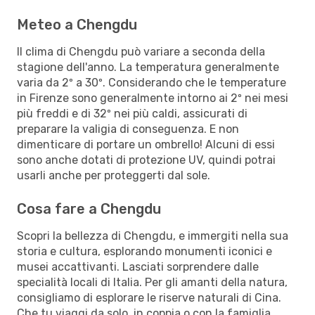
Meteo a Chengdu
Il clima di Chengdu può variare a seconda della
stagione dell'anno. La temperatura generalmente
varia da 2º a 30º. Considerando che le temperature
in Firenze sono generalmente intorno ai 2º nei mesi
più freddi e di 32º nei più caldi, assicurati di
preparare la valigia di conseguenza. E non
dimenticare di portare un ombrello! Alcuni di essi
sono anche dotati di protezione UV, quindi potrai
usarli anche per proteggerti dal sole.
Cosa fare a Chengdu
Scopri la bellezza di Chengdu, e immergiti nella sua
storia e cultura, esplorando monumenti iconici e
musei accattivanti. Lasciati sorprendere dalle
specialità locali di Italia. Per gli amanti della natura,
consigliamo di esplorare le riserve naturali di Cina.
Che tu viaggi da solo, in coppia o con la famiglia,