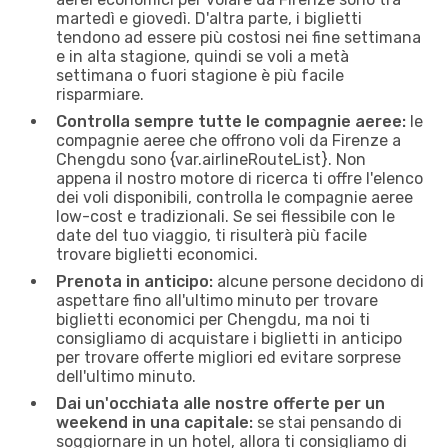
martedì e giovedì. D'altra parte, i biglietti
tendono ad essere più costosi nei fine settimana
e in alta stagione, quindi se voli a metà
settimana o fuori stagione è più facile
risparmiare.
Controlla sempre tutte le compagnie aeree:
le
compagnie aeree che offrono voli da Firenze a
Chengdu sono {​var.airlineRouteList}. Non
appena il nostro motore di ricerca ti offre l'elenco
dei voli disponibili, controlla le compagnie aeree
low-cost e tradizionali. Se sei flessibile con le
date del tuo viaggio, ti risulterà più facile
trovare biglietti economici.
Prenota in anticipo:
alcune persone decidono di
aspettare fino all'ultimo minuto per trovare
biglietti economici per Chengdu, ma noi ti
consigliamo di acquistare i biglietti in anticipo
per trovare offerte migliori ed evitare sorprese
dell'ultimo minuto.
Dai un'occhiata alle nostre offerte per un
weekend in una capitale:
se stai pensando di
soggiornare in un hotel, allora ti consigliamo di