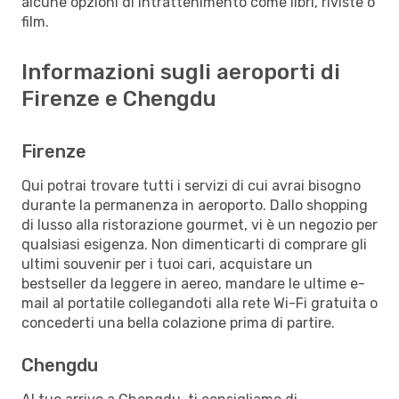
alcune opzioni di intrattenimento come libri, riviste o
film.
Informazioni sugli aeroporti di
Firenze e Chengdu
Firenze
Qui potrai trovare tutti i servizi di cui avrai bisogno
durante la permanenza in aeroporto. Dallo shopping
di lusso alla ristorazione gourmet, vi è un negozio per
qualsiasi esigenza. Non dimenticarti di comprare gli
ultimi souvenir per i tuoi cari, acquistare un
bestseller da leggere in aereo, mandare le ultime e-
mail al portatile collegandoti alla rete Wi-Fi gratuita o
concederti una bella colazione prima di partire.
Chengdu