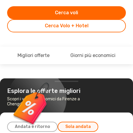
Cerca voli
Cerca Volo + Hotel
Migliori offerte
Giorni più economici
Esplora le offerte migliori
Scopri i voli più economici da Firenze a
Chengdu
Andata e ritorno
Sola andata