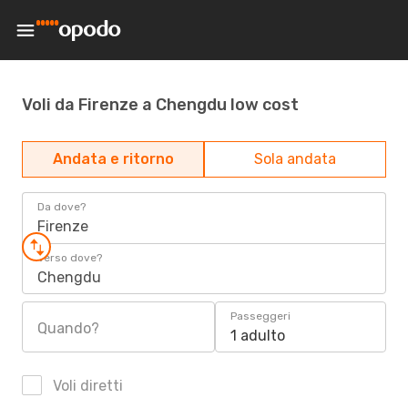
Voli da Firenze a Chengdu low cost
Andata e ritorno
Sola andata
Da dove?
Firenze
Verso dove?
Chengdu
Passeggeri
Quando?
1 adulto
Voli diretti