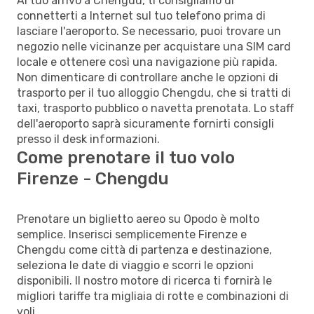
Al tuo arrivo a Chengdu, ti consigliamo di
connetterti a Internet sul tuo telefono prima di
lasciare l'aeroporto. Se necessario, puoi trovare un
negozio nelle vicinanze per acquistare una SIM card
locale e ottenere così una navigazione più rapida.
Non dimenticare di controllare anche le opzioni di
trasporto per il tuo alloggio Chengdu, che si tratti di
taxi, trasporto pubblico o navetta prenotata. Lo staff
dell'aeroporto saprà sicuramente fornirti consigli
presso il desk informazioni.
Come prenotare il tuo volo
Firenze - Chengdu
Prenotare un biglietto aereo su Opodo è molto
semplice. Inserisci semplicemente Firenze e
Chengdu come città di partenza e destinazione,
seleziona le date di viaggio e scorri le opzioni
disponibili. Il nostro motore di ricerca ti fornirà le
migliori tariffe tra migliaia di rotte e combinazioni di
voli.