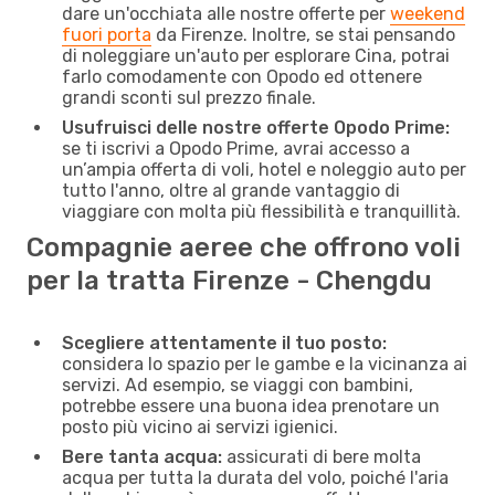
dare un'occhiata alle nostre offerte per
weekend
fuori porta
da Firenze. Inoltre, se stai pensando
di noleggiare un'auto per esplorare Cina, potrai
farlo comodamente con Opodo ed ottenere
grandi sconti sul prezzo finale.
Usufruisci delle nostre offerte Opodo Prime:
se ti iscrivi a Opodo Prime, avrai accesso a
un’ampia offerta di voli, hotel e noleggio auto per
tutto l'anno, oltre al grande vantaggio di
viaggiare con molta più flessibilità e tranquillità.
Compagnie aeree che offrono voli
per la tratta Firenze - Chengdu
Scegliere attentamente il tuo posto:
considera lo spazio per le gambe e la vicinanza ai
servizi. Ad esempio, se viaggi con bambini,
potrebbe essere una buona idea prenotare un
posto più vicino ai servizi igienici.
Bere tanta acqua:
assicurati di bere molta
acqua per tutta la durata del volo, poiché l'aria