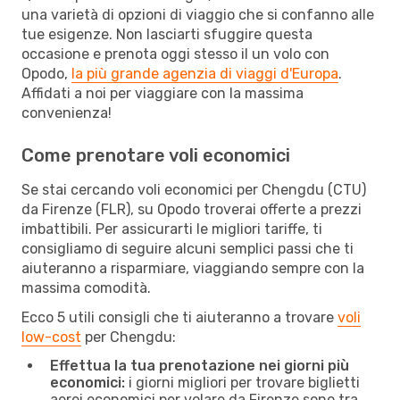
una varietà di opzioni di viaggio che si confanno alle
tue esigenze. Non lasciarti sfuggire questa
occasione e prenota oggi stesso il un volo con
Opodo,
la più grande agenzia di viaggi d'Europa
.
Affidati a noi per viaggiare con la massima
convenienza!
Come prenotare voli economici
Se stai cercando voli economici per Chengdu (CTU)
da Firenze (FLR), su Opodo troverai offerte a prezzi
imbattibili. Per assicurarti le migliori tariffe, ti
consigliamo di seguire alcuni semplici passi che ti
aiuteranno a risparmiare, viaggiando sempre con la
massima comodità.
Ecco 5 utili consigli che ti aiuteranno a trovare
voli
low-cost
per Chengdu:
Effettua la tua prenotazione nei giorni più
economici:
i giorni migliori per trovare biglietti
aerei economici per volare da Firenze sono tra