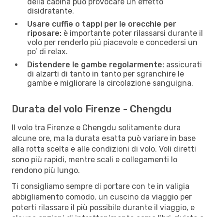
della cabina può provocare un effetto
disidratante.
Usare cuffie o tappi per le orecchie per
riposare:
è importante poter rilassarsi durante il
volo per renderlo piú piacevole e concedersi un
po’ di relax.
Distendere le gambe regolarmente:
assicurati
di alzarti di tanto in tanto per sgranchire le
gambe e migliorare la circolazione sanguigna.
Durata del volo Firenze - Chengdu
Il volo tra Firenze e Chengdu solitamente dura
alcune ore, ma la durata esatta può variare in base
alla rotta scelta e alle condizioni di volo. Voli diretti
sono più rapidi, mentre scali e collegamenti lo
rendono più lungo.
Ti consigliamo sempre di portare con te in valigia
abbigliamento comodo, un cuscino da viaggio per
poterti rilassare il più possibile durante il viaggio, e