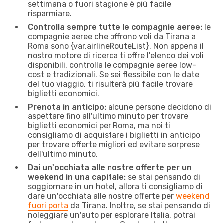
settimana o fuori stagione è più facile
risparmiare.
Controlla sempre tutte le compagnie aeree:
le
compagnie aeree che offrono voli da Tirana a
Roma sono {​var.airlineRouteList}. Non appena il
nostro motore di ricerca ti offre l'elenco dei voli
disponibili, controlla le compagnie aeree low-
cost e tradizionali. Se sei flessibile con le date
del tuo viaggio, ti risulterà più facile trovare
biglietti economici.
Prenota in anticipo:
alcune persone decidono di
aspettare fino all'ultimo minuto per trovare
biglietti economici per Roma, ma noi ti
consigliamo di acquistare i biglietti in anticipo
per trovare offerte migliori ed evitare sorprese
dell'ultimo minuto.
Dai un'occhiata alle nostre offerte per un
weekend in una capitale:
se stai pensando di
soggiornare in un hotel, allora ti consigliamo di
dare un'occhiata alle nostre offerte per
weekend
fuori porta
da Tirana. Inoltre, se stai pensando di
noleggiare un'auto per esplorare Italia, potrai