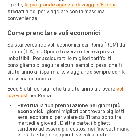
Opodo,
la più grande agenzia di viaggi d'Europa
.
Affidati a noi per viaggiare con la massima
convenienza!
Come prenotare voli economici
Se stai cercando voli economici per Roma (ROM) da
Tirana (TIA), su Opodo troverai offerte a prezzi
imbattibili. Per assicurarti le migliori tariffe, ti
consigliamo di seguire alcuni semplici passi che ti
aiuteranno a risparmiare, viaggiando sempre con la
massima comodità.
Ecco 5 utili consigli che ti aiuteranno a trovare
voli
low-cost
per Roma:
Effettua la tua prenotazione nei giorni più
economici:
i giorni migliori per trovare biglietti
aerei economici per volare da Tirana sono tra
martedì e giovedì. D'altra parte, i biglietti
tendono ad essere più costosi nei fine settimana
e in alta stagione, quindi se voli a metà