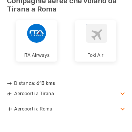
Compagnie aeree che volano da
Tirana a Roma
ITA Airways
Toki Air
Distanza:
613 kms
Aeroporti a Tirana
Aeroporti a Roma