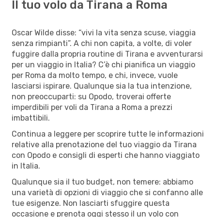
Il tuo volo da Tirana a Roma
Oscar Wilde disse: “vivi la vita senza scuse, viaggia
senza rimpianti”. A chi non capita, a volte, di voler
fuggire dalla propria routine di Tirana e avventurarsi
per un viaggio in Italia? C’è chi pianifica un viaggio
per Roma da molto tempo, e chi, invece, vuole
lasciarsi ispirare. Qualunque sia la tua intenzione,
non preoccuparti: su Opodo, troverai offerte
imperdibili per voli da Tirana a Roma a prezzi
imbattibili.
Continua a leggere per scoprire tutte le informazioni
relative alla prenotazione del tuo viaggio da Tirana
con Opodo e consigli di esperti che hanno viaggiato
in Italia.
Qualunque sia il tuo budget, non temere: abbiamo
una varietà di opzioni di viaggio che si confanno alle
tue esigenze. Non lasciarti sfuggire questa
occasione e prenota oggi stesso il un volo con