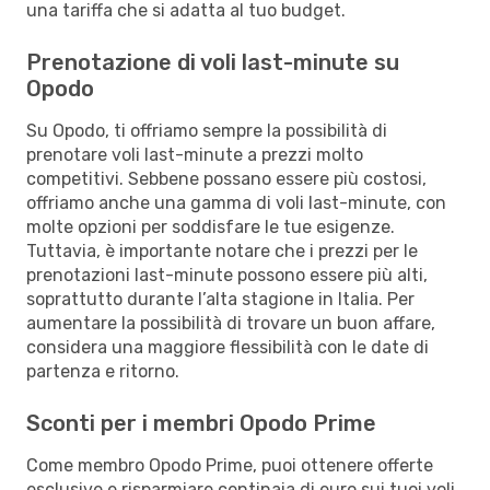
una tariffa che si adatta al tuo budget.
Prenotazione di voli last-minute su
Opodo
Su Opodo, ti offriamo sempre la possibilità di
prenotare voli last-minute a prezzi molto
competitivi. Sebbene possano essere più costosi,
offriamo anche una gamma di voli last-minute, con
molte opzioni per soddisfare le tue esigenze.
Tuttavia, è importante notare che i prezzi per le
prenotazioni last-minute possono essere più alti,
soprattutto durante l’alta stagione in Italia. Per
aumentare la possibilità di trovare un buon affare,
considera una maggiore flessibilità con le date di
partenza e ritorno.
Sconti per i membri Opodo Prime
Come membro Opodo Prime, puoi ottenere offerte
esclusive e risparmiare centinaia di euro sui tuoi voli,