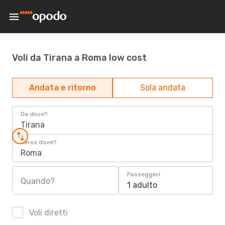
Voli da Tirana a Roma low cost
Andata e ritorno
Sola andata
Da dove?
Tirana
Verso dove?
Roma
Passeggeri
Quando?
1 adulto
Voli diretti