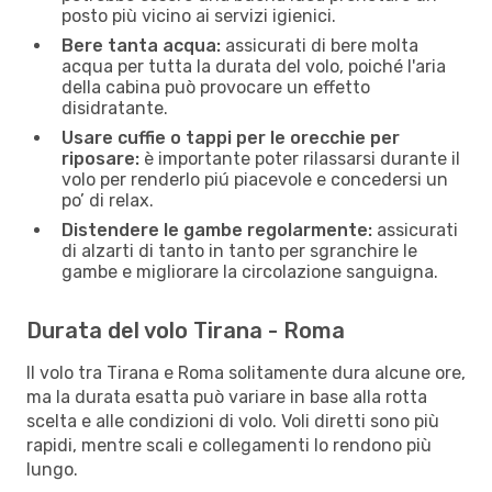
posto più vicino ai servizi igienici.
Bere tanta acqua:
assicurati di bere molta
acqua per tutta la durata del volo, poiché l'aria
della cabina può provocare un effetto
disidratante.
Usare cuffie o tappi per le orecchie per
riposare:
è importante poter rilassarsi durante il
volo per renderlo piú piacevole e concedersi un
po’ di relax.
Distendere le gambe regolarmente:
assicurati
di alzarti di tanto in tanto per sgranchire le
gambe e migliorare la circolazione sanguigna.
Durata del volo Tirana - Roma
Il volo tra Tirana e Roma solitamente dura alcune ore,
ma la durata esatta può variare in base alla rotta
scelta e alle condizioni di volo. Voli diretti sono più
rapidi, mentre scali e collegamenti lo rendono più
lungo.