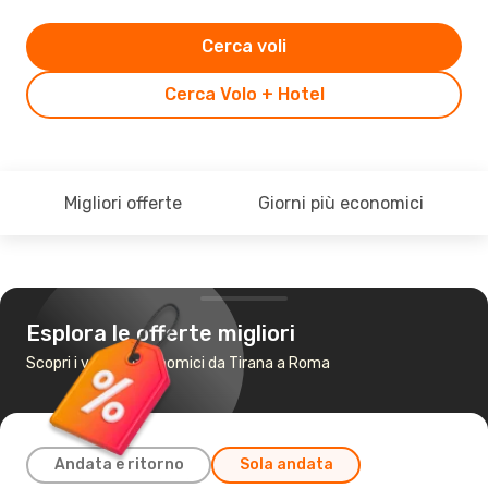
Cerca voli
Cerca Volo + Hotel
Migliori offerte
Giorni più economici
Esplora le offerte migliori
Scopri i voli più economici da Tirana a Roma
Andata e ritorno
Sola andata