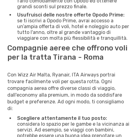
farlo comodamente con Opodo ed ottenere
grandi sconti sul prezzo finale.
Usufruisci delle nostre offerte Opodo Prime:
se ti iscrivi a Opodo Prime, avrai accesso a
un’ampia offerta di voli, hotel e noleggio auto per
tutto l'anno, oltre al grande vantaggio di
viaggiare con molta più flessibilità e tranquillità.
Compagnie aeree che offrono voli
per la tratta Tirana - Roma
Con Wizz Air Malta, Ryanair, ITA Airways portrai
trovare facilmente voli per questa rotta. Ogni
compagnia aerea offre diverse classi di viaggio,
dall'economy alla premium, in modo da soddisfare
budget e preferenze. Ad ogni modo, ti consigliamo
di:
Scegliere attentamente il tuo posto:
considera lo spazio per le gambe e la vicinanza ai
servizi. Ad esempio, se viaggi con bambini,
potrebbe essere una buona idea prenotare un