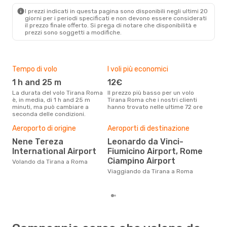
ROM
- TIA
I prezzi indicati in questa pagina sono disponibili negli ultimi 20
giorni per i periodi specificati e non devono essere considerati
il ​​prezzo finale offerto. Si prega di notare che disponibilità e
prezzi sono soggetti a modifiche.
Tempo di volo
I voli più economici
Alt
1 h and 25 m
12€
ap
La durata del volo Tirana Roma
Il prezzo più basso per un volo
I dati dei nostri clienti ci dicono
è, in media, di 1 h and 25 m
Tirana Roma che i nostri clienti
che 
minuti, ma può cambiare a
hanno trovato nelle ultime 72 ore
viag
seconda delle condizioni.
apri
Pre
Aeroporto di origine
Aeroporti di destinazione
57
Nene Tereza
Leonardo da Vinci-
Con eDream, prezzo per un volo
International Airport
Fiumicino Airport, Rome
da T
Ciampino Airport
Volando da Tirana a Roma
calc
degl
Viaggiando da Tirana a Roma